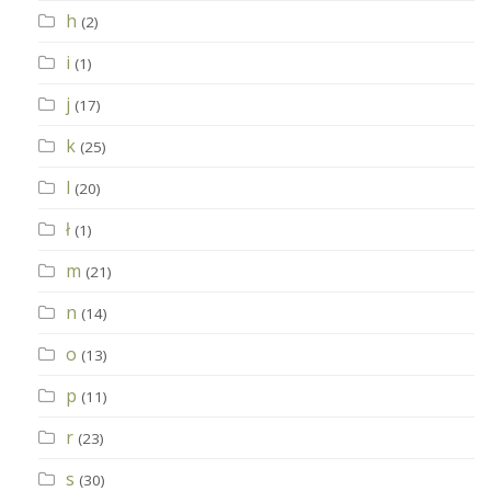
h
(2)
i
(1)
j
(17)
k
(25)
l
(20)
ł
(1)
m
(21)
n
(14)
o
(13)
p
(11)
r
(23)
s
(30)