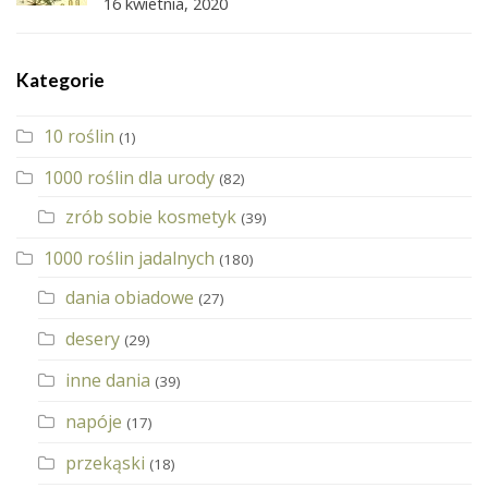
16 kwietnia, 2020
Kategorie
10 roślin
(1)
1000 roślin dla urody
(82)
zrób sobie kosmetyk
(39)
1000 roślin jadalnych
(180)
dania obiadowe
(27)
desery
(29)
inne dania
(39)
napóje
(17)
przekąski
(18)