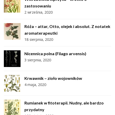
zastosowaniu
2 września, 2020
Róża – attar, Otto, olejek i absolut. Z notatek
aromaterapeutki
18 sierpnia, 2020
Nicennica polna (Filago arvensis)
3 sierpnia, 2020
Krwawnik – zioło wojowników
4 maja, 2020
Rumianek w fitoterapii. Nudny, ale bardzo
przydatny