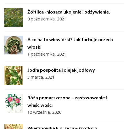
Żółtlica -niosąca ukojenie i odżywienie.
9 października, 2021
A co na to wiewiórki? Jak farbuje orzech
włoski
1 października, 2021
Jodła pospolita i olejek jodłowy
3 marca, 2021
Róża pomarszczona – zastosowanie i
właściwości
10 września, 2020
Wierzbówka kiprzyca – krótko o