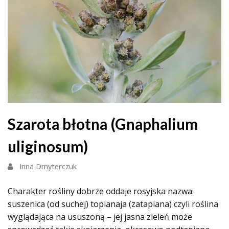
Szarota błotna (Gnaphalium
uliginosum)
Inna Dmyterczuk
Charakter rośliny dobrze oddaje rosyjska nazwa:
suszenica (od suchej) topianaja (zatapiana) czyli roślina
wyglądająca na ususzoną – jej jasna zieleń może