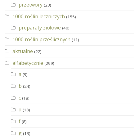
przetwory
(23)
1000 roślin leczniczych
(155)
preparaty ziołowe
(40)
1000 roślin prześlicznych
(11)
aktualne
(22)
alfabetycznie
(299)
a
(9)
b
(24)
c
(18)
d
(18)
f
(8)
g
(13)