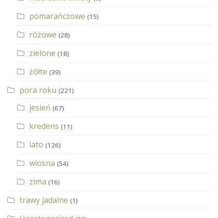
pomarańczowe
(15)
różowe
(28)
zielone
(18)
żółte
(39)
pora roku
(221)
jesień
(67)
kredens
(11)
lato
(126)
wiosna
(54)
zima
(16)
trawy jadalne
(1)