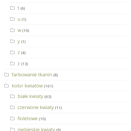
t
(6)
u
(1)
w
(10)
y
(1)
z
(4)
ż
(13)
farbowanie tkanin
(8)
kolor kwiatów
(161)
białe kwiaty
(63)
czerwone kwiaty
(11)
fioletowe
(10)
niebieskie kwiaty
(9)