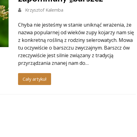
Krzysztof Kalemba
Chyba nie jesteśmy w stanie uniknąć wrażenia, że
nazwa popularnej od wieków zupy kojarzy nam się
z konkretną rośliną z rodziny selerowatych. Mowa
tu oczywiście o barszczu zwyczajnym. Barszcz ów
rzeczywiście jest silnie związany z tradycją
przyrządzania znanej nam do…
Cały artykuł