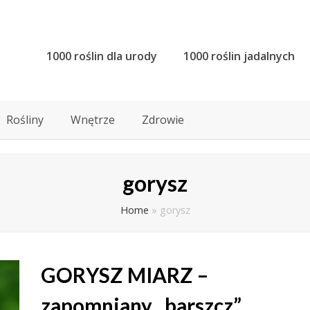
1000 roślin dla urody
1000 roślin jadalnych
Rośliny
Wnętrze
Zdrowie
gorysz
Home
»
gorysz
GORYSZ MIARZ –
zapomniany „barszcz”