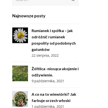
Najnowsze posty
Rumianek i spółka – jak
odróżnić rumianek
pospolity od podobnych
gatunków
22 sierpnia, 2022
Żółtlica -niosąca ukojenie i
odżywienie.
9 października, 2021
A co na to wiewiórki? Jak
farbuje orzech włoski
1 października, 2021