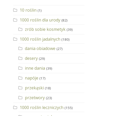
10 roślin
(1)
1000 roślin dla urody
(82)
zrób sobie kosmetyk
(39)
1000 roślin jadalnych
(180)
dania obiadowe
(27)
desery
(29)
inne dania
(39)
napóje
(17)
przekąski
(18)
przetwory
(23)
1000 roślin leczniczych
(155)