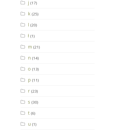
j
(17)
k
(25)
l
(20)
ł
(1)
m
(21)
n
(14)
o
(13)
p
(11)
r
(23)
s
(30)
t
(6)
u
(1)