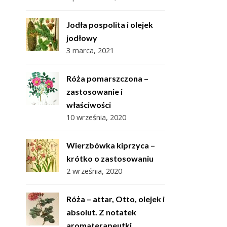
Jodła pospolita i olejek
jodłowy
3 marca, 2021
Róża pomarszczona –
zastosowanie i
właściwości
10 września, 2020
Wierzbówka kiprzyca –
krótko o zastosowaniu
2 września, 2020
Róża – attar, Otto, olejek i
absolut. Z notatek
aromaterapeutki