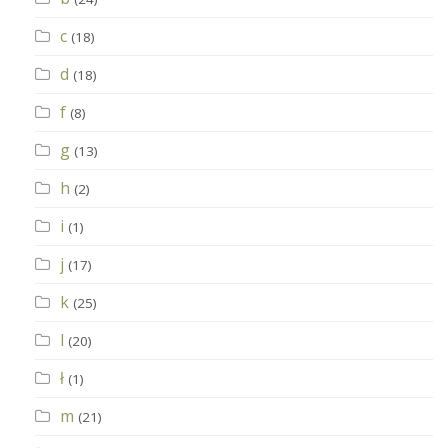
c
(18)
d
(18)
f
(8)
g
(13)
h
(2)
i
(1)
j
(17)
k
(25)
l
(20)
ł
(1)
m
(21)