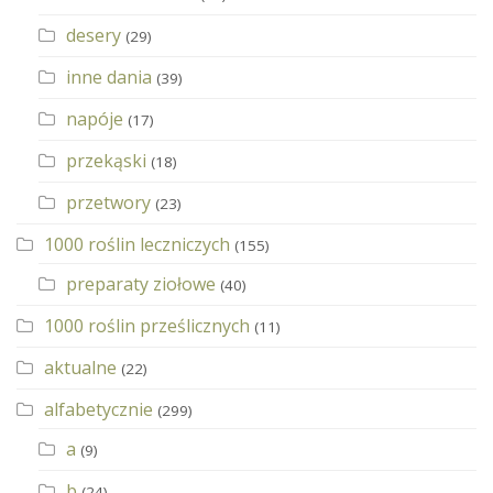
desery
(29)
inne dania
(39)
napóje
(17)
przekąski
(18)
przetwory
(23)
1000 roślin leczniczych
(155)
preparaty ziołowe
(40)
1000 roślin prześlicznych
(11)
aktualne
(22)
alfabetycznie
(299)
a
(9)
b
(24)