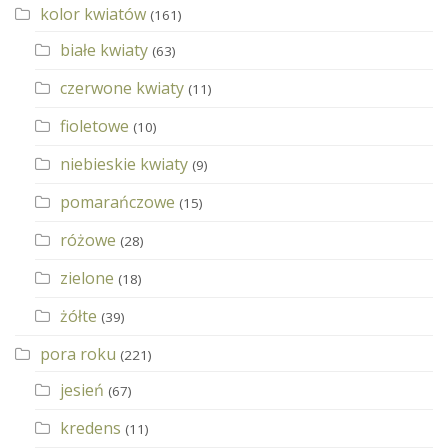
kolor kwiatów
(161)
białe kwiaty
(63)
czerwone kwiaty
(11)
fioletowe
(10)
niebieskie kwiaty
(9)
pomarańczowe
(15)
różowe
(28)
zielone
(18)
żółte
(39)
pora roku
(221)
jesień
(67)
kredens
(11)