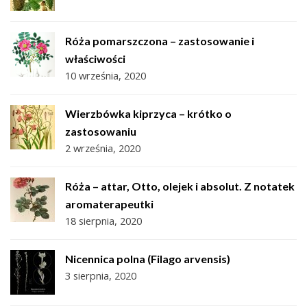
Róża pomarszczona – zastosowanie i
właściwości
10 września, 2020
Wierzbówka kiprzyca – krótko o
zastosowaniu
2 września, 2020
Róża – attar, Otto, olejek i absolut. Z notatek
aromaterapeutki
18 sierpnia, 2020
Nicennica polna (Filago arvensis)
3 sierpnia, 2020