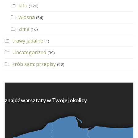
lato
(126)
wiosna
(54)
zima
(16)
trawy jadalne
(1)
Uncategorized
(39)
zrób sam: przepisy
(92)
znajdź warsztaty w Twojej okolicy