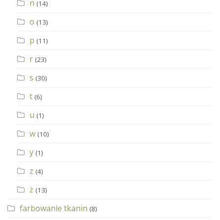
n
(14)
o
(13)
p
(11)
r
(23)
s
(30)
t
(6)
u
(1)
w
(10)
y
(1)
z
(4)
ż
(13)
farbowanie tkanin
(8)