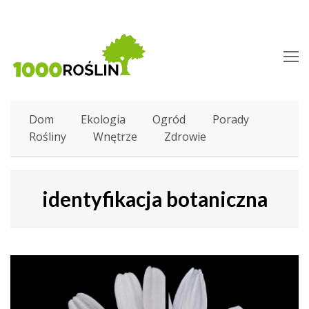
O
M
M
Dom
Ekologia
Ogród
Porady
Rośliny
Wnętrze
Zdrowie
identyfikacja botaniczna