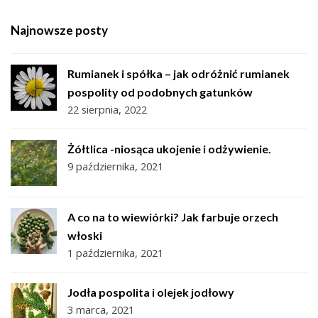
Najnowsze posty
Rumianek i spółka – jak odróżnić rumianek
pospolity od podobnych gatunków
22 sierpnia, 2022
Żółtlica -niosąca ukojenie i odżywienie.
9 października, 2021
A co na to wiewiórki? Jak farbuje orzech
włoski
1 października, 2021
Jodła pospolita i olejek jodłowy
3 marca, 2021