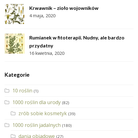
Krwawnik – zioło wojowników
4 maja, 2020
Rumianek w fitoterapii. Nudny, ale bardzo
przydatny
16 kwietnia, 2020
Kategorie
10 roślin
(1)
1000 roślin dla urody
(82)
zrób sobie kosmetyk
(39)
1000 roślin jadalnych
(180)
dania obiadowe
(27)