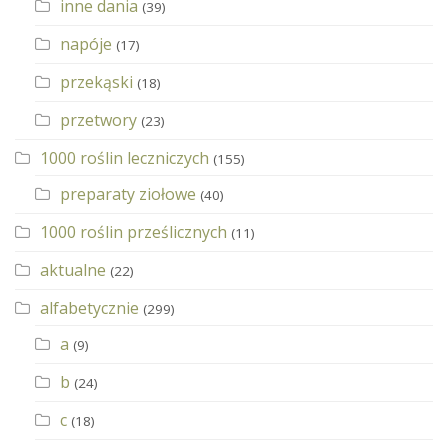
inne dania
(39)
napóje
(17)
przekąski
(18)
przetwory
(23)
1000 roślin leczniczych
(155)
preparaty ziołowe
(40)
1000 roślin prześlicznych
(11)
aktualne
(22)
alfabetycznie
(299)
a
(9)
b
(24)
c
(18)