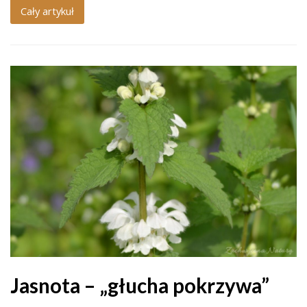
Cały artykuł
Jasnota – „głucha pokrzywa”