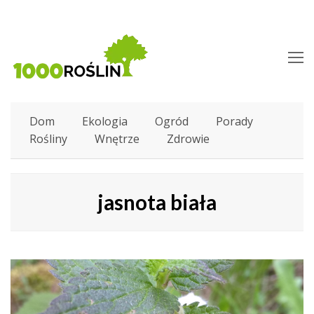
O
M
M
Dom
Ekologia
Ogród
Porady
Rośliny
Wnętrze
Zdrowie
jasnota biała