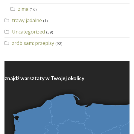
zima
(16)
trawy jadalne
(1)
Uncategorized
(39)
zrób sam: przepisy
(92)
znajdź warsztaty w Twojej okolicy