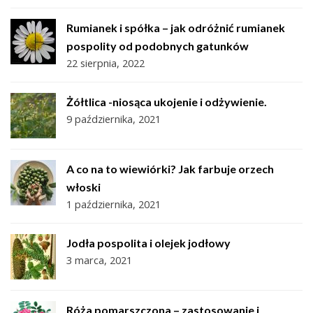
Rumianek i spółka – jak odróżnić rumianek
pospolity od podobnych gatunków
22 sierpnia, 2022
Żółtlica -niosąca ukojenie i odżywienie.
9 października, 2021
A co na to wiewiórki? Jak farbuje orzech
włoski
1 października, 2021
Jodła pospolita i olejek jodłowy
3 marca, 2021
Róża pomarszczona – zastosowanie i