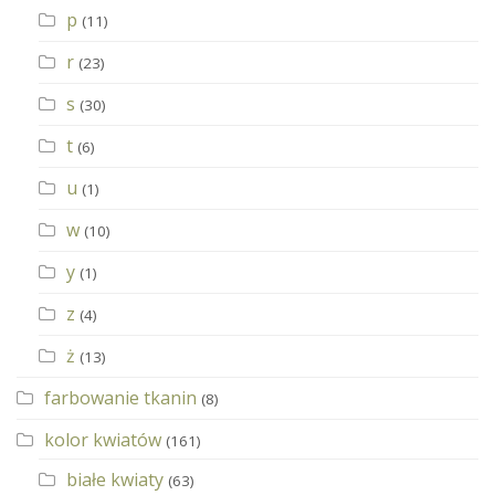
p
(11)
r
(23)
s
(30)
t
(6)
u
(1)
w
(10)
y
(1)
z
(4)
ż
(13)
farbowanie tkanin
(8)
kolor kwiatów
(161)
białe kwiaty
(63)