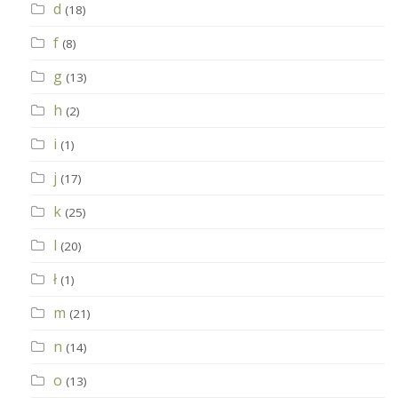
d
(18)
f
(8)
g
(13)
h
(2)
i
(1)
j
(17)
k
(25)
l
(20)
ł
(1)
m
(21)
n
(14)
o
(13)