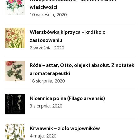
właściwości
10 września, 2020
Wierzbówka kiprzyca – krótko o
zastosowaniu
2 września, 2020
Róża – attar, Otto, olejek i absolut. Z notatek
aromaterapeutki
18 sierpnia, 2020
Nicennica polna (Filago arvensis)
3 sierpnia, 2020
Krwawnik – zioło wojowników
4 maja, 2020