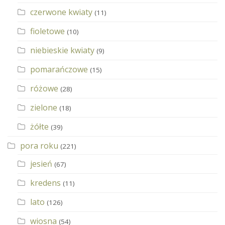
czerwone kwiaty
(11)
fioletowe
(10)
niebieskie kwiaty
(9)
pomarańczowe
(15)
różowe
(28)
zielone
(18)
żółte
(39)
pora roku
(221)
jesień
(67)
kredens
(11)
lato
(126)
wiosna
(54)