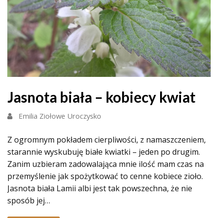
Jasnota biała – kobiecy kwiat
Emilia Ziołowe Uroczysko
Z ogromnym pokładem cierpliwości, z namaszczeniem,
starannie wyskubuję białe kwiatki – jeden po drugim.
Zanim uzbieram zadowalająca mnie ilość mam czas na
przemyślenie jak spożytkować to cenne kobiece zioło.
Jasnota biała Lamii albi jest tak powszechna, że nie
sposób jej…