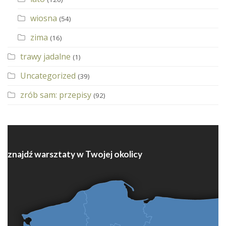
wiosna
(54)
zima
(16)
trawy jadalne
(1)
Uncategorized
(39)
zrób sam: przepisy
(92)
znajdź warsztaty w Twojej okolicy