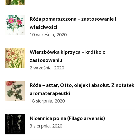
Róża pomarszczona – zastosowanie i
właściwości
10 września, 2020
Wierzbówka kiprzyca – krótko o
zastosowaniu
2 września, 2020
Róża – attar, Otto, olejek i absolut. Z notatek
aromaterapeutki
18 sierpnia, 2020
Nicennica polna (Filago arvensis)
3 sierpnia, 2020