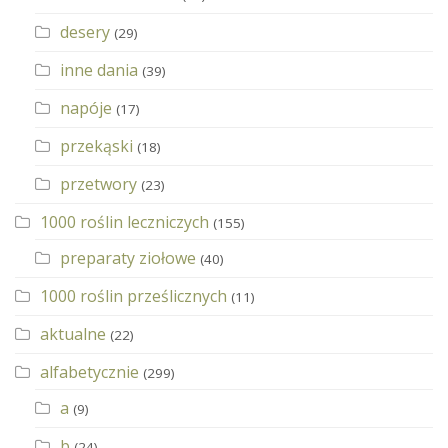
desery
(29)
inne dania
(39)
napóje
(17)
przekąski
(18)
przetwory
(23)
1000 roślin leczniczych
(155)
preparaty ziołowe
(40)
1000 roślin prześlicznych
(11)
aktualne
(22)
alfabetycznie
(299)
a
(9)
b
(24)