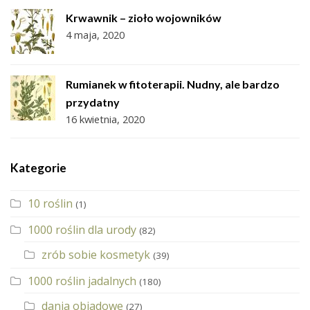
Krwawnik – zioło wojowników
4 maja, 2020
Rumianek w fitoterapii. Nudny, ale bardzo
przydatny
16 kwietnia, 2020
Kategorie
10 roślin
(1)
1000 roślin dla urody
(82)
zrób sobie kosmetyk
(39)
1000 roślin jadalnych
(180)
dania obiadowe
(27)