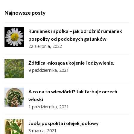
Najnowsze posty
Rumianek i spółka – jak odróżnić rumianek
pospolity od podobnych gatunków
22 sierpnia, 2022
Żółtlica -niosąca ukojenie i odżywienie.
9 października, 2021
A co na to wiewiórki? Jak farbuje orzech
włoski
1 października, 2021
Jodła pospolita i olejek jodłowy
3 marca, 2021