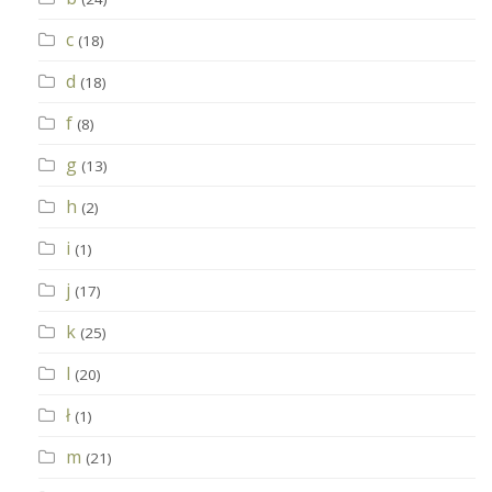
c
(18)
d
(18)
f
(8)
g
(13)
h
(2)
i
(1)
j
(17)
k
(25)
l
(20)
ł
(1)
m
(21)