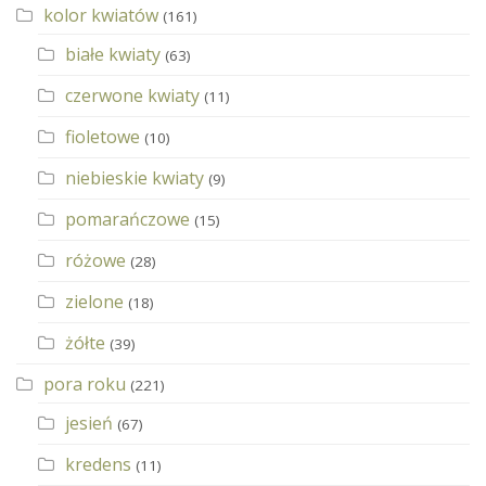
kolor kwiatów
(161)
białe kwiaty
(63)
czerwone kwiaty
(11)
fioletowe
(10)
niebieskie kwiaty
(9)
pomarańczowe
(15)
różowe
(28)
zielone
(18)
żółte
(39)
pora roku
(221)
jesień
(67)
kredens
(11)