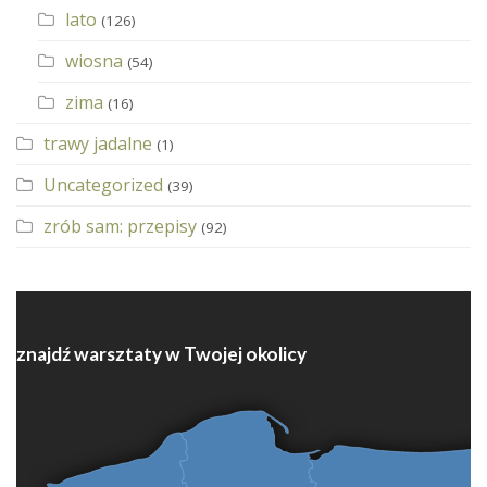
lato
(126)
wiosna
(54)
zima
(16)
trawy jadalne
(1)
Uncategorized
(39)
zrób sam: przepisy
(92)
znajdź warsztaty w Twojej okolicy