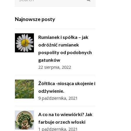
Najnowsze posty
Rumianek i spółka – jak
odróżnić rumianek
pospolity od podobnych
gatunków
22 sierpnia, 2022
Żółtlica -niosąca ukojenie i
odżywienie.
9 października, 2021
A co na to wiewiórki? Jak
farbuje orzech włoski
1 października, 2021