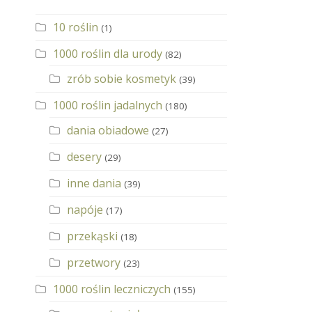
10 roślin
(1)
1000 roślin dla urody
(82)
zrób sobie kosmetyk
(39)
1000 roślin jadalnych
(180)
dania obiadowe
(27)
desery
(29)
inne dania
(39)
napóje
(17)
przekąski
(18)
przetwory
(23)
1000 roślin leczniczych
(155)