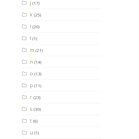
j
(17)
k
(25)
l
(20)
ł
(1)
m
(21)
n
(14)
o
(13)
p
(11)
r
(23)
s
(30)
t
(6)
u
(1)