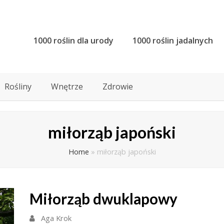
1000 roślin dla urody
1000 roślin jadalnych
Rośliny
Wnętrze
Zdrowie
miłorząb japoński
Home
»
miłorząb japoński
Miłorząb dwuklapowy
Aga Krok