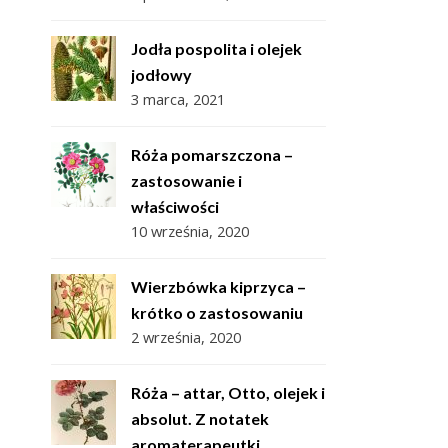
Jodła pospolita i olejek
jodłowy
3 marca, 2021
Róża pomarszczona –
zastosowanie i
właściwości
10 września, 2020
Wierzbówka kiprzyca –
krótko o zastosowaniu
2 września, 2020
Róża – attar, Otto, olejek i
absolut. Z notatek
aromaterapeutki