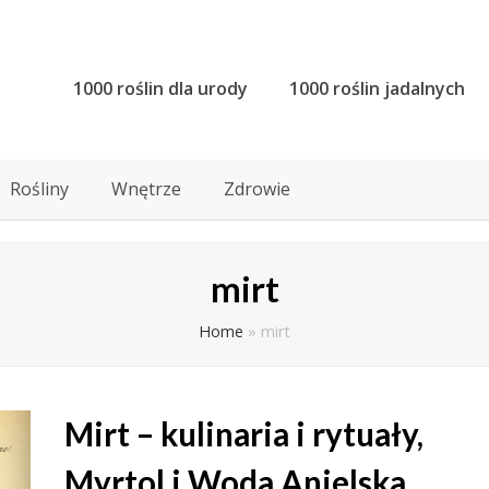
1000 roślin dla urody
1000 roślin jadalnych
Rośliny
Wnętrze
Zdrowie
mirt
Home
»
mirt
Mirt – kulinaria i rytuały,
Myrtol i Woda Anielska