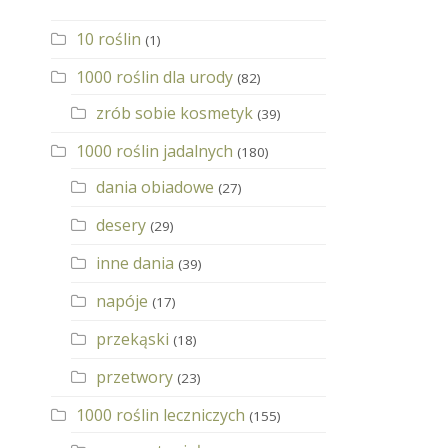
10 roślin
(1)
1000 roślin dla urody
(82)
zrób sobie kosmetyk
(39)
1000 roślin jadalnych
(180)
dania obiadowe
(27)
desery
(29)
inne dania
(39)
napóje
(17)
przekąski
(18)
przetwory
(23)
1000 roślin leczniczych
(155)