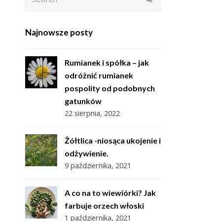
Najnowsze posty
Rumianek i spółka – jak
odróżnić rumianek
pospolity od podobnych
gatunków
22 sierpnia, 2022
Żółtlica -niosąca ukojenie i
odżywienie.
9 października, 2021
A co na to wiewiórki? Jak
farbuje orzech włoski
1 października, 2021