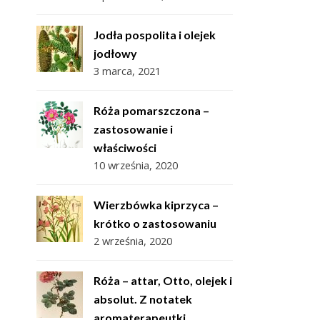
Jodła pospolita i olejek
jodłowy
3 marca, 2021
Róża pomarszczona –
zastosowanie i
właściwości
10 września, 2020
Wierzbówka kiprzyca –
krótko o zastosowaniu
2 września, 2020
Róża – attar, Otto, olejek i
absolut. Z notatek
aromaterapeutki