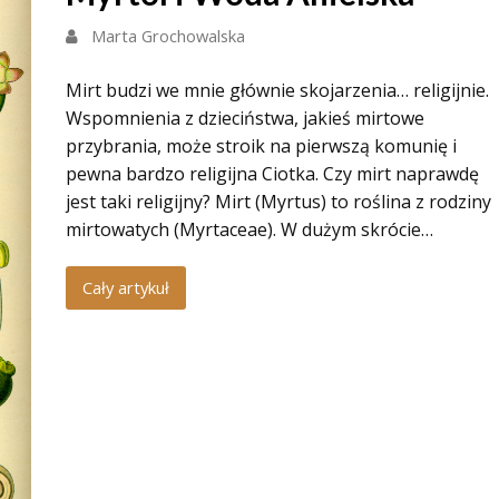
Marta Grochowalska
Mirt budzi we mnie głównie skojarzenia… religijnie.
Wspomnienia z dzieciństwa, jakieś mirtowe
przybrania, może stroik na pierwszą komunię i
pewna bardzo religijna Ciotka. Czy mirt naprawdę
jest taki religijny? Mirt (Myrtus) to roślina z rodziny
mirtowatych (Myrtaceae). W dużym skrócie…
Cały artykuł