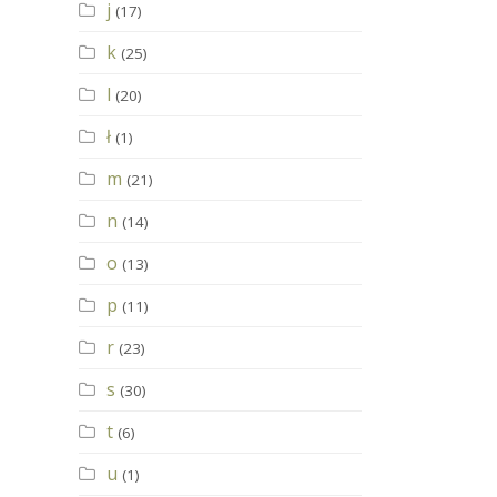
j
(17)
k
(25)
l
(20)
ł
(1)
m
(21)
n
(14)
o
(13)
p
(11)
r
(23)
s
(30)
t
(6)
u
(1)