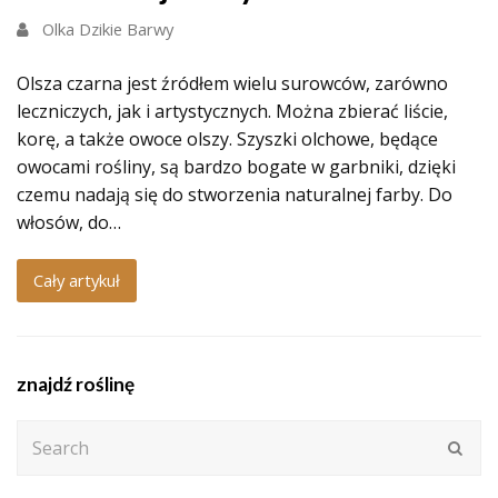
Olka Dzikie Barwy
Olsza czarna jest źródłem wielu surowców, zarówno
leczniczych, jak i artystycznych. Można zbierać liście,
korę, a także owoce olszy. Szyszki olchowe, będące
owocami rośliny, są bardzo bogate w garbniki, dzięki
czemu nadają się do stworzenia naturalnej farby. Do
włosów, do…
Cały artykuł
znajdź roślinę
Search
Subm