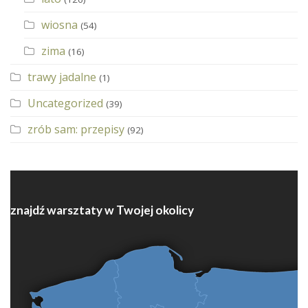
wiosna
(54)
zima
(16)
trawy jadalne
(1)
Uncategorized
(39)
zrób sam: przepisy
(92)
znajdź warsztaty w Twojej okolicy