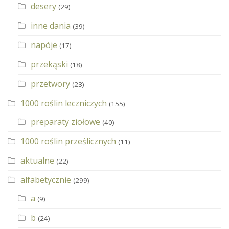
desery
(29)
inne dania
(39)
napóje
(17)
przekąski
(18)
przetwory
(23)
1000 roślin leczniczych
(155)
preparaty ziołowe
(40)
1000 roślin prześlicznych
(11)
aktualne
(22)
alfabetycznie
(299)
a
(9)
b
(24)