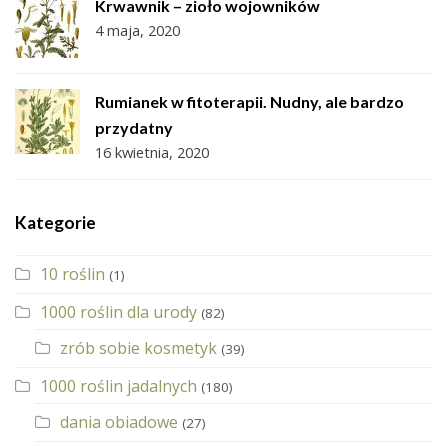
Krwawnik – zioło wojowników
4 maja, 2020
Rumianek w fitoterapii. Nudny, ale bardzo
przydatny
16 kwietnia, 2020
Kategorie
10 roślin
(1)
1000 roślin dla urody
(82)
zrób sobie kosmetyk
(39)
1000 roślin jadalnych
(180)
dania obiadowe
(27)