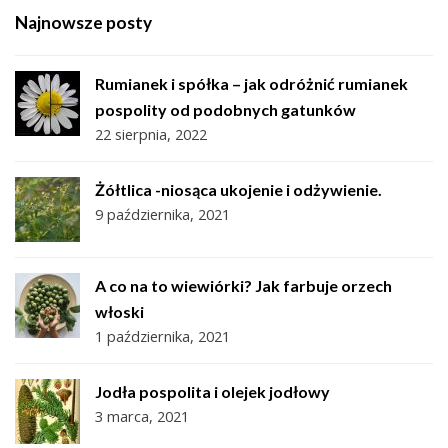
Najnowsze posty
Rumianek i spółka – jak odróżnić rumianek
pospolity od podobnych gatunków
22 sierpnia, 2022
Żółtlica -niosąca ukojenie i odżywienie.
9 października, 2021
A co na to wiewiórki? Jak farbuje orzech
włoski
1 października, 2021
Jodła pospolita i olejek jodłowy
3 marca, 2021