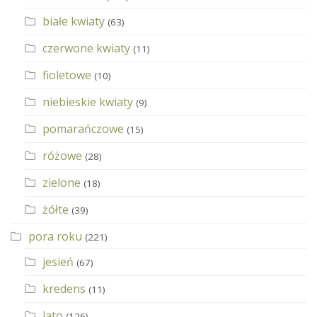
białe kwiaty
(63)
czerwone kwiaty
(11)
fioletowe
(10)
niebieskie kwiaty
(9)
pomarańczowe
(15)
różowe
(28)
zielone
(18)
żółte
(39)
pora roku
(221)
jesień
(67)
kredens
(11)
lato
(126)