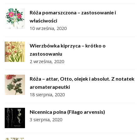
Róża pomarszczona – zastosowanie i
właściwości
10 września, 2020
Wierzbówka kiprzyca – krótko o
zastosowaniu
2 września, 2020
Róża – attar, Otto, olejek i absolut. Z notatek
aromaterapeutki
18 sierpnia, 2020
Nicennica polna (Filago arvensis)
3 sierpnia, 2020