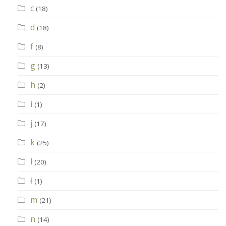
c
(18)
d
(18)
f
(8)
g
(13)
h
(2)
i
(1)
j
(17)
k
(25)
l
(20)
ł
(1)
m
(21)
n
(14)