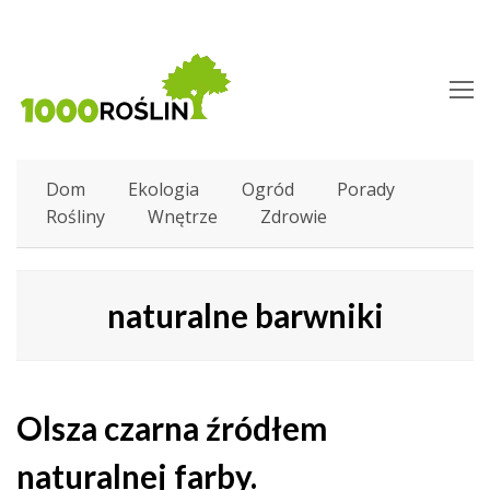
O
M
M
Dom
Ekologia
Ogród
Porady
Rośliny
Wnętrze
Zdrowie
naturalne barwniki
Olsza czarna źródłem
naturalnej farby.