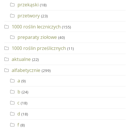
przekąski
(18)
przetwory
(23)
1000 roślin leczniczych
(155)
preparaty ziołowe
(40)
1000 roślin prześlicznych
(11)
aktualne
(22)
alfabetycznie
(299)
a
(9)
b
(24)
c
(18)
d
(18)
f
(8)