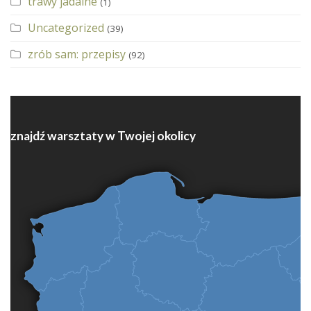
trawy jadalne
(1)
Uncategorized
(39)
zrób sam: przepisy
(92)
znajdź warsztaty w Twojej okolicy