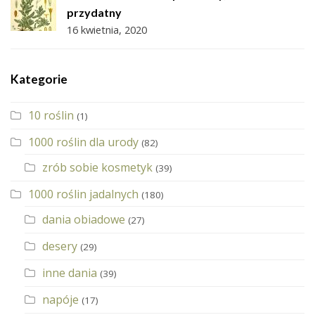
przydatny
16 kwietnia, 2020
Kategorie
10 roślin
(1)
1000 roślin dla urody
(82)
zrób sobie kosmetyk
(39)
1000 roślin jadalnych
(180)
dania obiadowe
(27)
desery
(29)
inne dania
(39)
napóje
(17)