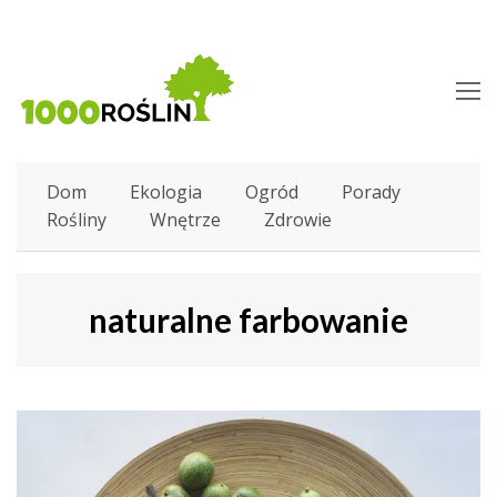
O
M
M
Dom
Ekologia
Ogród
Porady
Rośliny
Wnętrze
Zdrowie
naturalne farbowanie