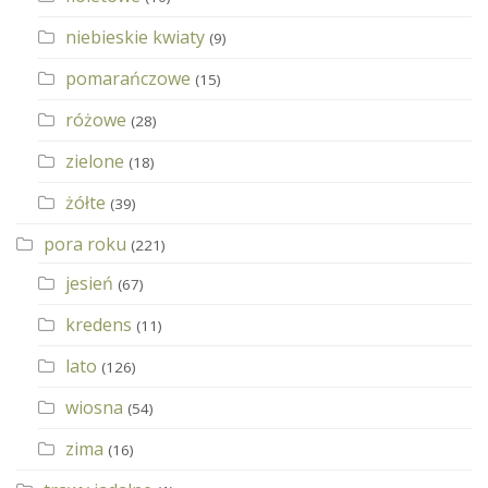
niebieskie kwiaty
(9)
pomarańczowe
(15)
różowe
(28)
zielone
(18)
żółte
(39)
pora roku
(221)
jesień
(67)
kredens
(11)
lato
(126)
wiosna
(54)
zima
(16)