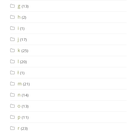
g
(13)
h
(2)
i
(1)
j
(17)
k
(25)
l
(20)
ł
(1)
m
(21)
n
(14)
o
(13)
p
(11)
r
(23)