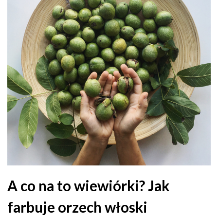
A co na to wiewiórki? Jak
farbuje orzech włoski