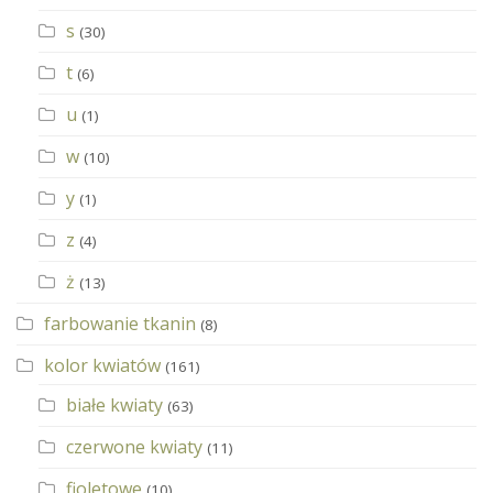
s
(30)
t
(6)
u
(1)
w
(10)
y
(1)
z
(4)
ż
(13)
farbowanie tkanin
(8)
kolor kwiatów
(161)
białe kwiaty
(63)
czerwone kwiaty
(11)
fioletowe
(10)