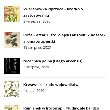
Wierzbówka kiprzyca – krótko o
zastosowaniu
2 września, 2020
Róża – attar, Otto, olejek i absolut. Z notatek
aromaterapeutki
18 sierpnia, 2020
Nicennica polna (Filago arvensis)
3 sierpnia, 2020
Krwawnik – zioło wojowników
4 maja, 2020
Rumianek w fitoterapii. Nudny, ale bardzo