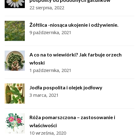
22 sierpnia, 2022
Żółtlica -niosąca ukojenie i odżywienie.
9 października, 2021
A co na to wiewiórki? Jak farbuje orzech
włoski
1 października, 2021
Jodła pospolita i olejek jodłowy
3 marca, 2021
Róża pomarszczona – zastosowanie i
właściwości
10 września, 2020