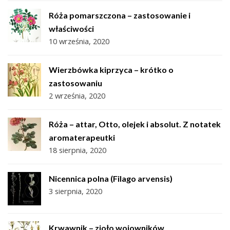
Róża pomarszczona – zastosowanie i
właściwości
10 września, 2020
Wierzbówka kiprzyca – krótko o
zastosowaniu
2 września, 2020
Róża – attar, Otto, olejek i absolut. Z notatek
aromaterapeutki
18 sierpnia, 2020
Nicennica polna (Filago arvensis)
3 sierpnia, 2020
Krwawnik – zioło wojowników