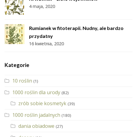
4 maja, 2020
Rumianek w fitoterapii. Nudny, ale bardzo
przydatny
16 kwietnia, 2020
Kategorie
10 roślin
(1)
1000 roślin dla urody
(82)
zrób sobie kosmetyk
(39)
1000 roślin jadalnych
(180)
dania obiadowe
(27)