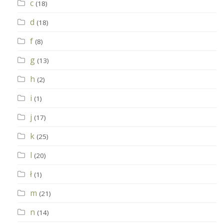
c
(18)
d
(18)
f
(8)
g
(13)
h
(2)
i
(1)
j
(17)
k
(25)
l
(20)
ł
(1)
m
(21)
n
(14)