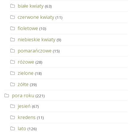
białe kwiaty
(63)
czerwone kwiaty
(11)
fioletowe
(10)
niebieskie kwiaty
(9)
pomarańczowe
(15)
różowe
(28)
zielone
(18)
żółte
(39)
pora roku
(221)
jesień
(67)
kredens
(11)
lato
(126)