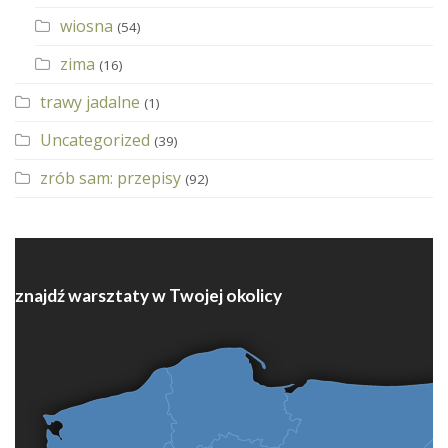
wiosna
(54)
zima
(16)
trawy jadalne
(1)
Uncategorized
(39)
zrób sam: przepisy
(92)
znajdź warsztaty w Twojej okolicy