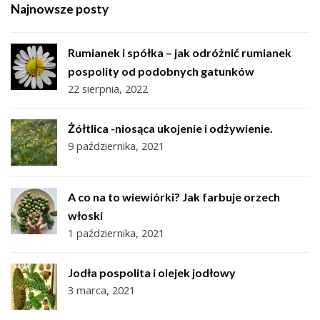
Najnowsze posty
Rumianek i spółka – jak odróżnić rumianek
pospolity od podobnych gatunków
22 sierpnia, 2022
Żółtlica -niosąca ukojenie i odżywienie.
9 października, 2021
A co na to wiewiórki? Jak farbuje orzech
włoski
1 października, 2021
Jodła pospolita i olejek jodłowy
3 marca, 2021