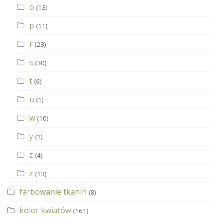
o
(13)
p
(11)
r
(23)
s
(30)
t
(6)
u
(1)
w
(10)
y
(1)
z
(4)
ż
(13)
farbowanie tkanin
(8)
kolor kwiatów
(161)