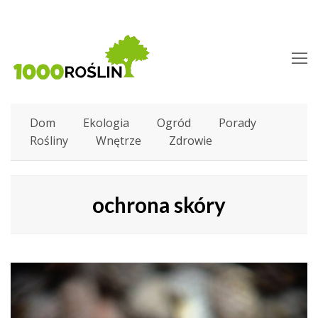
O
M
M
Dom
Ekologia
Ogród
Porady
Rośliny
Wnętrze
Zdrowie
ochrona skóry