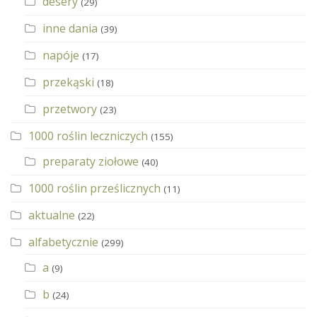
desery
(29)
inne dania
(39)
napóje
(17)
przekąski
(18)
przetwory
(23)
1000 roślin leczniczych
(155)
preparaty ziołowe
(40)
1000 roślin prześlicznych
(11)
aktualne
(22)
alfabetycznie
(299)
a
(9)
b
(24)