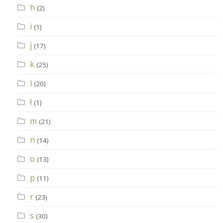
h
(2)
i
(1)
j
(17)
k
(25)
l
(20)
ł
(1)
m
(21)
n
(14)
o
(13)
p
(11)
r
(23)
s
(30)