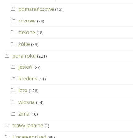
pomarańczowe
(15)
różowe
(28)
zielone
(18)
żółte
(39)
pora roku
(221)
jesień
(67)
kredens
(11)
lato
(126)
wiosna
(54)
zima
(16)
trawy jadalne
(1)
Uncategorized
(39)