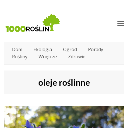
O
M
M
Dom
Ekologia
Ogród
Porady
Rośliny
Wnętrze
Zdrowie
oleje roślinne