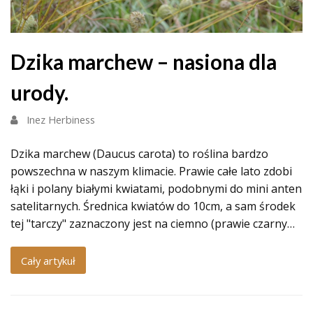
Dzika marchew – nasiona dla
urody.
Inez Herbiness
Dzika marchew (Daucus carota) to roślina bardzo
powszechna w naszym klimacie. Prawie całe lato zdobi
łąki i polany białymi kwiatami, podobnymi do mini anten
satelitarnych. Średnica kwiatów do 10cm, a sam środek
tej "tarczy" zaznaczony jest na ciemno (prawie czarny…
Cały artykuł