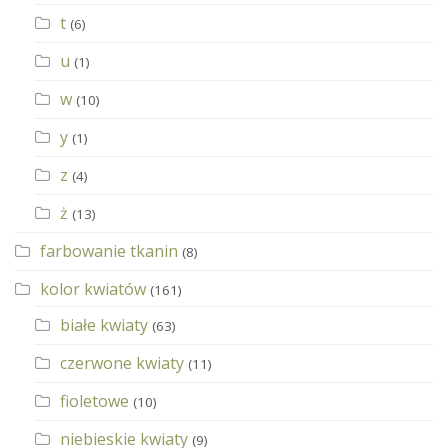
t
(6)
u
(1)
w
(10)
y
(1)
z
(4)
ż
(13)
farbowanie tkanin
(8)
kolor kwiatów
(161)
białe kwiaty
(63)
czerwone kwiaty
(11)
fioletowe
(10)
niebieskie kwiaty
(9)