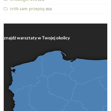
zrób sam: przepisy
(92)
znajdź warsztaty w Twojej okolicy