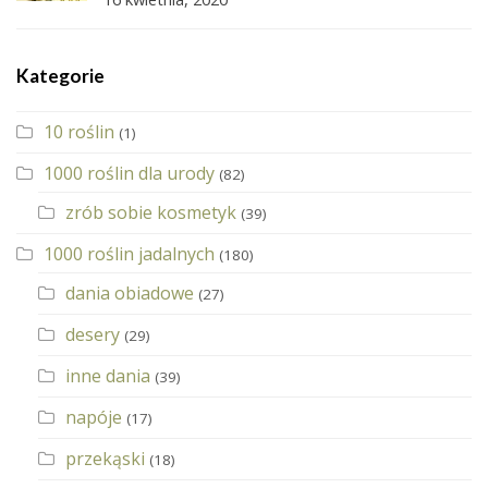
Kategorie
10 roślin
(1)
1000 roślin dla urody
(82)
zrób sobie kosmetyk
(39)
1000 roślin jadalnych
(180)
dania obiadowe
(27)
desery
(29)
inne dania
(39)
napóje
(17)
przekąski
(18)