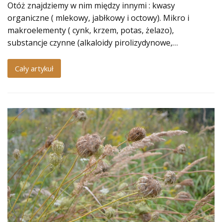
Otóż znajdziemy w nim między innymi : kwasy
organiczne ( mlekowy, jabłkowy i octowy). Mikro i
makroelementy ( cynk, krzem, potas, żelazo),
substancje czynne (alkaloidy pirolizydynowe,…
Cały artykuł