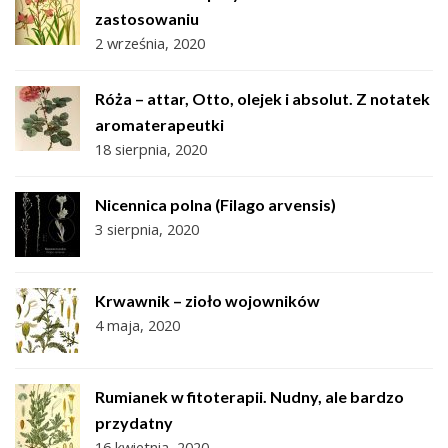
zastosowaniu
2 września, 2020
Róża – attar, Otto, olejek i absolut. Z notatek
aromaterapeutki
18 sierpnia, 2020
Nicennica polna (Filago arvensis)
3 sierpnia, 2020
Krwawnik – zioło wojowników
4 maja, 2020
Rumianek w fitoterapii. Nudny, ale bardzo
przydatny
16 kwietnia, 2020