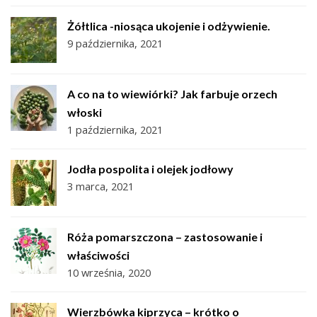
Żółtlica -niosąca ukojenie i odżywienie.
9 października, 2021
A co na to wiewiórki? Jak farbuje orzech
włoski
1 października, 2021
Jodła pospolita i olejek jodłowy
3 marca, 2021
Róża pomarszczona – zastosowanie i
właściwości
10 września, 2020
Wierzbówka kiprzyca – krótko o