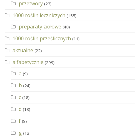
przetwory
(23)
1000 roślin leczniczych
(155)
preparaty ziołowe
(40)
1000 roślin prześlicznych
(11)
aktualne
(22)
alfabetycznie
(299)
a
(9)
b
(24)
c
(18)
d
(18)
f
(8)
g
(13)