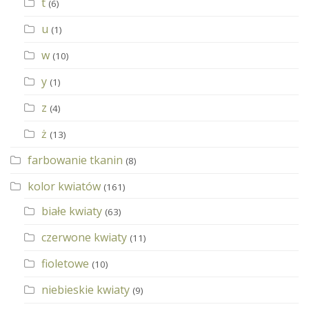
t
(6)
u
(1)
w
(10)
y
(1)
z
(4)
ż
(13)
farbowanie tkanin
(8)
kolor kwiatów
(161)
białe kwiaty
(63)
czerwone kwiaty
(11)
fioletowe
(10)
niebieskie kwiaty
(9)