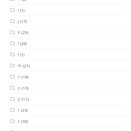
i
(1)
j
(17)
k
(25)
l
(20)
ł
(1)
m
(21)
n
(14)
o
(13)
p
(11)
r
(23)
s
(30)