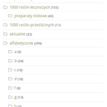
1000 roślin leczniczych
(155)
preparaty ziołowe
(40)
1000 roślin prześlicznych
(11)
aktualne
(22)
alfabetycznie
(299)
a
(9)
b
(24)
c
(18)
d
(18)
f
(8)
g
(13)
h
(2)