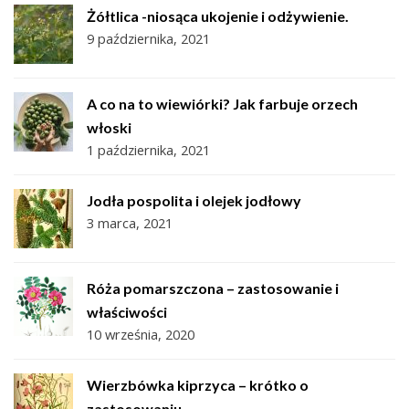
Żółtlica -niosąca ukojenie i odżywienie.
9 października, 2021
A co na to wiewiórki? Jak farbuje orzech
włoski
1 października, 2021
Jodła pospolita i olejek jodłowy
3 marca, 2021
Róża pomarszczona – zastosowanie i
właściwości
10 września, 2020
Wierzbówka kiprzyca – krótko o
zastosowaniu