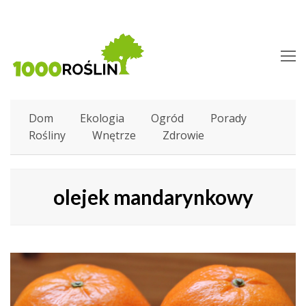
O
M
M
Dom
Ekologia
Ogród
Porady
Rośliny
Wnętrze
Zdrowie
olejek mandarynkowy