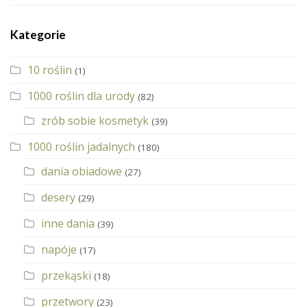
Kategorie
10 roślin
(1)
1000 roślin dla urody
(82)
zrób sobie kosmetyk
(39)
1000 roślin jadalnych
(180)
dania obiadowe
(27)
desery
(29)
inne dania
(39)
napóje
(17)
przekąski
(18)
przetwory
(23)