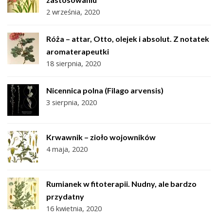
2 września, 2020
Róża – attar, Otto, olejek i absolut. Z notatek
aromaterapeutki
18 sierpnia, 2020
Nicennica polna (Filago arvensis)
3 sierpnia, 2020
Krwawnik – zioło wojowników
4 maja, 2020
Rumianek w fitoterapii. Nudny, ale bardzo
przydatny
16 kwietnia, 2020