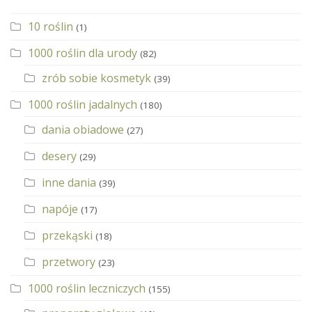
10 roślin
(1)
1000 roślin dla urody
(82)
zrób sobie kosmetyk
(39)
1000 roślin jadalnych
(180)
dania obiadowe
(27)
desery
(29)
inne dania
(39)
napóje
(17)
przekąski
(18)
przetwory
(23)
1000 roślin leczniczych
(155)