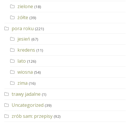
zielone
(18)
żółte
(39)
pora roku
(221)
jesień
(67)
kredens
(11)
lato
(126)
wiosna
(54)
zima
(16)
trawy jadalne
(1)
Uncategorized
(39)
zrób sam: przepisy
(92)