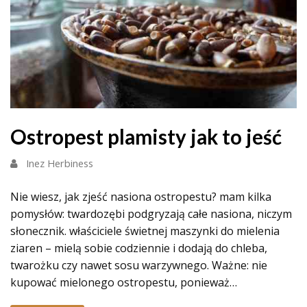
Ostropest plamisty jak to jeść
Inez Herbiness
Nie wiesz, jak zjeść nasiona ostropestu? mam kilka
pomysłów: twardozębi podgryzają całe nasiona, niczym
słonecznik. właściciele świetnej maszynki do mielenia
ziaren – mielą sobie codziennie i dodają do chleba,
twarożku czy nawet sosu warzywnego. Ważne: nie
kupować mielonego ostropestu, ponieważ…