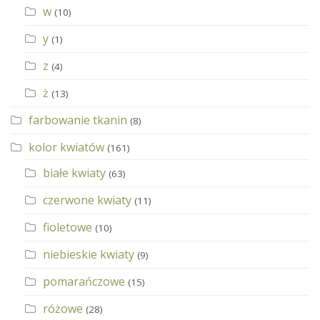
w
(10)
y
(1)
z
(4)
ż
(13)
farbowanie tkanin
(8)
kolor kwiatów
(161)
białe kwiaty
(63)
czerwone kwiaty
(11)
fioletowe
(10)
niebieskie kwiaty
(9)
pomarańczowe
(15)
różowe
(28)