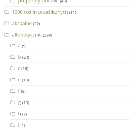
preparaty ziołowe
(40)
1000 roślin prześlicznych
(11)
aktualne
(22)
alfabetycznie
(299)
a
(9)
b
(24)
c
(18)
d
(18)
f
(8)
g
(13)
h
(2)
i
(1)