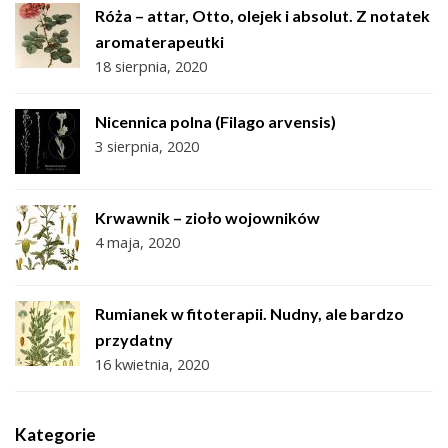
Róża – attar, Otto, olejek i absolut. Z notatek
aromaterapeutki
18 sierpnia, 2020
Nicennica polna (Filago arvensis)
3 sierpnia, 2020
Krwawnik – zioło wojowników
4 maja, 2020
Rumianek w fitoterapii. Nudny, ale bardzo
przydatny
16 kwietnia, 2020
Kategorie