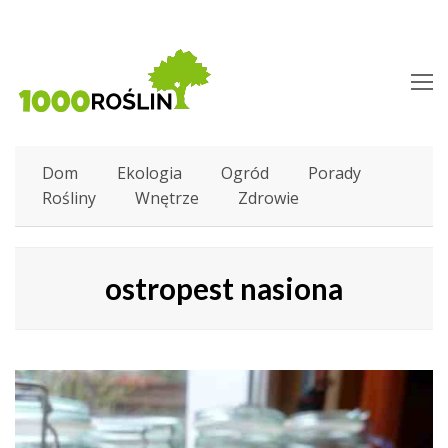
O
M
M
Dom
Ekologia
Ogród
Porady
Rośliny
Wnętrze
Zdrowie
ostropest nasiona