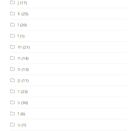
j
(17)
k
(25)
l
(20)
ł
(1)
m
(21)
n
(14)
o
(13)
p
(11)
r
(23)
s
(30)
t
(6)
u
(1)