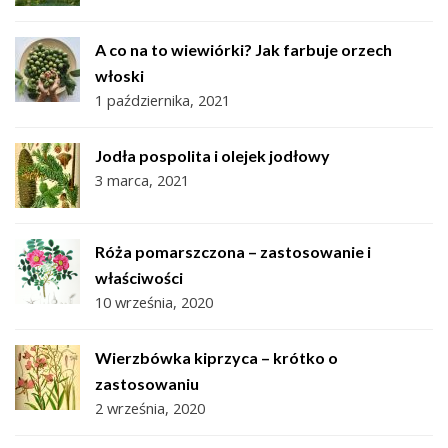
A co na to wiewiórki? Jak farbuje orzech
włoski
1 października, 2021
Jodła pospolita i olejek jodłowy
3 marca, 2021
Róża pomarszczona – zastosowanie i
właściwości
10 września, 2020
Wierzbówka kiprzyca – krótko o
zastosowaniu
2 września, 2020