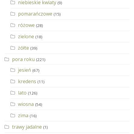
niebieskie kwiaty
(9)
pomarańczowe
(15)
różowe
(28)
zielone
(18)
żółte
(39)
pora roku
(221)
jesień
(67)
kredens
(11)
lato
(126)
wiosna
(54)
zima
(16)
trawy jadalne
(1)