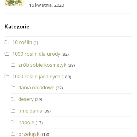
16 kwietnia, 2020
Kategorie
10 roślin
(1)
1000 roślin dla urody
(82)
zrób sobie kosmetyk
(39)
1000 roślin jadalnych
(180)
dania obiadowe
(27)
desery
(29)
inne dania
(39)
napóje
(17)
przekąski
(18)