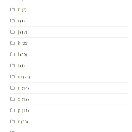
h
(2)
i
(1)
j
(17)
k
(25)
l
(20)
ł
(1)
m
(21)
n
(14)
o
(13)
p
(11)
r
(23)