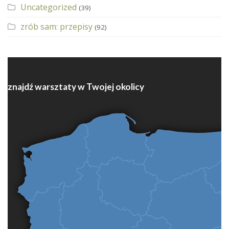
Uncategorized
(39)
zrób sam: przepisy
(92)
znajdź warsztaty w Twojej okolicy