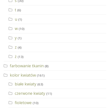
s
(30)
t
(6)
u
(1)
w
(10)
y
(1)
z
(4)
ż
(13)
farbowanie tkanin
(8)
kolor kwiatów
(161)
białe kwiaty
(63)
czerwone kwiaty
(11)
fioletowe
(10)