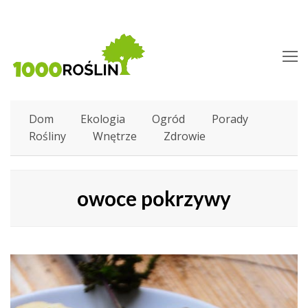
O
M
M
Dom
Ekologia
Ogród
Porady
Rośliny
Wnętrze
Zdrowie
owoce pokrzywy