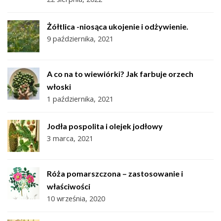
Żółtlica -niosąca ukojenie i odżywienie.
9 października, 2021
A co na to wiewiórki? Jak farbuje orzech
włoski
1 października, 2021
Jodła pospolita i olejek jodłowy
3 marca, 2021
Róża pomarszczona – zastosowanie i
właściwości
10 września, 2020