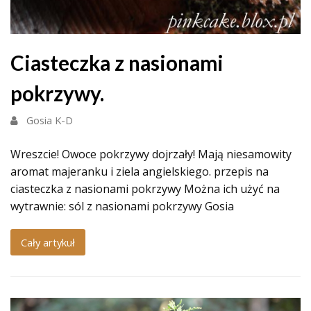
Ciasteczka z nasionami
pokrzywy.
Gosia K-D
Wreszcie! Owoce pokrzywy dojrzały! Mają niesamowity
aromat majeranku i ziela angielskiego. przepis na
ciasteczka z nasionami pokrzywy Można ich użyć na
wytrawnie: sól z nasionami pokrzywy Gosia
Cały artykuł