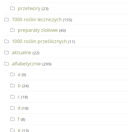
przetwory
(23)
1000 roślin leczniczych
(155)
preparaty ziołowe
(40)
1000 roślin prześlicznych
(11)
aktualne
(22)
alfabetycznie
(299)
a
(9)
b
(24)
c
(18)
d
(18)
f
(8)
g
(13)