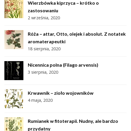
Wierzbówka kiprzyca – krótko o
zastosowaniu
2 września, 2020
Róża – attar, Otto, olejek i absolut. Z notatek
aromaterapeutki
18 sierpnia, 2020
Nicennica polna (Filago arvensis)
3 sierpnia, 2020
Krwawnik – zioło wojowników
4 maja, 2020
Rumianek w fitoterapii. Nudny, ale bardzo
przydatny