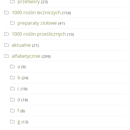
przetwory
(23)
1000 roślin leczniczych
(154)
preparaty ziołowe
(41)
1000 roślin prześlicznych
(10)
aktualne
(21)
alfabetycznie
(299)
a
(9)
b
(24)
c
(18)
d
(18)
f
(8)
g
(13)