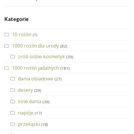
Kategorie
10 roślin
(1)
1000 roślin dla urody
(82)
zrób sobie kosmetyk
(39)
1000 roślin jadalnych
(181)
dania obiadowe
(27)
desery
(29)
inne dania
(39)
napóje
(17)
przekąski
(18)