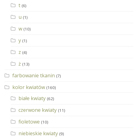
t
(6)
u
(1)
w
(10)
y
(1)
z
(4)
ż
(13)
farbowanie tkanin
(7)
kolor kwiatów
(160)
białe kwiaty
(62)
czerwone kwiaty
(11)
fioletowe
(10)
niebieskie kwiaty
(9)