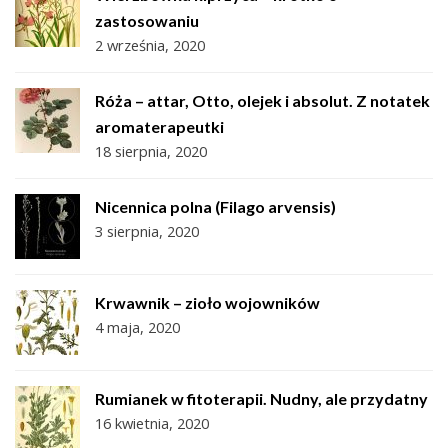
zastosowaniu
2 września, 2020
Róża – attar, Otto, olejek i absolut. Z notatek
aromaterapeutki
18 sierpnia, 2020
Nicennica polna (Filago arvensis)
3 sierpnia, 2020
Krwawnik – zioło wojowników
4 maja, 2020
Rumianek w fitoterapii. Nudny, ale przydatny
16 kwietnia, 2020