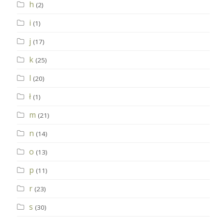
h
(2)
i
(1)
j
(17)
k
(25)
l
(20)
ł
(1)
m
(21)
n
(14)
o
(13)
p
(11)
r
(23)
s
(30)