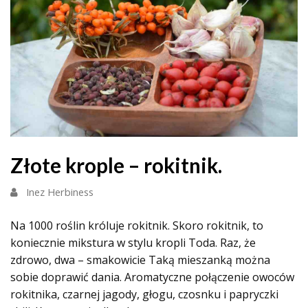
Złote krople – rokitnik.
Inez Herbiness
Na 1000 roślin króluje rokitnik. Skoro rokitnik, to
koniecznie mikstura w stylu kropli Toda. Raz, że
zdrowo, dwa – smakowicie Taką mieszanką można
sobie doprawić dania. Aromatyczne połączenie owoców
rokitnika, czarnej jagody, głogu, czosnku i papryczki