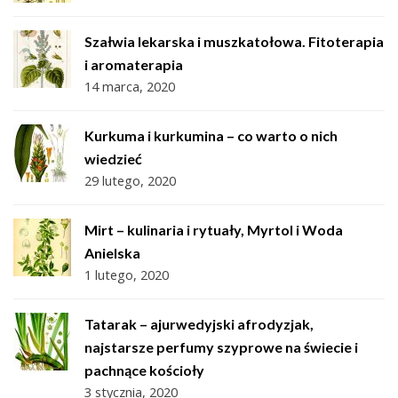
Szałwia lekarska i muszkatołowa. Fitoterapia
i aromaterapia
14 marca, 2020
Kurkuma i kurkumina – co warto o nich
wiedzieć
29 lutego, 2020
Mirt – kulinaria i rytuały, Myrtol i Woda
Anielska
1 lutego, 2020
Tatarak – ajurwedyjski afrodyzjak,
najstarsze perfumy szyprowe na świecie i
pachnące kościoły
3 stycznia, 2020