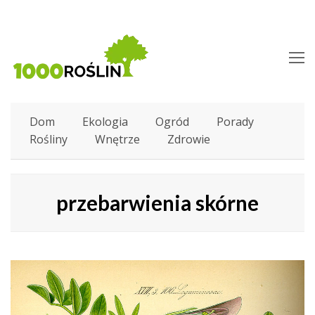
O
M
M
Dom
Ekologia
Ogród
Porady
Rośliny
Wnętrze
Zdrowie
przebarwienia skórne