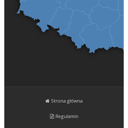
Strona główna
Regulamin