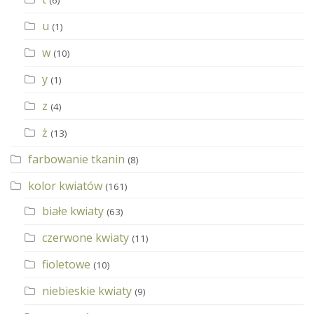
u
(1)
w
(10)
y
(1)
z
(4)
ż
(13)
farbowanie tkanin
(8)
kolor kwiatów
(161)
białe kwiaty
(63)
czerwone kwiaty
(11)
fioletowe
(10)
niebieskie kwiaty
(9)