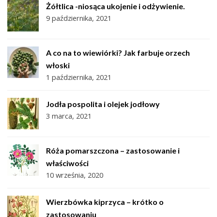
Żółtlica -niosąca ukojenie i odżywienie.
9 października, 2021
A co na to wiewiórki? Jak farbuje orzech
włoski
1 października, 2021
Jodła pospolita i olejek jodłowy
3 marca, 2021
Róża pomarszczona – zastosowanie i
właściwości
10 września, 2020
Wierzbówka kiprzyca – krótko o
zastosowaniu