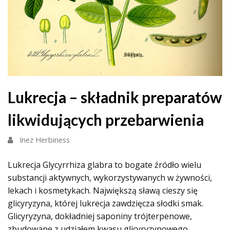
Lukrecja – składnik preparatów
likwidujących przebarwienia
Inez Herbiness
Lukrecja Glycyrrhiza glabra to bogate źródło wielu
substancji aktywnych, wykorzystywanych w żywności,
lekach i kosmetykach. Największą sławą cieszy się
glicyryzyna, której lukrecja zawdzięcza słodki smak.
Glicyryzyna, dokładniej saponiny trójterpenowe,
zbudowane z udziałem kwasu glicyryzynowego,