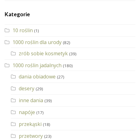
Kategorie
10 roślin
(1)
1000 roślin dla urody
(82)
zrób sobie kosmetyk
(39)
1000 roślin jadalnych
(180)
dania obiadowe
(27)
desery
(29)
inne dania
(39)
napóje
(17)
przekąski
(18)
przetwory
(23)