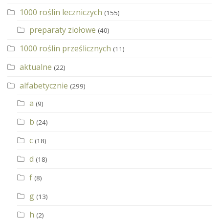
1000 roślin leczniczych
(155)
preparaty ziołowe
(40)
1000 roślin prześlicznych
(11)
aktualne
(22)
alfabetycznie
(299)
a
(9)
b
(24)
c
(18)
d
(18)
f
(8)
g
(13)
h
(2)