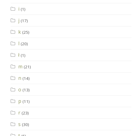
i
(1)
j
(17)
k
(25)
l
(20)
ł
(1)
m
(21)
n
(14)
o
(13)
p
(11)
r
(23)
s
(30)
t
(6)