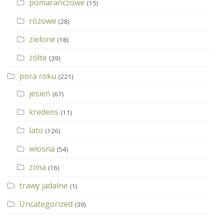
pomarańczowe
(15)
różowe
(28)
zielone
(18)
żółte
(39)
pora roku
(221)
jesień
(67)
kredens
(11)
lato
(126)
wiosna
(54)
zima
(16)
trawy jadalne
(1)
Uncategorized
(39)