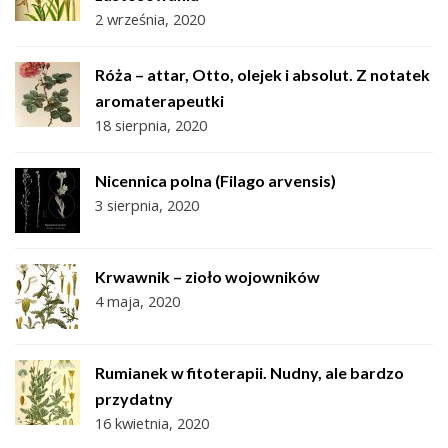
2 września, 2020
Róża – attar, Otto, olejek i absolut. Z notatek
aromaterapeutki
18 sierpnia, 2020
Nicennica polna (Filago arvensis)
3 sierpnia, 2020
Krwawnik – zioło wojowników
4 maja, 2020
Rumianek w fitoterapii. Nudny, ale bardzo
przydatny
16 kwietnia, 2020