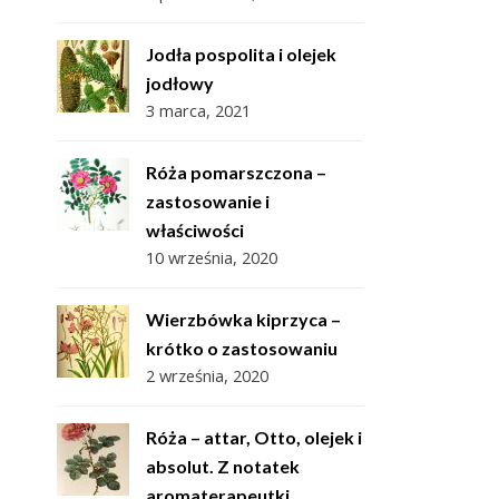
Jodła pospolita i olejek
jodłowy
3 marca, 2021
Róża pomarszczona –
zastosowanie i
właściwości
10 września, 2020
Wierzbówka kiprzyca –
krótko o zastosowaniu
2 września, 2020
Róża – attar, Otto, olejek i
absolut. Z notatek
aromaterapeutki