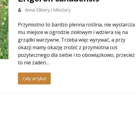
Anna Eliksiry i Mikstury
Przymiotno to bardzo plenna roślina, nie wystarcza
mu miejsce w ogrodzie ziołowym i wdziera się na
grządki warzywne. Trzeba więc wyrywać, a przy
okazji mamy okazję zrobić z przymiotna coś
pożytecznego dla siebie i to obowiązkowo, przecież
to nie żaden…
Cały artykuł