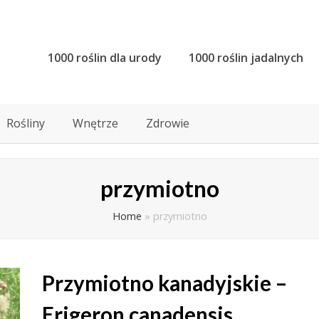
1000 roślin dla urody
1000 roślin jadalnych
Rośliny
Wnętrze
Zdrowie
przymiotno
Home
»
przymiotno
Przymiotno kanadyjskie –
Erigeron canadensis