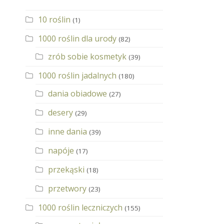
10 roślin
(1)
1000 roślin dla urody
(82)
zrób sobie kosmetyk
(39)
1000 roślin jadalnych
(180)
dania obiadowe
(27)
desery
(29)
inne dania
(39)
napóje
(17)
przekąski
(18)
przetwory
(23)
1000 roślin leczniczych
(155)