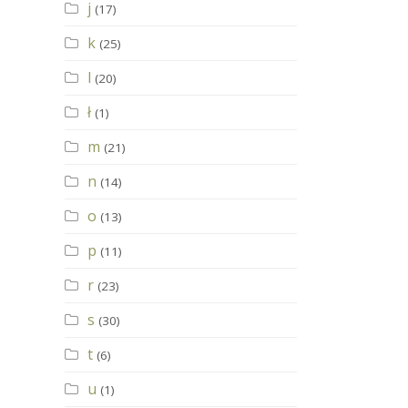
j
(17)
k
(25)
l
(20)
ł
(1)
m
(21)
n
(14)
o
(13)
p
(11)
r
(23)
s
(30)
t
(6)
u
(1)