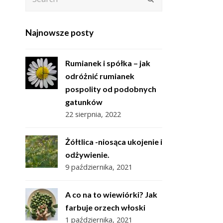
Najnowsze posty
Rumianek i spółka – jak
odróżnić rumianek
pospolity od podobnych
gatunków
22 sierpnia, 2022
Żółtlica -niosąca ukojenie i
odżywienie.
9 października, 2021
A co na to wiewiórki? Jak
farbuje orzech włoski
1 października, 2021