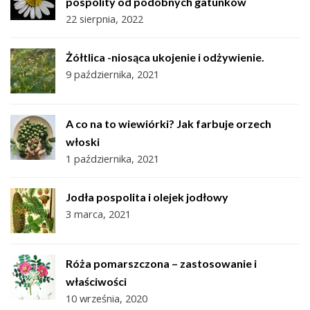
pospolity od podobnych gatunków
22 sierpnia, 2022
Żółtlica -niosąca ukojenie i odżywienie.
9 października, 2021
A co na to wiewiórki? Jak farbuje orzech
włoski
1 października, 2021
Jodła pospolita i olejek jodłowy
3 marca, 2021
Róża pomarszczona – zastosowanie i
właściwości
10 września, 2020