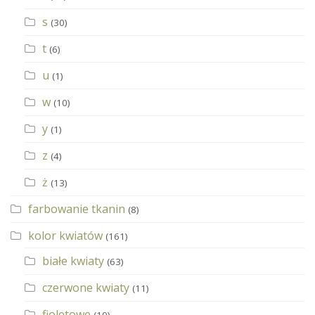
s
(30)
t
(6)
u
(1)
w
(10)
y
(1)
z
(4)
ż
(13)
farbowanie tkanin
(8)
kolor kwiatów
(161)
białe kwiaty
(63)
czerwone kwiaty
(11)
fioletowe
(10)