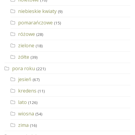
niebieskie kwiaty
(9)
pomarańczowe
(15)
różowe
(28)
zielone
(18)
żółte
(39)
pora roku
(221)
jesień
(67)
kredens
(11)
lato
(126)
wiosna
(54)
zima
(16)