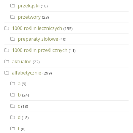
przekąski
(18)
przetwory
(23)
1000 roślin leczniczych
(155)
preparaty ziołowe
(40)
1000 roślin prześlicznych
(11)
aktualne
(22)
alfabetycznie
(299)
a
(9)
b
(24)
c
(18)
d
(18)
f
(8)