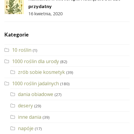
przydatny
16 kwietnia, 2020
Kategorie
10 roślin
(1)
1000 roślin dla urody
(82)
zrób sobie kosmetyk
(39)
1000 roślin jadalnych
(180)
dania obiadowe
(27)
desery
(29)
inne dania
(39)
napóje
(17)