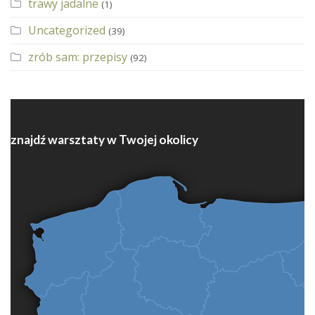
trawy jadalne
(1)
Uncategorized
(39)
zrób sam: przepisy
(92)
znajdź warsztaty w Twojej okolicy