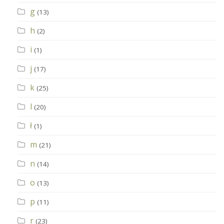
g
(13)
h
(2)
i
(1)
j
(17)
k
(25)
l
(20)
ł
(1)
m
(21)
n
(14)
o
(13)
p
(11)
r
(23)