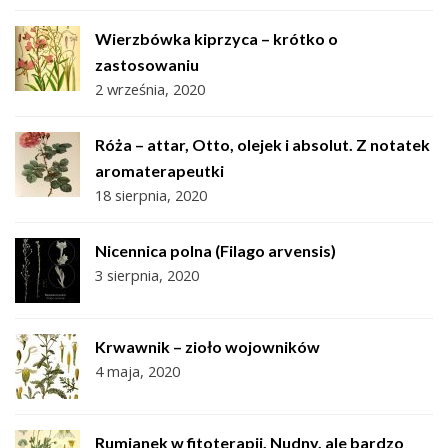
Wierzbówka kiprzyca – krótko o
zastosowaniu
2 września, 2020
Róża – attar, Otto, olejek i absolut. Z notatek
aromaterapeutki
18 sierpnia, 2020
Nicennica polna (Filago arvensis)
3 sierpnia, 2020
Krwawnik – zioło wojowników
4 maja, 2020
Rumianek w fitoterapii. Nudny, ale bardzo