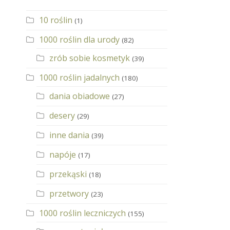
10 roślin
(1)
1000 roślin dla urody
(82)
zrób sobie kosmetyk
(39)
1000 roślin jadalnych
(180)
dania obiadowe
(27)
desery
(29)
inne dania
(39)
napóje
(17)
przekąski
(18)
przetwory
(23)
1000 roślin leczniczych
(155)