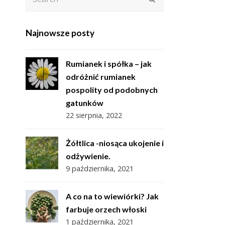
Najnowsze posty
Rumianek i spółka – jak
odróżnić rumianek
pospolity od podobnych
gatunków
22 sierpnia, 2022
Żółtlica -niosąca ukojenie i
odżywienie.
9 października, 2021
A co na to wiewiórki? Jak
farbuje orzech włoski
1 października, 2021