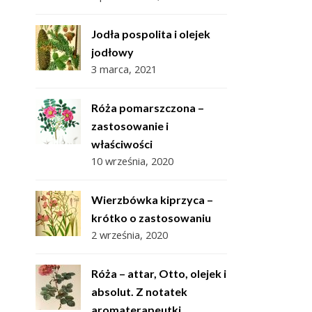
Jodła pospolita i olejek
jodłowy
3 marca, 2021
Róża pomarszczona –
zastosowanie i
właściwości
10 września, 2020
Wierzbówka kiprzyca –
krótko o zastosowaniu
2 września, 2020
Róża – attar, Otto, olejek i
absolut. Z notatek
aromaterapeutki