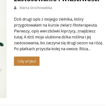
Marta Grochowalska
Dziś drugi opis z mojego zielnika, który
przygotowałam na kursie zielarz-fitoterapeuta.
Pierwszy, opis wierzbówki kiprzycy, znajdziesz
tutaj. A dziś moja ulubiona dzika roślina i jej
zastosowania, bo zaczyna się drugi sezon na różę.
Po płatkach przyszła kolej na owoce. Róża…
Cały artykuł