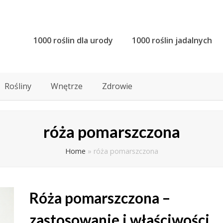
1000 roślin dla urody
1000 roślin jadalnych
Rośliny
Wnętrze
Zdrowie
róża pomarszczona
Home
»
róża pomarszczona
Róża pomarszczona –
zastosowanie i właściwości