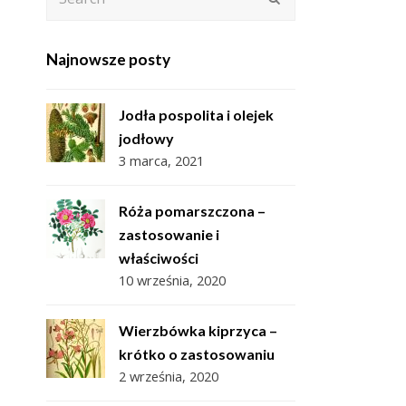
Najnowsze posty
Jodła pospolita i olejek
jodłowy
3 marca, 2021
Róża pomarszczona –
zastosowanie i
właściwości
10 września, 2020
Wierzbówka kiprzyca –
krótko o zastosowaniu
2 września, 2020