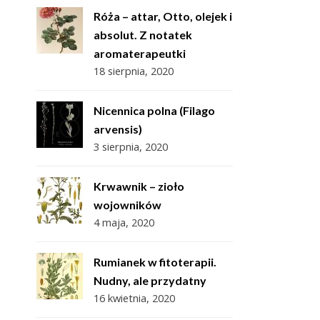
Róża – attar, Otto, olejek i
absolut. Z notatek
aromaterapeutki
18 sierpnia, 2020
Nicennica polna (Filago
arvensis)
3 sierpnia, 2020
Krwawnik – zioło
wojowników
4 maja, 2020
Rumianek w fitoterapii.
Nudny, ale przydatny
16 kwietnia, 2020