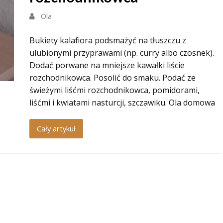
Ola
Bukiety kalafiora podsmażyć na tłuszczu z
ulubionymi przyprawami (np. curry albo czosnek).
Dodać porwane na mniejsze kawałki liście
rozchodnikowca. Posolić do smaku. Podać ze
świeżymi liśćmi rozchodnikowca, pomidorami,
liśćmi i kwiatami nasturcji, szczawiku. Ola domowa
Cały artykuł