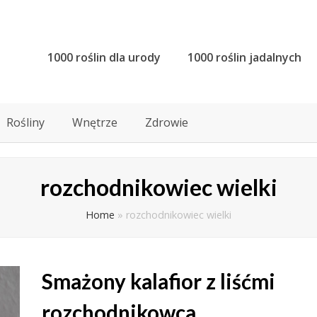
1000 roślin dla urody
1000 roślin jadalnych
Rośliny
Wnętrze
Zdrowie
rozchodnikowiec wielki
Home
»
rozchodnikowiec wielki
Smażony kalafior z liśćmi
rozchodnikowca