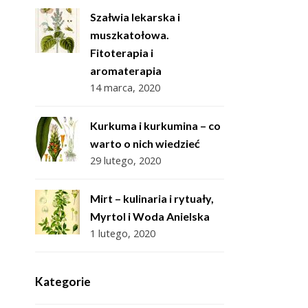
Szałwia lekarska i
muszkatołowa.
Fitoterapia i
aromaterapia
14 marca, 2020
Kurkuma i kurkumina – co
warto o nich wiedzieć
29 lutego, 2020
Mirt – kulinaria i rytuały,
Myrtol i Woda Anielska
1 lutego, 2020
Kategorie