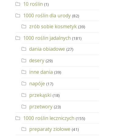
10 roślin
(1)
1000 roślin dla urody
(82)
zrób sobie kosmetyk
(39)
1000 roślin jadalnych
(181)
dania obiadowe
(27)
desery
(29)
inne dania
(39)
napóje
(17)
przekąski
(18)
przetwory
(23)
1000 roślin leczniczych
(155)
preparaty ziołowe
(41)