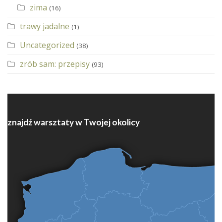
zima
(16)
trawy jadalne
(1)
Uncategorized
(38)
zrób sam: przepisy
(93)
znajdź warsztaty w Twojej okolicy