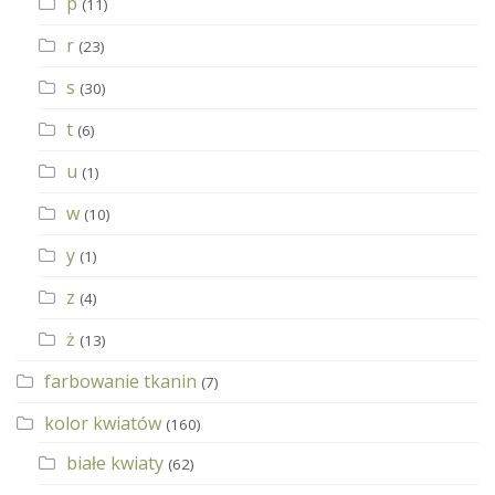
p
(11)
r
(23)
s
(30)
t
(6)
u
(1)
w
(10)
y
(1)
z
(4)
ż
(13)
farbowanie tkanin
(7)
kolor kwiatów
(160)
białe kwiaty
(62)