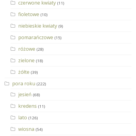
czerwone kwiaty
(11)
fioletowe
(10)
niebieskie kwiaty
(9)
pomarańczowe
(15)
różowe
(28)
zielone
(18)
żółte
(39)
pora roku
(222)
jesień
(68)
kredens
(11)
lato
(126)
wiosna
(54)