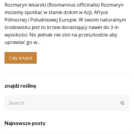
Rozmaryn lekarski (Rosmarinus officinalis) Rozmaryn
możemy spotkać w stanie dzikim w Azji, Afryce
Północnej i Południowej Europie. W swoim naturalnym
środowisku jest to krzew dorastający nawet do 3 m
wysokości. Nic jednak nie stoi na przeszkodzie aby
uprawiać go w…
Cały artykuł
znajdź roślinę
Search
Subm
Najnowsze posty