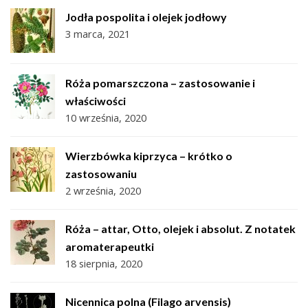
Jodła pospolita i olejek jodłowy
3 marca, 2021
Róża pomarszczona – zastosowanie i
właściwości
10 września, 2020
Wierzbówka kiprzyca – krótko o
zastosowaniu
2 września, 2020
Róża – attar, Otto, olejek i absolut. Z notatek
aromaterapeutki
18 sierpnia, 2020
Nicennica polna (Filago arvensis)