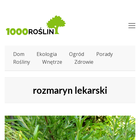
O
M
M
Dom
Ekologia
Ogród
Porady
Rośliny
Wnętrze
Zdrowie
rozmaryn lekarski