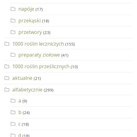
napóje
(17)
przekąski
(18)
przetwory
(23)
1000 roślin leczniczych
(155)
preparaty ziołowe
(41)
1000 roślin prześlicznych
(10)
aktualne
(21)
alfabetycznie
(299)
a
(9)
b
(24)
c
(18)
d
(18)