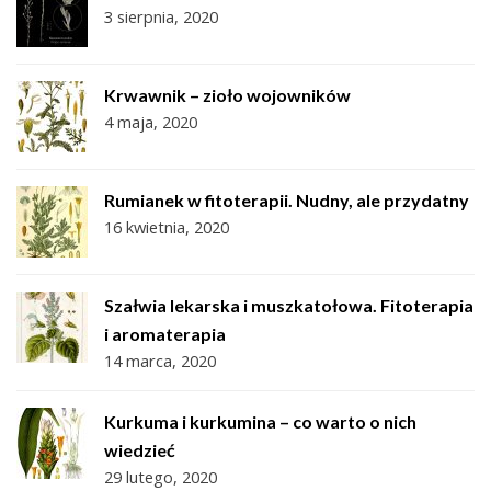
3 sierpnia, 2020
Krwawnik – zioło wojowników
4 maja, 2020
Rumianek w fitoterapii. Nudny, ale przydatny
16 kwietnia, 2020
Szałwia lekarska i muszkatołowa. Fitoterapia
i aromaterapia
14 marca, 2020
Kurkuma i kurkumina – co warto o nich
wiedzieć
29 lutego, 2020