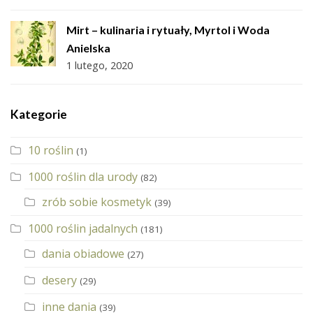
Mirt – kulinaria i rytuały, Myrtol i Woda
Anielska
1 lutego, 2020
Kategorie
10 roślin
(1)
1000 roślin dla urody
(82)
zrób sobie kosmetyk
(39)
1000 roślin jadalnych
(181)
dania obiadowe
(27)
desery
(29)
inne dania
(39)