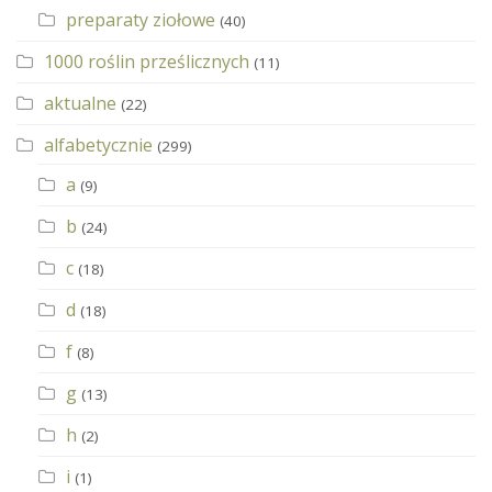
preparaty ziołowe
(40)
1000 roślin prześlicznych
(11)
aktualne
(22)
alfabetycznie
(299)
a
(9)
b
(24)
c
(18)
d
(18)
f
(8)
g
(13)
h
(2)
i
(1)