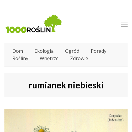
O
M
M
Dom
Ekologia
Ogród
Porady
Rośliny
Wnętrze
Zdrowie
rumianek niebieski