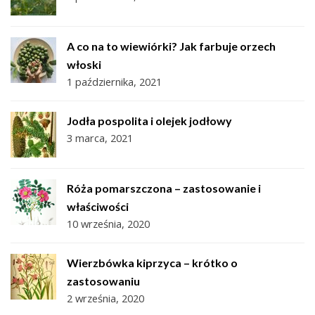
A co na to wiewiórki? Jak farbuje orzech
włoski
1 października, 2021
Jodła pospolita i olejek jodłowy
3 marca, 2021
Róża pomarszczona – zastosowanie i
właściwości
10 września, 2020
Wierzbówka kiprzyca – krótko o
zastosowaniu
2 września, 2020