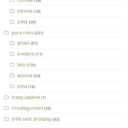
różowe
(28)
zielone
(18)
żółte
(39)
pora roku
(221)
jesień
(67)
kredens
(11)
lato
(126)
wiosna
(54)
zima
(16)
trawy jadalne
(1)
Uncategorized
(39)
zrób sam: przepisy
(92)