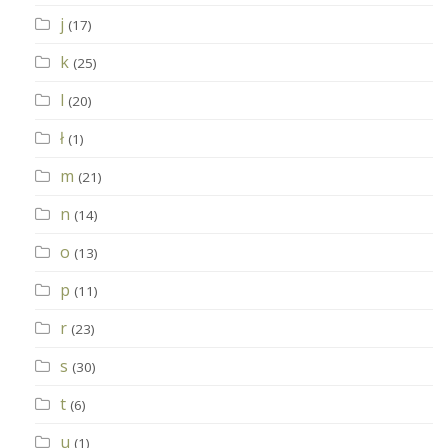
j
(17)
k
(25)
l
(20)
ł
(1)
m
(21)
n
(14)
o
(13)
p
(11)
r
(23)
s
(30)
t
(6)
u
(1)