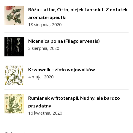
Róża – attar, Otto, olejek i absolut. Z notatek
aromaterapeutki
18 sierpnia, 2020
Nicennica polna (Filago arvensis)
3 sierpnia, 2020
Krwawnik – zioło wojowników
4 maja, 2020
Rumianek w fitoterapii. Nudny, ale bardzo
przydatny
16 kwietnia, 2020