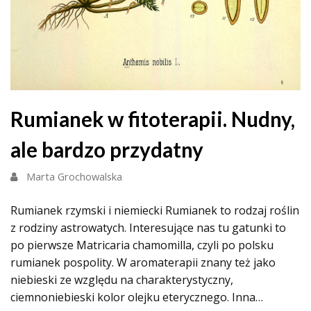
Rumianek w fitoterapii. Nudny,
ale bardzo przydatny
Marta Grochowalska
Rumianek rzymski i niemiecki Rumianek to rodzaj roślin
z rodziny astrowatych. Interesujące nas tu gatunki to
po pierwsze Matricaria chamomilla, czyli po polsku
rumianek pospolity. W aromaterapii znany też jako
niebieski ze względu na charakterystyczny,
ciemnoniebieski kolor olejku eterycznego. Inna…