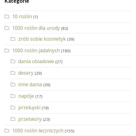
Kategorie
10 roślin
(1)
1000 roślin dla urody
(82)
zrób sobie kosmetyk
(39)
1000 roślin jadalnych
(180)
dania obiadowe
(27)
desery
(29)
inne dania
(39)
napóje
(17)
przekąski
(18)
przetwory
(23)
1000 roślin leczniczych
(155)