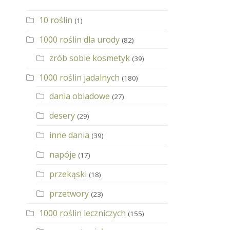
10 roślin
(1)
1000 roślin dla urody
(82)
zrób sobie kosmetyk
(39)
1000 roślin jadalnych
(180)
dania obiadowe
(27)
desery
(29)
inne dania
(39)
napóje
(17)
przekąski
(18)
przetwory
(23)
1000 roślin leczniczych
(155)