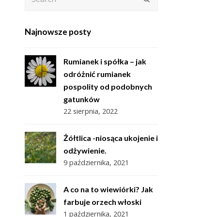
Najnowsze posty
Rumianek i spółka – jak
odróżnić rumianek
pospolity od podobnych
gatunków
22 sierpnia, 2022
Żółtlica -niosąca ukojenie i
odżywienie.
9 października, 2021
A co na to wiewiórki? Jak
farbuje orzech włoski
1 października, 2021