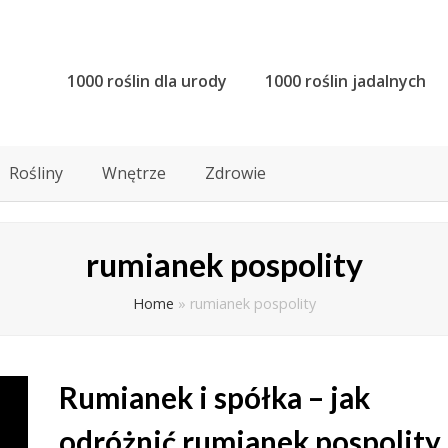
1000 roślin dla urody
1000 roślin jadalnych
Rośliny
Wnętrze
Zdrowie
rumianek pospolity
Home
»
rumianek pospolity
Rumianek i spółka – jak
odróżnić rumianek pospolity