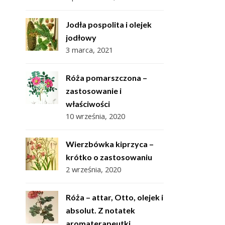
Jodła pospolita i olejek
jodłowy
3 marca, 2021
Róża pomarszczona –
zastosowanie i
właściwości
10 września, 2020
Wierzbówka kiprzyca –
krótko o zastosowaniu
2 września, 2020
Róża – attar, Otto, olejek i
absolut. Z notatek
aromaterapeutki