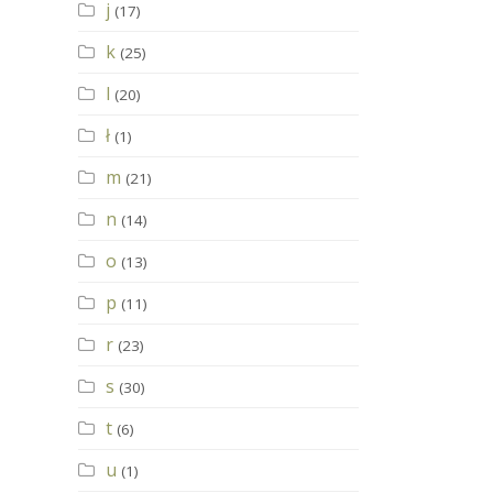
j
(17)
k
(25)
l
(20)
ł
(1)
m
(21)
n
(14)
o
(13)
p
(11)
r
(23)
s
(30)
t
(6)
u
(1)