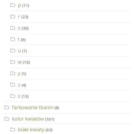
p
(11)
r
(23)
s
(30)
t
(6)
u
(1)
w
(10)
y
(1)
z
(4)
ż
(13)
farbowanie tkanin
(8)
kolor kwiatów
(161)
białe kwiaty
(63)