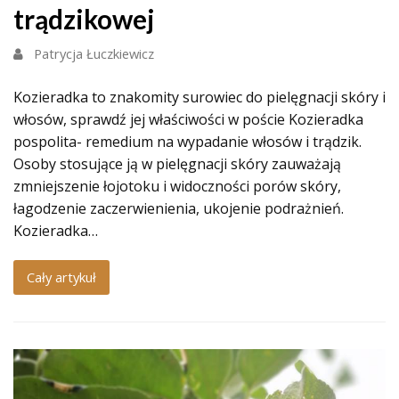
trądzikowej
Patrycja Łuczkiewicz
Kozieradka to znakomity surowiec do pielęgnacji skóry i
włosów, sprawdź jej właściwości w poście Kozieradka
pospolita- remedium na wypadanie włosów i trądzik.
Osoby stosujące ją w pielęgnacji skóry zauważają
zmniejszenie łojotoku i widoczności porów skóry,
łagodzenie zaczerwienienia, ukojenie podrażnień.
Kozieradka…
Cały artykuł