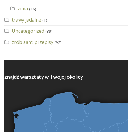
zima
(16)
trawy jadalne
(1)
Uncategorized
(39)
zrób sam: przepisy
(92)
znajdź warsztaty w Twojej okolicy