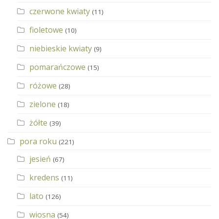
czerwone kwiaty
(11)
fioletowe
(10)
niebieskie kwiaty
(9)
pomarańczowe
(15)
różowe
(28)
zielone
(18)
żółte
(39)
pora roku
(221)
jesień
(67)
kredens
(11)
lato
(126)
wiosna
(54)