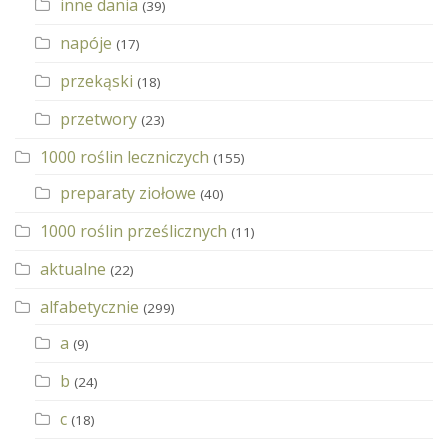
inne dania
(39)
napóje
(17)
przekąski
(18)
przetwory
(23)
1000 roślin leczniczych
(155)
preparaty ziołowe
(40)
1000 roślin prześlicznych
(11)
aktualne
(22)
alfabetycznie
(299)
a
(9)
b
(24)
c
(18)