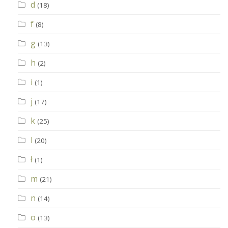
d
(18)
f
(8)
g
(13)
h
(2)
i
(1)
j
(17)
k
(25)
l
(20)
ł
(1)
m
(21)
n
(14)
o
(13)