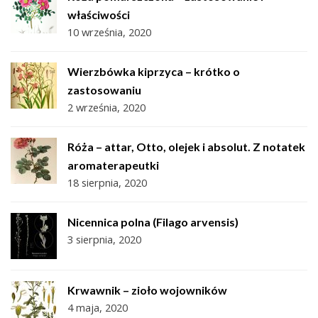
właściwości
10 września, 2020
Wierzbówka kiprzyca – krótko o
zastosowaniu
2 września, 2020
Róża – attar, Otto, olejek i absolut. Z notatek
aromaterapeutki
18 sierpnia, 2020
Nicennica polna (Filago arvensis)
3 sierpnia, 2020
Krwawnik – zioło wojowników
4 maja, 2020