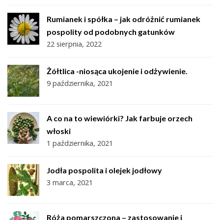
Rumianek i spółka – jak odróżnić rumianek
pospolity od podobnych gatunków
22 sierpnia, 2022
Żółtlica -niosąca ukojenie i odżywienie.
9 października, 2021
A co na to wiewiórki? Jak farbuje orzech
włoski
1 października, 2021
Jodła pospolita i olejek jodłowy
3 marca, 2021
Róża pomarszczona – zastosowanie i