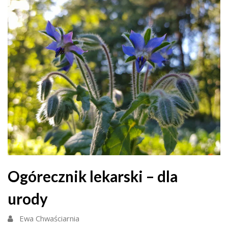
Ogórecznik lekarski – dla
urody
Ewa Chwaściarnia