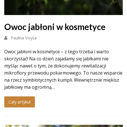
Owoc jabłoni w kosmetyce
Paulina Voysa
Owoc jabłoni w kosmetyce – z tego trzeba i warto
skorzystać! Na co dzień zajadamy się jabłkami nie
myśląc nawet o tym, że dokonujemy rewitalizacji
mikroflory przewodu pokarmowego. To nasze wsparcie
na rzecz symbiotycznych kumpli. Wewnętrznie miękisz
jabłkowy ma ogromną…
Cały artykuł