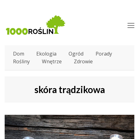
O
M
M
Dom
Ekologia
Ogród
Porady
Rośliny
Wnętrze
Zdrowie
skóra trądzikowa