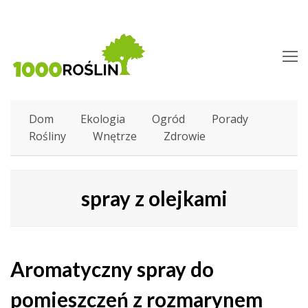
O
M
M
Dom
Ekologia
Ogród
Porady
Rośliny
Wnętrze
Zdrowie
spray z olejkami
Aromatyczny spray do
pomieszczeń z rozmarynem