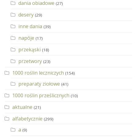
dania obiadowe
(27)
desery
(29)
inne dania
(39)
napóje
(17)
przekąski
(18)
przetwory
(23)
1000 roślin leczniczych
(154)
preparaty ziołowe
(41)
1000 roślin prześlicznych
(10)
aktualne
(21)
alfabetycznie
(299)
a
(9)