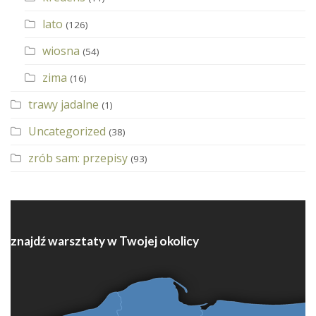
lato
(126)
wiosna
(54)
zima
(16)
trawy jadalne
(1)
Uncategorized
(38)
zrób sam: przepisy
(93)
znajdź warsztaty w Twojej okolicy