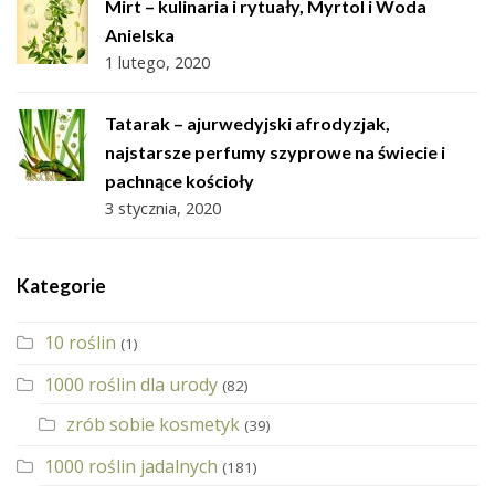
Mirt – kulinaria i rytuały, Myrtol i Woda
Anielska
1 lutego, 2020
Tatarak – ajurwedyjski afrodyzjak,
najstarsze perfumy szyprowe na świecie i
pachnące kościoły
3 stycznia, 2020
Kategorie
10 roślin
(1)
1000 roślin dla urody
(82)
zrób sobie kosmetyk
(39)
1000 roślin jadalnych
(181)