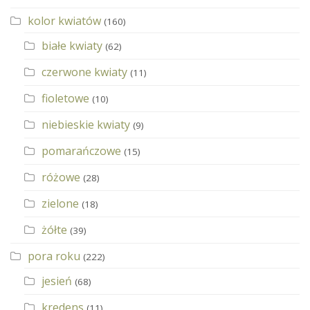
kolor kwiatów
(160)
białe kwiaty
(62)
czerwone kwiaty
(11)
fioletowe
(10)
niebieskie kwiaty
(9)
pomarańczowe
(15)
różowe
(28)
zielone
(18)
żółte
(39)
pora roku
(222)
jesień
(68)
kredens
(11)