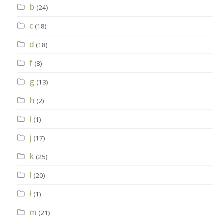
b
(24)
c
(18)
d
(18)
f
(8)
g
(13)
h
(2)
i
(1)
j
(17)
k
(25)
l
(20)
ł
(1)
m
(21)