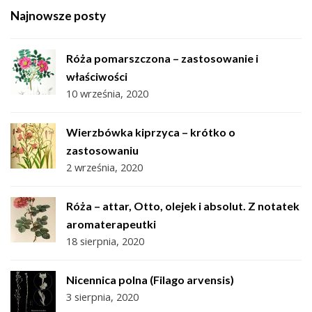
Najnowsze posty
Róża pomarszczona – zastosowanie i
właściwości
10 września, 2020
Wierzbówka kiprzyca – krótko o
zastosowaniu
2 września, 2020
Róża – attar, Otto, olejek i absolut. Z notatek
aromaterapeutki
18 sierpnia, 2020
Nicennica polna (Filago arvensis)
3 sierpnia, 2020