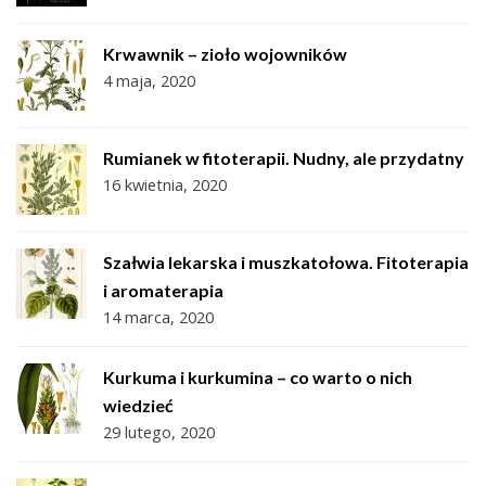
Krwawnik – zioło wojowników
4 maja, 2020
Rumianek w fitoterapii. Nudny, ale przydatny
16 kwietnia, 2020
Szałwia lekarska i muszkatołowa. Fitoterapia
i aromaterapia
14 marca, 2020
Kurkuma i kurkumina – co warto o nich
wiedzieć
29 lutego, 2020