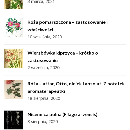
3 marca, 2021
Róża pomarszczona – zastosowanie i
właściwości
10 września, 2020
Wierzbówka kiprzyca – krótko o
zastosowaniu
2 września, 2020
Róża – attar, Otto, olejek i absolut. Z notatek
aromaterapeutki
18 sierpnia, 2020
Nicennica polna (Filago arvensis)
3 sierpnia, 2020