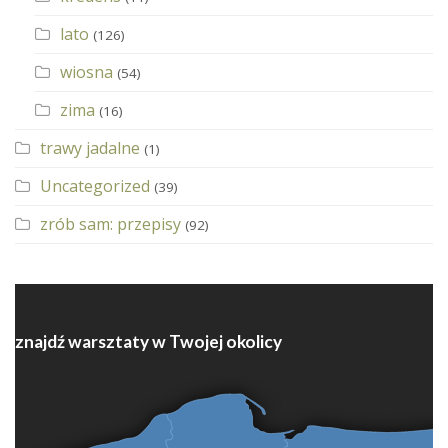
lato
(126)
wiosna
(54)
zima
(16)
trawy jadalne
(1)
Uncategorized
(39)
zrób sam: przepisy
(92)
znajdź warsztaty w Twojej okolicy