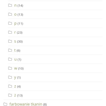
n
(14)
o
(13)
p
(11)
r
(23)
s
(30)
t
(6)
u
(1)
w
(10)
y
(1)
z
(4)
ż
(13)
farbowanie tkanin
(8)