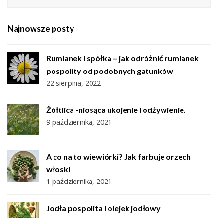
Najnowsze posty
Rumianek i spółka – jak odróżnić rumianek
pospolity od podobnych gatunków
22 sierpnia, 2022
Żółtlica -niosąca ukojenie i odżywienie.
9 października, 2021
A co na to wiewiórki? Jak farbuje orzech
włoski
1 października, 2021
Jodła pospolita i olejek jodłowy