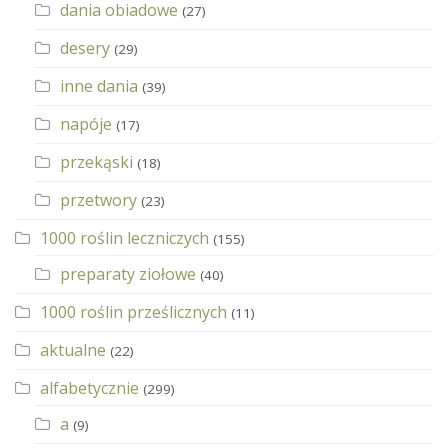
dania obiadowe
(27)
desery
(29)
inne dania
(39)
napóje
(17)
przekąski
(18)
przetwory
(23)
1000 roślin leczniczych
(155)
preparaty ziołowe
(40)
1000 roślin prześlicznych
(11)
aktualne
(22)
alfabetycznie
(299)
a
(9)