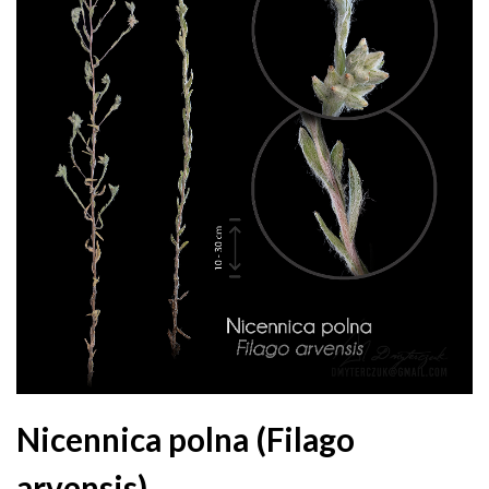
Nicennica polna (Filago
arvensis)