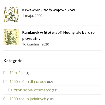
Krwawnik – zioło wojowników
4 maja, 2020
Rumianek w fitoterapii. Nudny, ale bardzo
przydatny
16 kwietnia, 2020
Kategorie
10 roślin
(1)
1000 roślin dla urody
(82)
zrób sobie kosmetyk
(39)
1000 roślin jadalnych
(180)