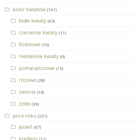
kolor kwiatów
(161)
białe kwiaty
(63)
czerwone kwiaty
(11)
fioletowe
(10)
niebieskie kwiaty
(9)
pomarańczowe
(15)
różowe
(28)
zielone
(18)
żółte
(39)
pora roku
(221)
jesień
(67)
kredens
(11)