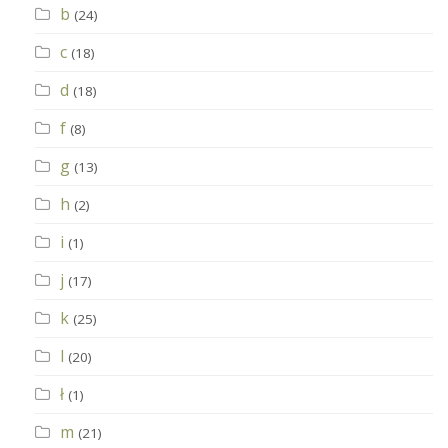
b
(24)
c
(18)
d
(18)
f
(8)
g
(13)
h
(2)
i
(1)
j
(17)
k
(25)
l
(20)
ł
(1)
m
(21)