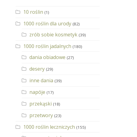
10 roślin
(1)
1000 roślin dla urody
(82)
zrób sobie kosmetyk
(39)
1000 roślin jadalnych
(180)
dania obiadowe
(27)
desery
(29)
inne dania
(39)
napóje
(17)
przekąski
(18)
przetwory
(23)
1000 roślin leczniczych
(155)