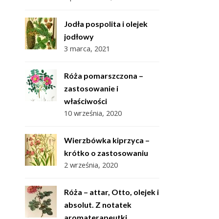
Jodła pospolita i olejek
jodłowy
3 marca, 2021
Róża pomarszczona –
zastosowanie i
właściwości
10 września, 2020
Wierzbówka kiprzyca –
krótko o zastosowaniu
2 września, 2020
Róża – attar, Otto, olejek i
absolut. Z notatek
aromaterapeutki