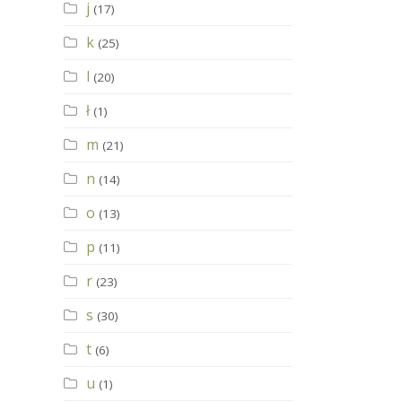
j
(17)
k
(25)
l
(20)
ł
(1)
m
(21)
n
(14)
o
(13)
p
(11)
r
(23)
s
(30)
t
(6)
u
(1)