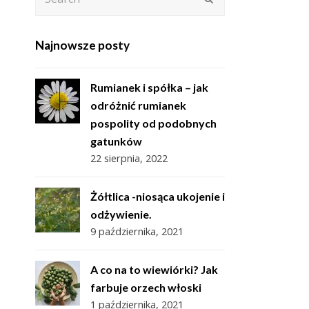
Najnowsze posty
Rumianek i spółka – jak
odróżnić rumianek
pospolity od podobnych
gatunków
22 sierpnia, 2022
Żółtlica -niosąca ukojenie i
odżywienie.
9 października, 2021
A co na to wiewiórki? Jak
farbuje orzech włoski
1 października, 2021