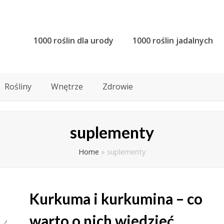
1000 roślin dla urody
1000 roślin jadalnych
Rośliny
Wnętrze
Zdrowie
suplementy
Home
»
suplementy
Kurkuma i kurkumina – co
warto o nich wiedzieć