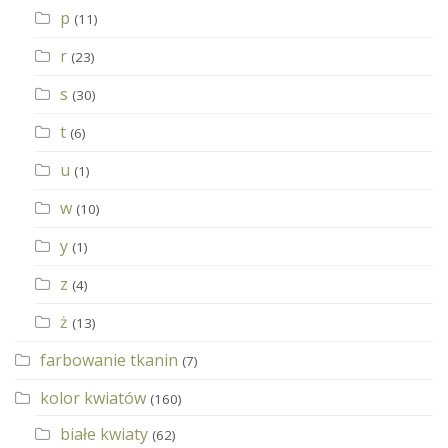
p
(11)
r
(23)
s
(30)
t
(6)
u
(1)
w
(10)
y
(1)
z
(4)
ż
(13)
farbowanie tkanin
(7)
kolor kwiatów
(160)
białe kwiaty
(62)