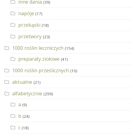
inne dania
(39)
napóje
(17)
przekąski
(18)
przetwory
(23)
1000 roślin leczniczych
(154)
preparaty ziołowe
(41)
1000 roślin prześlicznych
(10)
aktualne
(21)
alfabetycznie
(299)
a
(9)
b
(24)
c
(18)