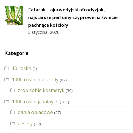
Tatarak – ajurwedyjski afrodyzjak,
najstarsze perfumy szyprowe na świecie i
pachnące kościoły
3 stycznia, 2020
Kategorie
10 roślin
(1)
1000 roślin dla urody
(82)
zrób sobie kosmetyk
(39)
1000 roślin jadalnych
(181)
dania obiadowe
(27)
desery
(29)