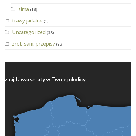
zima
(16)
trawy jadalne
(1)
Uncategorized
(38)
zrób sam: przepisy
(93)
znajdź warsztaty w Twojej okolicy