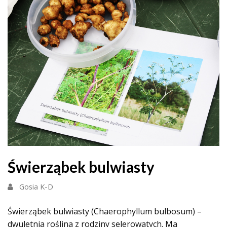
Świerząbek bulwiasty
Gosia K-D
Świerząbek bulwiasty (Chaerophyllum bulbosum) –
dwuletnia roślina z rodziny selerowatych. Ma