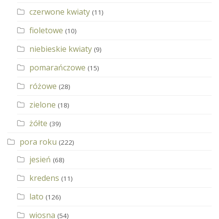
czerwone kwiaty
(11)
fioletowe
(10)
niebieskie kwiaty
(9)
pomarańczowe
(15)
różowe
(28)
zielone
(18)
żółte
(39)
pora roku
(222)
jesień
(68)
kredens
(11)
lato
(126)
wiosna
(54)