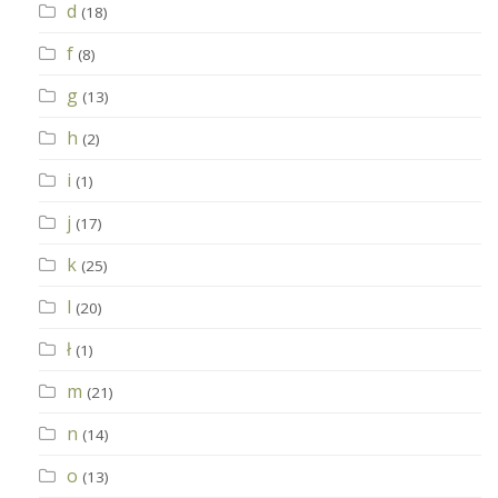
d
(18)
f
(8)
g
(13)
h
(2)
i
(1)
j
(17)
k
(25)
l
(20)
ł
(1)
m
(21)
n
(14)
o
(13)