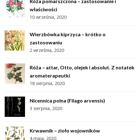
Róża pomarszczona – zastosowanie i
właściwości
10 września, 2020
Wierzbówka kiprzyca – krótko o
zastosowaniu
2 września, 2020
Róża – attar, Otto, olejek i absolut. Z notatek
aromaterapeutki
18 sierpnia, 2020
Nicennica polna (Filago arvensis)
3 sierpnia, 2020
Krwawnik – zioło wojowników
4 maja, 2020