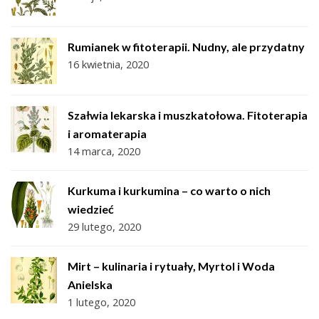
Rumianek w fitoterapii. Nudny, ale przydatny
16 kwietnia, 2020
Szałwia lekarska i muszkatołowa. Fitoterapia
i aromaterapia
14 marca, 2020
Kurkuma i kurkumina – co warto o nich
wiedzieć
29 lutego, 2020
Mirt – kulinaria i rytuały, Myrtol i Woda
Anielska
1 lutego, 2020