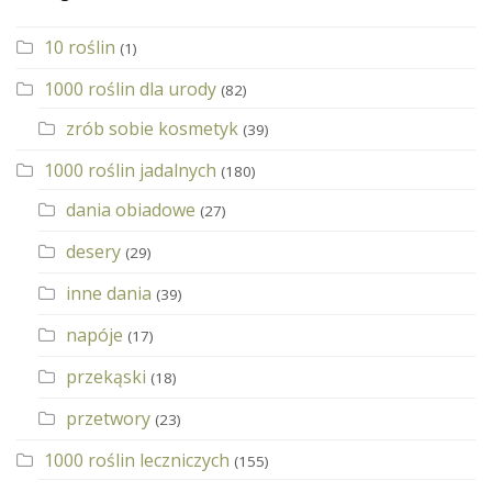
10 roślin
(1)
1000 roślin dla urody
(82)
zrób sobie kosmetyk
(39)
1000 roślin jadalnych
(180)
dania obiadowe
(27)
desery
(29)
inne dania
(39)
napóje
(17)
przekąski
(18)
przetwory
(23)
1000 roślin leczniczych
(155)