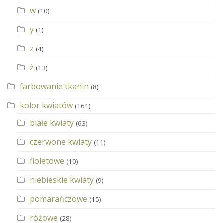
w
(10)
y
(1)
z
(4)
ż
(13)
farbowanie tkanin
(8)
kolor kwiatów
(161)
białe kwiaty
(63)
czerwone kwiaty
(11)
fioletowe
(10)
niebieskie kwiaty
(9)
pomarańczowe
(15)
różowe
(28)