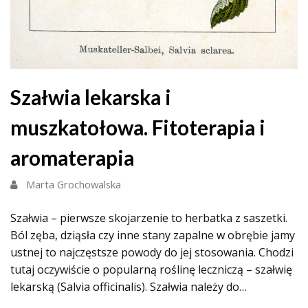
Szałwia lekarska i
muszkatołowa. Fitoterapia i
aromaterapia
Marta Grochowalska
Szałwia – pierwsze skojarzenie to herbatka z saszetki.
Ból zęba, dziąsła czy inne stany zapalne w obrębie jamy
ustnej to najczęstsze powody do jej stosowania. Chodzi
tutaj oczywiście o popularną roślinę leczniczą – szałwię
lekarską (Salvia officinalis). Szałwia należy do…