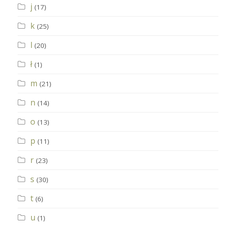
j
(17)
k
(25)
l
(20)
ł
(1)
m
(21)
n
(14)
o
(13)
p
(11)
r
(23)
s
(30)
t
(6)
u
(1)