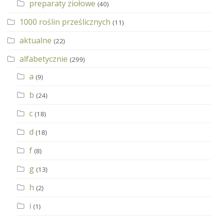
preparaty ziołowe
(40)
1000 roślin prześlicznych
(11)
aktualne
(22)
alfabetycznie
(299)
a
(9)
b
(24)
c
(18)
d
(18)
f
(8)
g
(13)
h
(2)
i
(1)