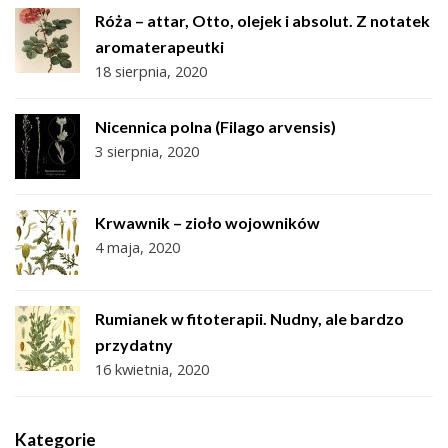
Róża – attar, Otto, olejek i absolut. Z notatek
aromaterapeutki
18 sierpnia, 2020
Nicennica polna (Filago arvensis)
3 sierpnia, 2020
Krwawnik – zioło wojowników
4 maja, 2020
Rumianek w fitoterapii. Nudny, ale bardzo
przydatny
16 kwietnia, 2020
Kategorie