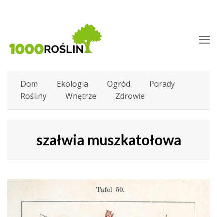
O
M
M
Dom
Ekologia
Ogród
Porady
Rośliny
Wnętrze
Zdrowie
szałwia muszkatołowa