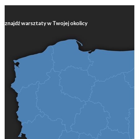
znajdź warsztaty w Twojej okolicy