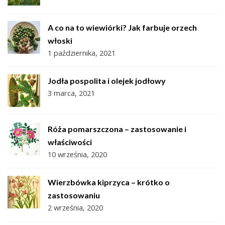
A co na to wiewiórki? Jak farbuje orzech
włoski
1 października, 2021
Jodła pospolita i olejek jodłowy
3 marca, 2021
Róża pomarszczona – zastosowanie i
właściwości
10 września, 2020
Wierzbówka kiprzyca – krótko o
zastosowaniu
2 września, 2020