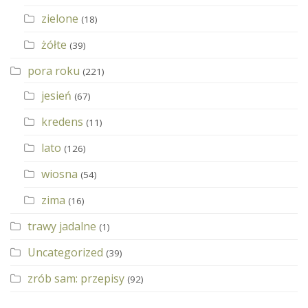
zielone
(18)
żółte
(39)
pora roku
(221)
jesień
(67)
kredens
(11)
lato
(126)
wiosna
(54)
zima
(16)
trawy jadalne
(1)
Uncategorized
(39)
zrób sam: przepisy
(92)