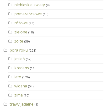
niebieskie kwiaty
(9)
pomarańczowe
(15)
różowe
(28)
zielone
(18)
żółte
(39)
pora roku
(221)
jesień
(67)
kredens
(11)
lato
(126)
wiosna
(54)
zima
(16)
trawy jadalne
(1)