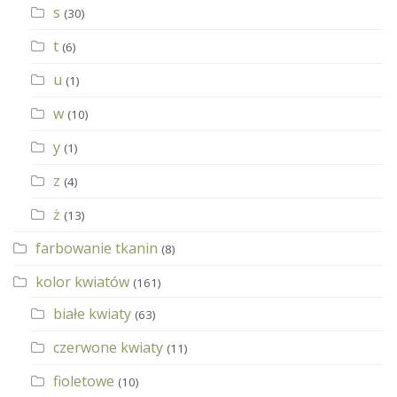
s
(30)
t
(6)
u
(1)
w
(10)
y
(1)
z
(4)
ż
(13)
farbowanie tkanin
(8)
kolor kwiatów
(161)
białe kwiaty
(63)
czerwone kwiaty
(11)
fioletowe
(10)