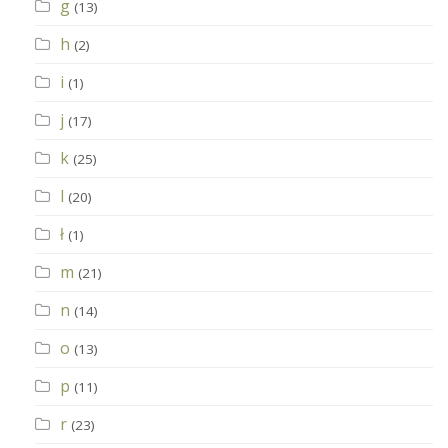
g
(13)
h
(2)
i
(1)
j
(17)
k
(25)
l
(20)
ł
(1)
m
(21)
n
(14)
o
(13)
p
(11)
r
(23)