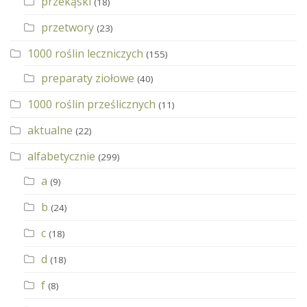
przekąski
(18)
przetwory
(23)
1000 roślin leczniczych
(155)
preparaty ziołowe
(40)
1000 roślin prześlicznych
(11)
aktualne
(22)
alfabetycznie
(299)
a
(9)
b
(24)
c
(18)
d
(18)
f
(8)