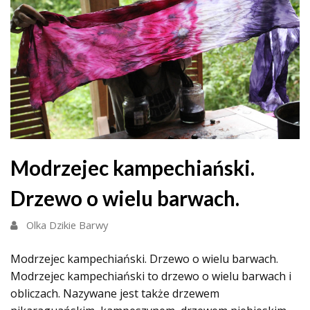
Modrzejec kampechiański.
Drzewo o wielu barwach.
Olka Dzikie Barwy
Modrzejec kampechiański. Drzewo o wielu barwach.
Modrzejec kampechiański to drzewo o wielu barwach i
obliczach. Nazywane jest także drzewem