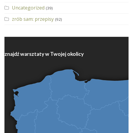
Uncategorized
(39)
zrób sam: przepisy
(92)
znajdź warsztaty w Twojej okolicy