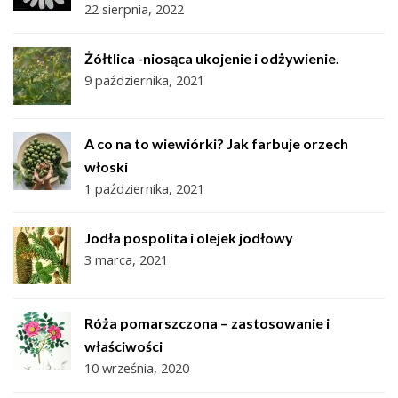
22 sierpnia, 2022
Żółtlica -niosąca ukojenie i odżywienie.
9 października, 2021
A co na to wiewiórki? Jak farbuje orzech
włoski
1 października, 2021
Jodła pospolita i olejek jodłowy
3 marca, 2021
Róża pomarszczona – zastosowanie i
właściwości
10 września, 2020