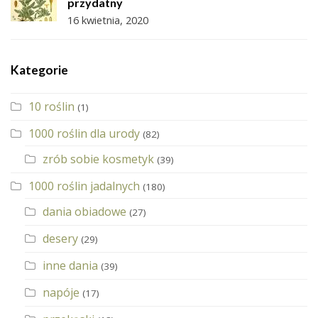
przydatny
16 kwietnia, 2020
Kategorie
10 roślin
(1)
1000 roślin dla urody
(82)
zrób sobie kosmetyk
(39)
1000 roślin jadalnych
(180)
dania obiadowe
(27)
desery
(29)
inne dania
(39)
napóje
(17)