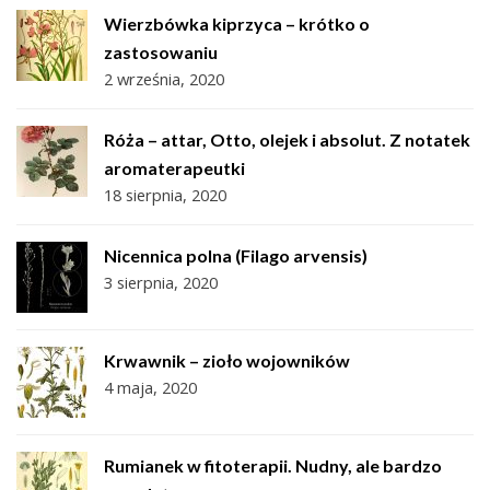
Wierzbówka kiprzyca – krótko o
zastosowaniu
2 września, 2020
Róża – attar, Otto, olejek i absolut. Z notatek
aromaterapeutki
18 sierpnia, 2020
Nicennica polna (Filago arvensis)
3 sierpnia, 2020
Krwawnik – zioło wojowników
4 maja, 2020
Rumianek w fitoterapii. Nudny, ale bardzo