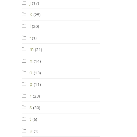
j
(17)
k
(25)
l
(20)
ł
(1)
m
(21)
n
(14)
o
(13)
p
(11)
r
(23)
s
(30)
t
(6)
u
(1)