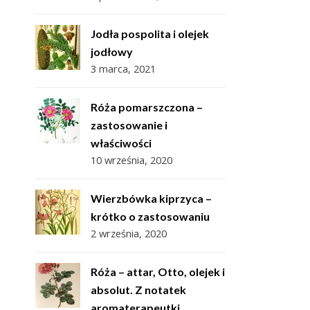
Jodła pospolita i olejek
jodłowy
3 marca, 2021
Róża pomarszczona –
zastosowanie i
właściwości
10 września, 2020
Wierzbówka kiprzyca –
krótko o zastosowaniu
2 września, 2020
Róża – attar, Otto, olejek i
absolut. Z notatek
aromaterapeutki