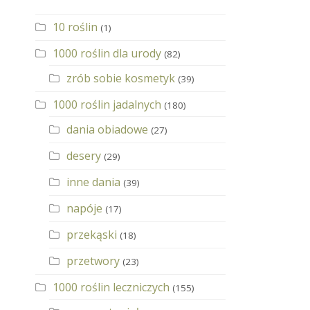
10 roślin
(1)
1000 roślin dla urody
(82)
zrób sobie kosmetyk
(39)
1000 roślin jadalnych
(180)
dania obiadowe
(27)
desery
(29)
inne dania
(39)
napóje
(17)
przekąski
(18)
przetwory
(23)
1000 roślin leczniczych
(155)