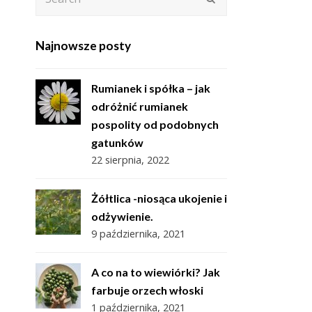
Najnowsze posty
Rumianek i spółka – jak
odróżnić rumianek
pospolity od podobnych
gatunków
22 sierpnia, 2022
Żółtlica -niosąca ukojenie i
odżywienie.
9 października, 2021
A co na to wiewiórki? Jak
farbuje orzech włoski
1 października, 2021