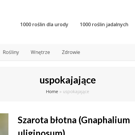
1000 roślin dla urody
1000 roślin jadalnych
Rośliny
Wnętrze
Zdrowie
uspokajające
Home
»
uspokajające
Szarota błotna (Gnaphalium
uliginosum)