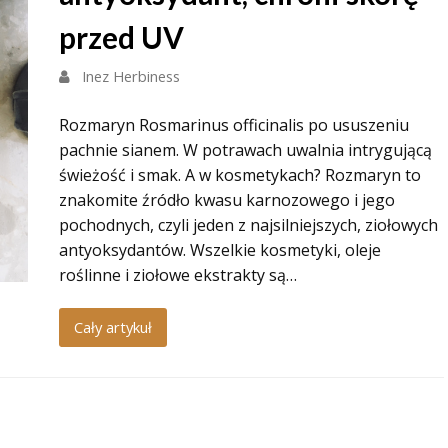
przed UV
Inez Herbiness
Rozmaryn Rosmarinus officinalis po ususzeniu
pachnie sianem. W potrawach uwalnia intrygującą
świeżość i smak. A w kosmetykach? Rozmaryn to
znakomite źródło kwasu karnozowego i jego
pochodnych, czyli jeden z najsilniejszych, ziołowych
antyoksydantów. Wszelkie kosmetyki, oleje
roślinne i ziołowe ekstrakty są…
Cały artykuł