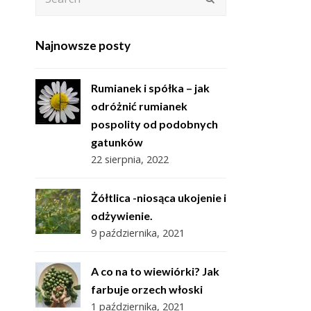
Najnowsze posty
Rumianek i spółka – jak
odróżnić rumianek
pospolity od podobnych
gatunków
22 sierpnia, 2022
Żółtlica -niosąca ukojenie i
odżywienie.
9 października, 2021
A co na to wiewiórki? Jak
farbuje orzech włoski
1 października, 2021