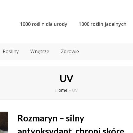
1000 roślin dla urody
1000 roślin jadalnych
Rośliny
Wnętrze
Zdrowie
UV
Home
»
UV
Rozmaryn – silny
antyoksydant, chroni skórę