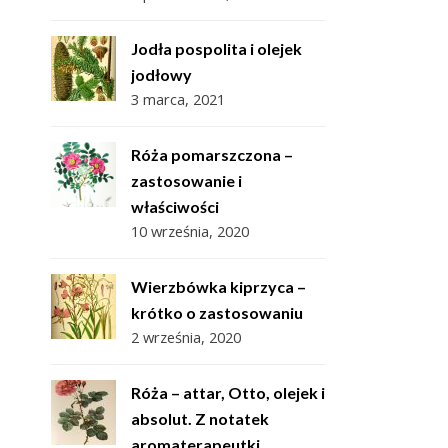
Jodła pospolita i olejek
jodłowy
3 marca, 2021
Róża pomarszczona –
zastosowanie i
właściwości
10 września, 2020
Wierzbówka kiprzyca –
krótko o zastosowaniu
2 września, 2020
Róża – attar, Otto, olejek i
absolut. Z notatek
aromaterapeutki