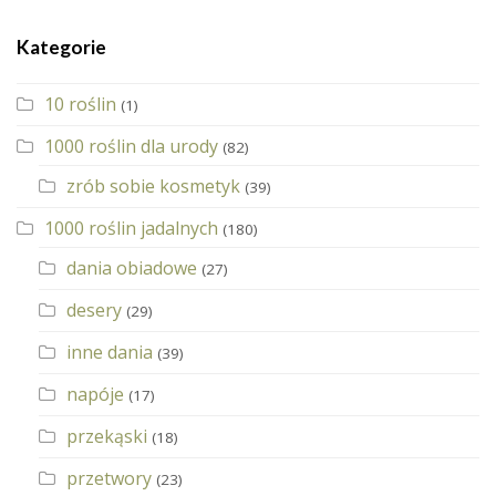
Kategorie
10 roślin
(1)
1000 roślin dla urody
(82)
zrób sobie kosmetyk
(39)
1000 roślin jadalnych
(180)
dania obiadowe
(27)
desery
(29)
inne dania
(39)
napóje
(17)
przekąski
(18)
przetwory
(23)