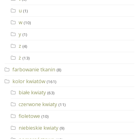
u
(1)
w
(10)
y
(1)
z
(4)
ż
(13)
farbowanie tkanin
(8)
kolor kwiatów
(161)
białe kwiaty
(63)
czerwone kwiaty
(11)
fioletowe
(10)
niebieskie kwiaty
(9)