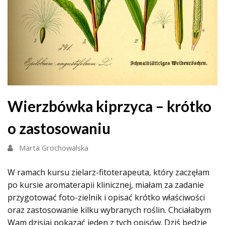
Wierzbówka kiprzyca – krótko
o zastosowaniu
Marta Grochowalska
W ramach kursu zielarz-fitoterapeuta, który zaczęłam
po kursie aromaterapii klinicznej, miałam za zadanie
przygotować foto-zielnik i opisać krótko właściwości
oraz zastosowanie kilku wybranych roślin. Chciałabym
Wam dzisiaj pokazać jeden z tych opisów. Dziś będzie