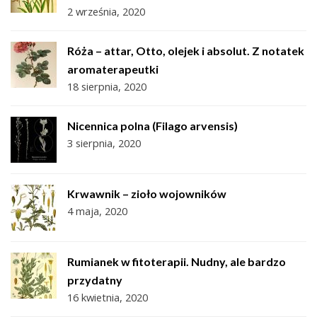
2 września, 2020
Róża – attar, Otto, olejek i absolut. Z notatek
aromaterapeutki
18 sierpnia, 2020
Nicennica polna (Filago arvensis)
3 sierpnia, 2020
Krwawnik – zioło wojowników
4 maja, 2020
Rumianek w fitoterapii. Nudny, ale bardzo
przydatny
16 kwietnia, 2020