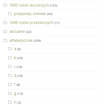
1000 roślin leczniczych
(155)
preparaty ziołowe
(40)
1000 roślin prześlicznych
(11)
aktualne
(22)
alfabetycznie
(299)
a
(9)
b
(24)
c
(18)
d
(18)
f
(8)
g
(13)
h
(2)