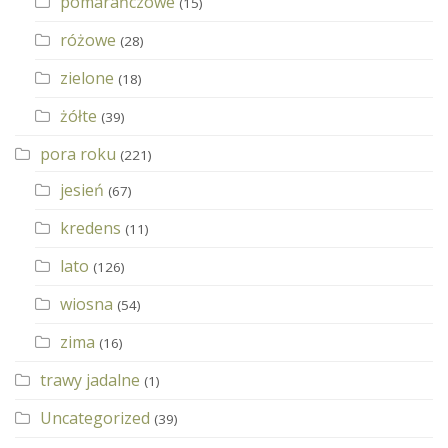
pomarańczowe
(15)
różowe
(28)
zielone
(18)
żółte
(39)
pora roku
(221)
jesień
(67)
kredens
(11)
lato
(126)
wiosna
(54)
zima
(16)
trawy jadalne
(1)
Uncategorized
(39)