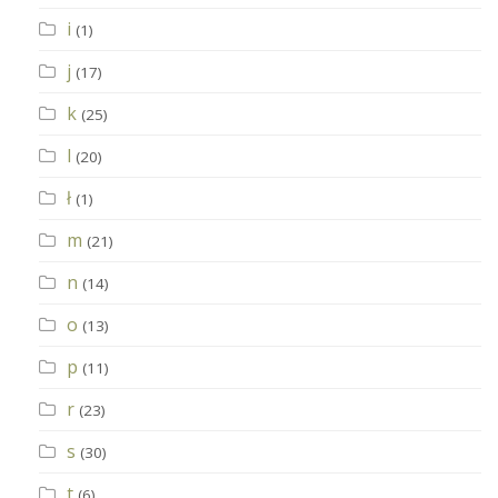
i
(1)
j
(17)
k
(25)
l
(20)
ł
(1)
m
(21)
n
(14)
o
(13)
p
(11)
r
(23)
s
(30)
t
(6)