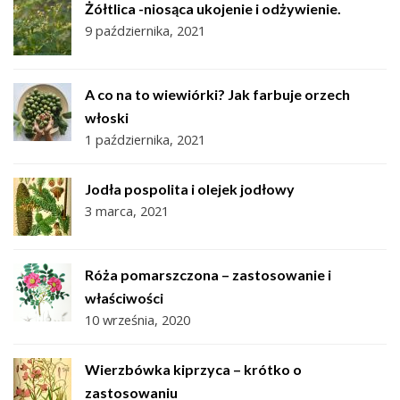
Żółtlica -niosąca ukojenie i odżywienie.
9 października, 2021
A co na to wiewiórki? Jak farbuje orzech
włoski
1 października, 2021
Jodła pospolita i olejek jodłowy
3 marca, 2021
Róża pomarszczona – zastosowanie i
właściwości
10 września, 2020
Wierzbówka kiprzyca – krótko o
zastosowaniu