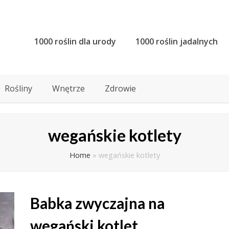
1000 roślin dla urody
1000 roślin jadalnych
Rośliny
Wnętrze
Zdrowie
wegańskie kotlety
Home
»
wegańskie kotlety
Babka zwyczajna na
wegański kotlet