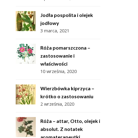
Jodła pospolita i olejek
jodłowy
3 marca, 2021
Róża pomarszczona –
zastosowanie i
właściwości
10 września, 2020
Wierzbówka kiprzyca –
krótko o zastosowaniu
2 września, 2020
Róża – attar, Otto, olejek i
absolut. Z notatek
aromaterapeutki