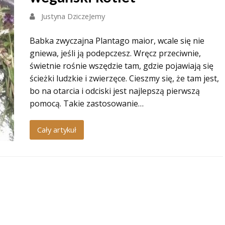
Justyna DziczeJemy
Babka zwyczajna Plantago maior, wcale się nie
gniewa, jeśli ją podepczesz. Wręcz przeciwnie,
świetnie rośnie wszędzie tam, gdzie pojawiają się
ścieżki ludzkie i zwierzęce. Cieszmy się, że tam jest,
bo na otarcia i odciski jest najlepszą pierwszą
pomocą. Takie zastosowanie…
Cały artykuł