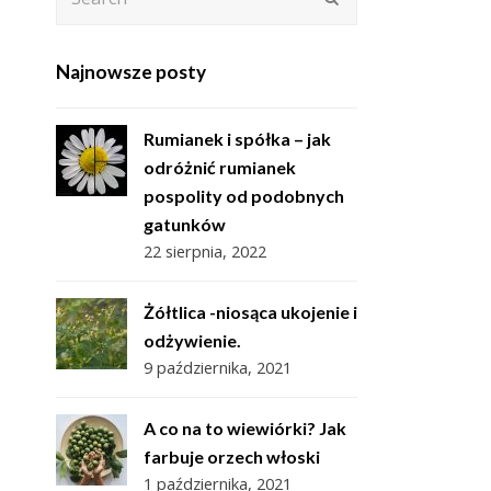
Najnowsze posty
Rumianek i spółka – jak
odróżnić rumianek
pospolity od podobnych
gatunków
22 sierpnia, 2022
Żółtlica -niosąca ukojenie i
odżywienie.
9 października, 2021
A co na to wiewiórki? Jak
farbuje orzech włoski
1 października, 2021