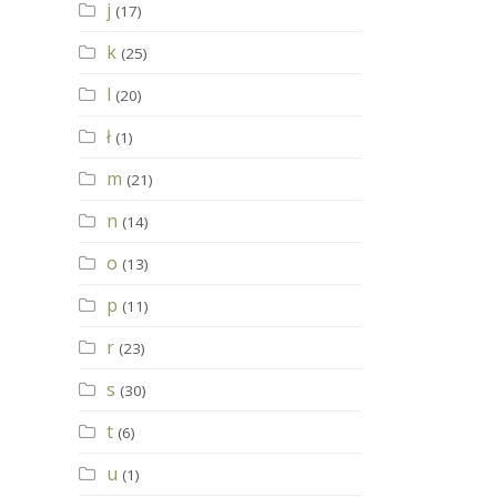
j
(17)
k
(25)
l
(20)
ł
(1)
m
(21)
n
(14)
o
(13)
p
(11)
r
(23)
s
(30)
t
(6)
u
(1)