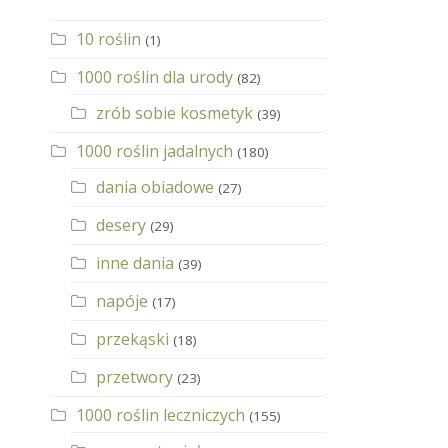
10 roślin
(1)
1000 roślin dla urody
(82)
zrób sobie kosmetyk
(39)
1000 roślin jadalnych
(180)
dania obiadowe
(27)
desery
(29)
inne dania
(39)
napóje
(17)
przekąski
(18)
przetwory
(23)
1000 roślin leczniczych
(155)