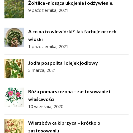
Żółtlica -niosąca ukojenie i odżywienie.
9 października, 2021
A co na to wiewiórki? Jak farbuje orzech
włoski
1 października, 2021
Jodła pospolita i olejek jodłowy
3 marca, 2021
Róża pomarszczona – zastosowanie i
właściwości
10 września, 2020
Wierzbówka kiprzyca – krótko o
zastosowaniu