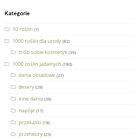
Kategorie
10 roślin
(1)
1000 roślin dla urody
(82)
zrób sobie kosmetyk
(39)
1000 roślin jadalnych
(180)
dania obiadowe
(27)
desery
(29)
inne dania
(39)
napóje
(17)
przekąski
(18)
przetwory
(23)