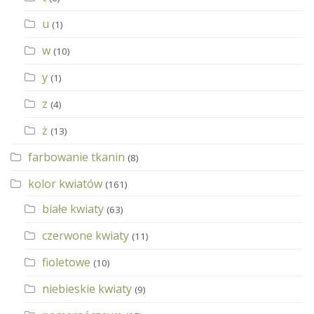
u
(1)
w
(10)
y
(1)
z
(4)
ż
(13)
farbowanie tkanin
(8)
kolor kwiatów
(161)
białe kwiaty
(63)
czerwone kwiaty
(11)
fioletowe
(10)
niebieskie kwiaty
(9)