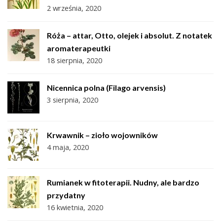
2 września, 2020
Róża – attar, Otto, olejek i absolut. Z notatek
aromaterapeutki
18 sierpnia, 2020
Nicennica polna (Filago arvensis)
3 sierpnia, 2020
Krwawnik – zioło wojowników
4 maja, 2020
Rumianek w fitoterapii. Nudny, ale bardzo
przydatny
16 kwietnia, 2020