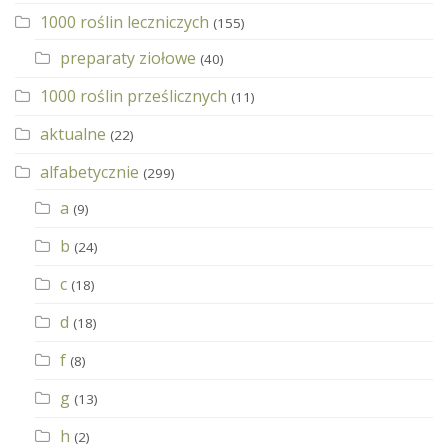
1000 roślin leczniczych
(155)
preparaty ziołowe
(40)
1000 roślin prześlicznych
(11)
aktualne
(22)
alfabetycznie
(299)
a
(9)
b
(24)
c
(18)
d
(18)
f
(8)
g
(13)
h
(2)