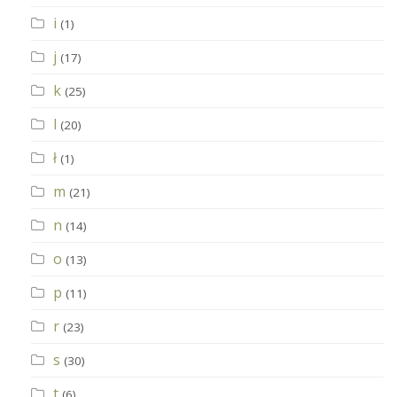
i
(1)
j
(17)
k
(25)
l
(20)
ł
(1)
m
(21)
n
(14)
o
(13)
p
(11)
r
(23)
s
(30)
t
(6)