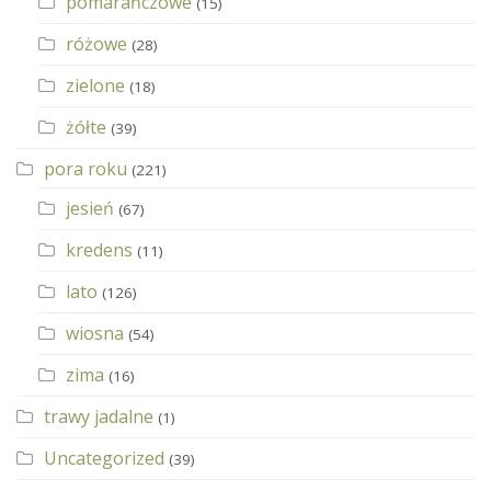
pomarańczowe
(15)
różowe
(28)
zielone
(18)
żółte
(39)
pora roku
(221)
jesień
(67)
kredens
(11)
lato
(126)
wiosna
(54)
zima
(16)
trawy jadalne
(1)
Uncategorized
(39)