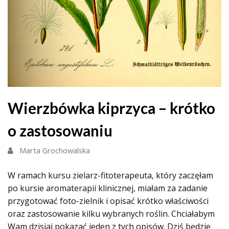
Wierzbówka kiprzyca – krótko
o zastosowaniu
Marta Grochowalska
W ramach kursu zielarz-fitoterapeuta, który zaczęłam
po kursie aromaterapii klinicznej, miałam za zadanie
przygotować foto-zielnik i opisać krótko właściwości
oraz zastosowanie kilku wybranych roślin. Chciałabym
Wam dzisiaj pokazać jeden z tych opisów. Dziś będzie