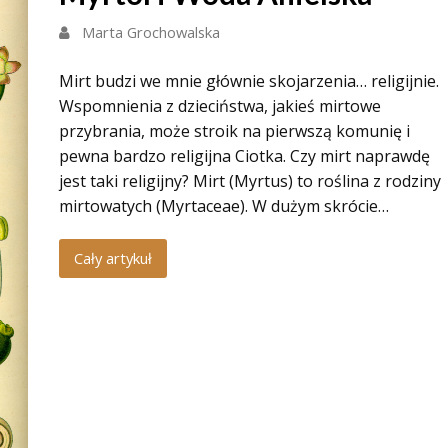
Marta Grochowalska
Mirt budzi we mnie głównie skojarzenia… religijnie.
Wspomnienia z dzieciństwa, jakieś mirtowe
przybrania, może stroik na pierwszą komunię i
pewna bardzo religijna Ciotka. Czy mirt naprawdę
jest taki religijny? Mirt (Myrtus) to roślina z rodziny
mirtowatych (Myrtaceae). W dużym skrócie…
Cały artykuł