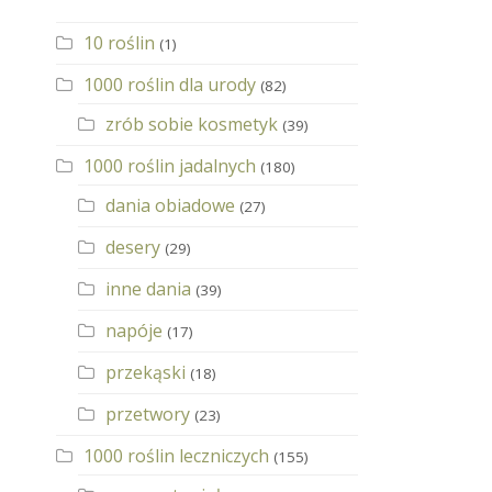
10 roślin
(1)
1000 roślin dla urody
(82)
zrób sobie kosmetyk
(39)
1000 roślin jadalnych
(180)
dania obiadowe
(27)
desery
(29)
inne dania
(39)
napóje
(17)
przekąski
(18)
przetwory
(23)
1000 roślin leczniczych
(155)