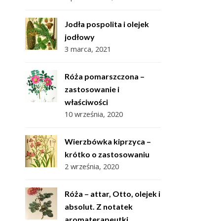
Jodła pospolita i olejek
jodłowy
3 marca, 2021
Róża pomarszczona –
zastosowanie i
właściwości
10 września, 2020
Wierzbówka kiprzyca –
krótko o zastosowaniu
2 września, 2020
Róża – attar, Otto, olejek i
absolut. Z notatek
aromaterapeutki