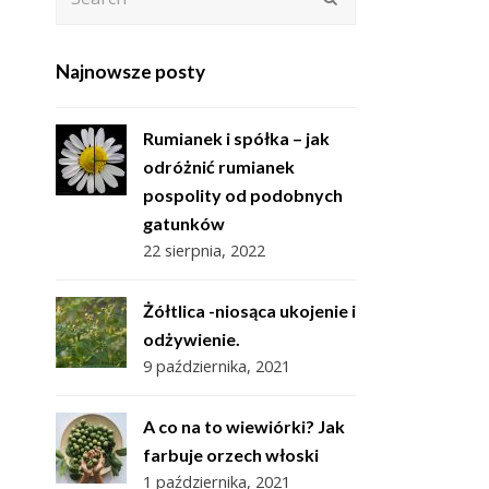
Najnowsze posty
Rumianek i spółka – jak
odróżnić rumianek
pospolity od podobnych
gatunków
22 sierpnia, 2022
Żółtlica -niosąca ukojenie i
odżywienie.
9 października, 2021
A co na to wiewiórki? Jak
farbuje orzech włoski
1 października, 2021