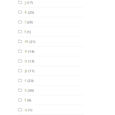
j
(17)
k
(25)
l
(20)
ł
(1)
m
(21)
n
(14)
o
(13)
p
(11)
r
(23)
s
(30)
t
(6)
u
(1)