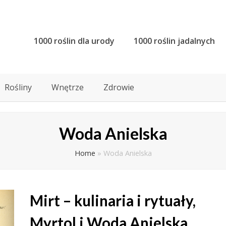
1000 roślin dla urody
1000 roślin jadalnych
Rośliny
Wnętrze
Zdrowie
Woda Anielska
Home
»
Woda Anielska
Mirt – kulinaria i rytuały,
Myrtol i Woda Anielska