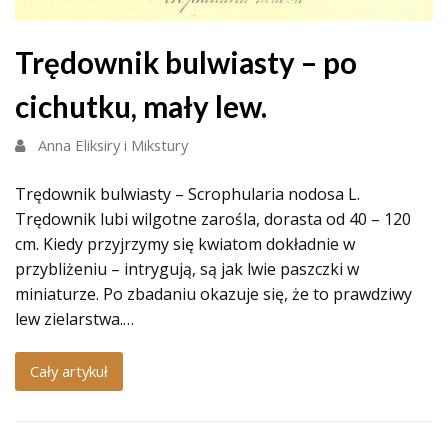
Trędownik bulwiasty – po
cichutku, mały lew.
Anna Eliksiry i Mikstury
Trędownik bulwiasty – Scrophularia nodosa L.
Trędownik lubi wilgotne zarośla, dorasta od 40 – 120
cm. Kiedy przyjrzymy się kwiatom dokładnie w
przybliżeniu – intrygują, są jak lwie paszczki w
miniaturze. Po zbadaniu okazuje się, że to prawdziwy
lew zielarstwa.…
Cały artykuł