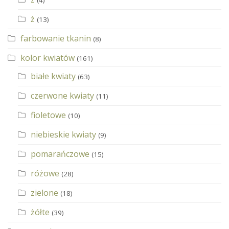
(4)
ż
(13)
farbowanie tkanin
(8)
kolor kwiatów
(161)
białe kwiaty
(63)
czerwone kwiaty
(11)
fioletowe
(10)
niebieskie kwiaty
(9)
pomarańczowe
(15)
różowe
(28)
zielone
(18)
żółte
(39)