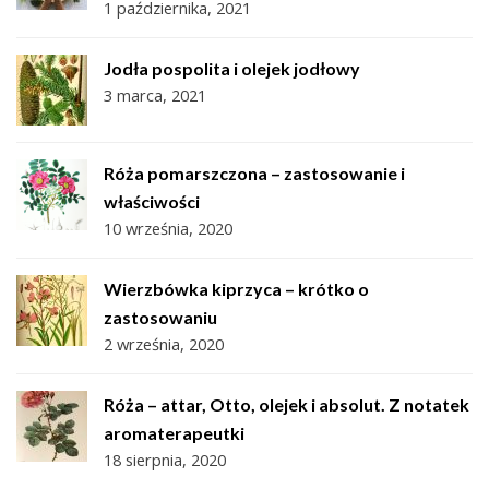
1 października, 2021
Jodła pospolita i olejek jodłowy
3 marca, 2021
Róża pomarszczona – zastosowanie i
właściwości
10 września, 2020
Wierzbówka kiprzyca – krótko o
zastosowaniu
2 września, 2020
Róża – attar, Otto, olejek i absolut. Z notatek
aromaterapeutki
18 sierpnia, 2020