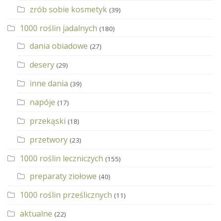
zrób sobie kosmetyk
(39)
1000 roślin jadalnych
(180)
dania obiadowe
(27)
desery
(29)
inne dania
(39)
napóje
(17)
przekąski
(18)
przetwory
(23)
1000 roślin leczniczych
(155)
preparaty ziołowe
(40)
1000 roślin prześlicznych
(11)
aktualne
(22)