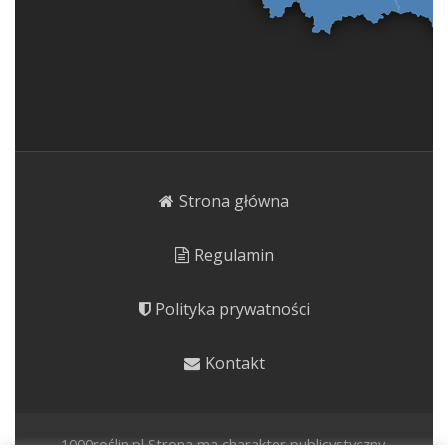
Strona główna
Regulamin
Polityka prywatności
Kontakt
1000roślin.pl Strona ma charakter publicystyczny.