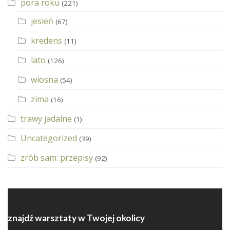
pora roku
(221)
jesień
(67)
kredens
(11)
lato
(126)
wiosna
(54)
zima
(16)
trawy jadalne
(1)
Uncategorized
(39)
zrób sam: przepisy
(92)
znajdź warsztaty w Twojej okolicy