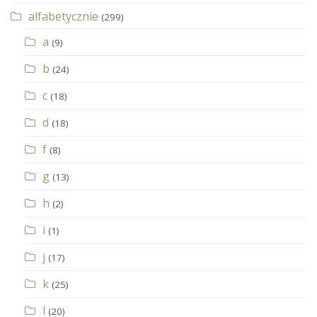
alfabetycznie
(299)
a
(9)
b
(24)
c
(18)
d
(18)
f
(8)
g
(13)
h
(2)
i
(1)
j
(17)
k
(25)
l
(20)