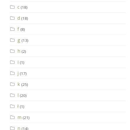
c
(18)
d
(18)
f
(8)
g
(13)
h
(2)
i
(1)
j
(17)
k
(25)
l
(20)
ł
(1)
m
(21)
n
(14)