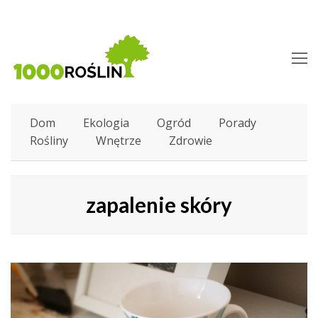
O
M
M
Dom
Ekologia
Ogród
Porady
Rośliny
Wnętrze
Zdrowie
zapalenie skóry