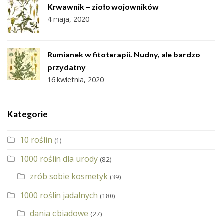
Krwawnik – zioło wojowników
4 maja, 2020
Rumianek w fitoterapii. Nudny, ale bardzo
przydatny
16 kwietnia, 2020
Kategorie
10 roślin
(1)
1000 roślin dla urody
(82)
zrób sobie kosmetyk
(39)
1000 roślin jadalnych
(180)
dania obiadowe
(27)