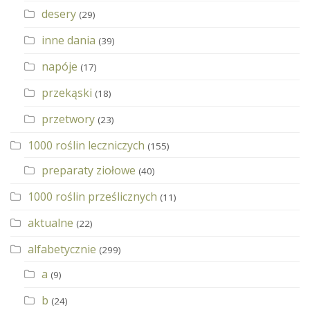
desery
(29)
inne dania
(39)
napóje
(17)
przekąski
(18)
przetwory
(23)
1000 roślin leczniczych
(155)
preparaty ziołowe
(40)
1000 roślin prześlicznych
(11)
aktualne
(22)
alfabetycznie
(299)
a
(9)
b
(24)