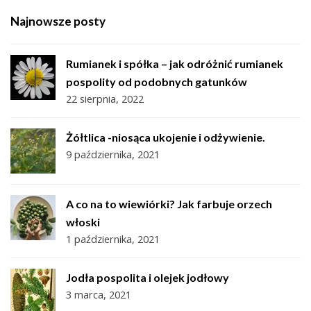
Najnowsze posty
Rumianek i spółka – jak odróżnić rumianek
pospolity od podobnych gatunków
22 sierpnia, 2022
Żółtlica -niosąca ukojenie i odżywienie.
9 października, 2021
A co na to wiewiórki? Jak farbuje orzech
włoski
1 października, 2021
Jodła pospolita i olejek jodłowy
3 marca, 2021