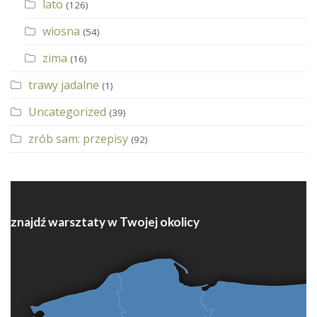
lato
(126)
wiosna
(54)
zima
(16)
trawy jadalne
(1)
Uncategorized
(39)
zrób sam: przepisy
(92)
znajdź warsztaty w Twojej okolicy