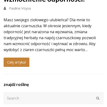
Paulina Voysa
Masz swojego ziołowego ulubieńca? Dla mnie to
aktualnie czarnuszka. W okresie jesiennym, kiedy
odporność jest narażona na wyzwania, zmiana
tradycyjnej herbaty na napój czarnuszkowy pozwoli
nam wzmocnić odporność i wytrwać w zdrowiu. Aby
wydobyć z ziaren czarnuszki pełną moc warto…
Cały artykuł
znajdź roślinę
Search
Subm