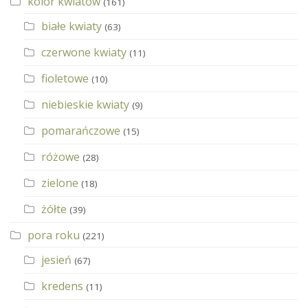
kolor kwiatów
(161)
białe kwiaty
(63)
czerwone kwiaty
(11)
fioletowe
(10)
niebieskie kwiaty
(9)
pomarańczowe
(15)
różowe
(28)
zielone
(18)
żółte
(39)
pora roku
(221)
jesień
(67)
kredens
(11)