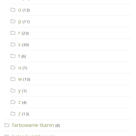
o
(13)
p
(11)
r
(23)
s
(30)
t
(6)
u
(1)
w
(10)
y
(1)
z
(4)
ż
(13)
farbowanie tkanin
(8)