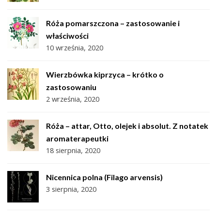
Róża pomarszczona – zastosowanie i
właściwości
10 września, 2020
Wierzbówka kiprzyca – krótko o
zastosowaniu
2 września, 2020
Róża – attar, Otto, olejek i absolut. Z notatek
aromaterapeutki
18 sierpnia, 2020
Nicennica polna (Filago arvensis)
3 sierpnia, 2020