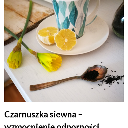
Czarnuszka siewna –
wzmocnienie odporności.