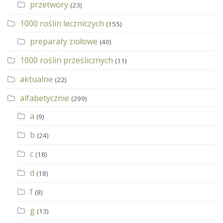
przetwory
(23)
1000 roślin leczniczych
(155)
preparaty ziołowe
(40)
1000 roślin prześlicznych
(11)
aktualne
(22)
alfabetycznie
(299)
a
(9)
b
(24)
c
(18)
d
(18)
f
(8)
g
(13)