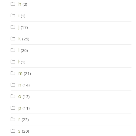
h
(2)
i
(1)
j
(17)
k
(25)
l
(20)
ł
(1)
m
(21)
n
(14)
o
(13)
p
(11)
r
(23)
s
(30)