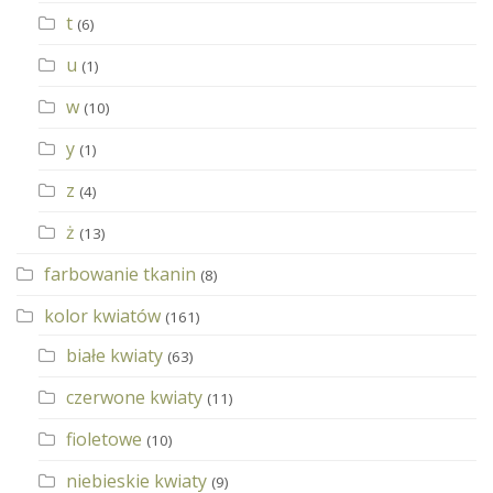
t
(6)
u
(1)
w
(10)
y
(1)
z
(4)
ż
(13)
farbowanie tkanin
(8)
kolor kwiatów
(161)
białe kwiaty
(63)
czerwone kwiaty
(11)
fioletowe
(10)
niebieskie kwiaty
(9)