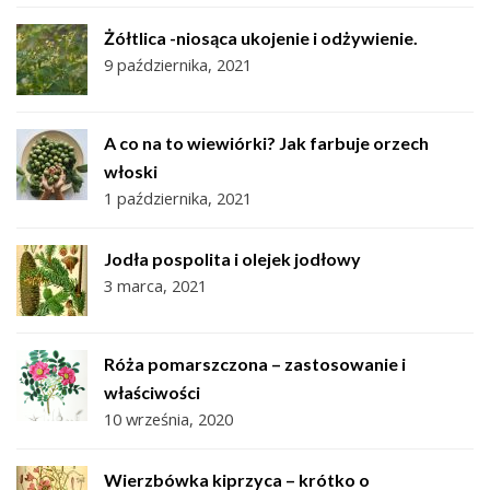
Żółtlica -niosąca ukojenie i odżywienie.
9 października, 2021
A co na to wiewiórki? Jak farbuje orzech
włoski
1 października, 2021
Jodła pospolita i olejek jodłowy
3 marca, 2021
Róża pomarszczona – zastosowanie i
właściwości
10 września, 2020
Wierzbówka kiprzyca – krótko o