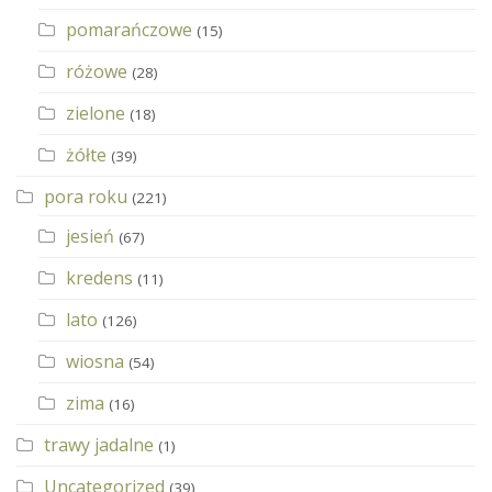
pomarańczowe
(15)
różowe
(28)
zielone
(18)
żółte
(39)
pora roku
(221)
jesień
(67)
kredens
(11)
lato
(126)
wiosna
(54)
zima
(16)
trawy jadalne
(1)
Uncategorized
(39)