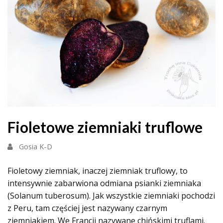
Fioletowe ziemniaki truflowe
Gosia K-D
Fioletowy ziemniak, inaczej ziemniak truflowy, to
intensywnie zabarwiona odmiana psianki ziemniaka
(Solanum tuberosum). Jak wszystkie ziemniaki pochodzi
z Peru, tam częściej jest nazywany czarnym
ziemniakiem. We Francji nazywane chińskimi truflami.