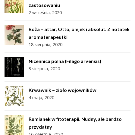
zastosowaniu
2 września, 2020
Róża – attar, Otto, olejek i absolut. Z notatek
aromaterapeutki
18 sierpnia, 2020
Nicennica polna (Filago arvensis)
3 sierpnia, 2020
Krwawnik – zioło wojowników
4 maja, 2020
Rumianek w fitoterapii. Nudny, ale bardzo
przydatny
16 kwietnia, 2020