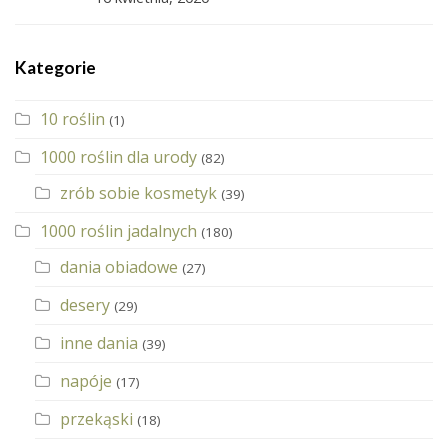
Kategorie
10 roślin
(1)
1000 roślin dla urody
(82)
zrób sobie kosmetyk
(39)
1000 roślin jadalnych
(180)
dania obiadowe
(27)
desery
(29)
inne dania
(39)
napóje
(17)
przekąski
(18)