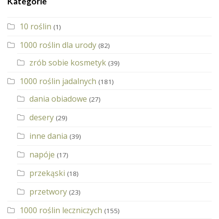
Kategorie
10 roślin
(1)
1000 roślin dla urody
(82)
zrób sobie kosmetyk
(39)
1000 roślin jadalnych
(181)
dania obiadowe
(27)
desery
(29)
inne dania
(39)
napóje
(17)
przekąski
(18)
przetwory
(23)
1000 roślin leczniczych
(155)