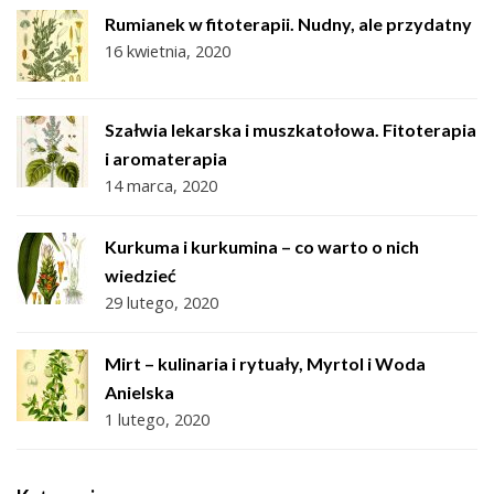
Rumianek w fitoterapii. Nudny, ale przydatny
16 kwietnia, 2020
Szałwia lekarska i muszkatołowa. Fitoterapia
i aromaterapia
14 marca, 2020
Kurkuma i kurkumina – co warto o nich
wiedzieć
29 lutego, 2020
Mirt – kulinaria i rytuały, Myrtol i Woda
Anielska
1 lutego, 2020