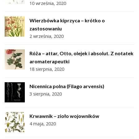
10 września, 2020
Wierzbówka kiprzyca – krótko o
zastosowaniu
2 września, 2020
Róża – attar, Otto, olejek i absolut. Z notatek
aromaterapeutki
18 sierpnia, 2020
Nicennica polna (Filago arvensis)
3 sierpnia, 2020
Krwawnik – zioło wojowników
4 maja, 2020