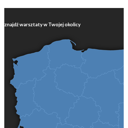
znajdź warsztaty w Twojej okolicy