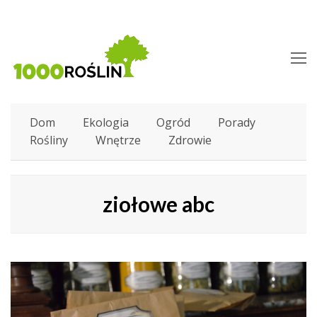
O
M
M
Dom
Ekologia
Ogród
Porady
Rośliny
Wnętrze
Zdrowie
ziołowe abc