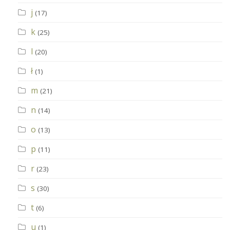
j
(17)
k
(25)
l
(20)
ł
(1)
m
(21)
n
(14)
o
(13)
p
(11)
r
(23)
s
(30)
t
(6)
u
(1)