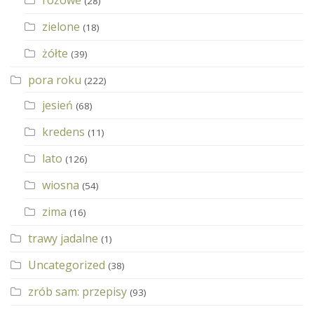
(28)
zielone
(18)
żółte
(39)
pora roku
(222)
jesień
(68)
kredens
(11)
lato
(126)
wiosna
(54)
zima
(16)
trawy jadalne
(1)
Uncategorized
(38)
zrób sam: przepisy
(93)