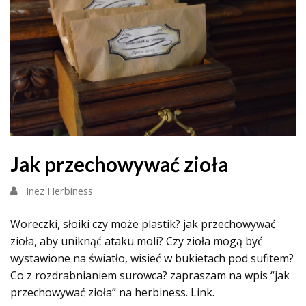
Jak przechowywać zioła
Inez Herbiness
Woreczki, słoiki czy może plastik? jak przechowywać
zioła, aby uniknąć ataku moli? Czy zioła mogą być
wystawione na światło, wisieć w bukietach pod sufitem?
Co z rozdrabnianiem surowca? zapraszam na wpis “jak
przechowywać zioła” na herbiness. Link.