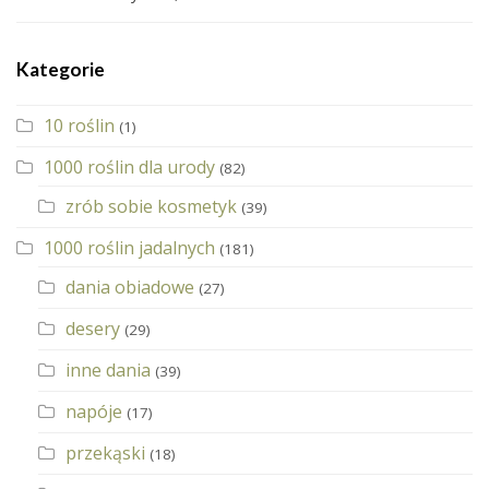
Kategorie
10 roślin
(1)
1000 roślin dla urody
(82)
zrób sobie kosmetyk
(39)
1000 roślin jadalnych
(181)
dania obiadowe
(27)
desery
(29)
inne dania
(39)
napóje
(17)
przekąski
(18)