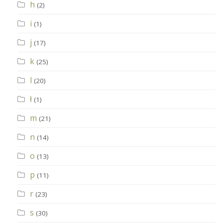
h
(2)
i
(1)
j
(17)
k
(25)
l
(20)
ł
(1)
m
(21)
n
(14)
o
(13)
p
(11)
r
(23)
s
(30)