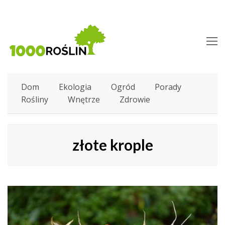
O
M
M
Dom
Ekologia
Ogród
Porady
Rośliny
Wnętrze
Zdrowie
złote krople