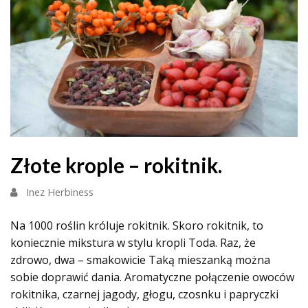
Złote krople – rokitnik.
Inez Herbiness
Na 1000 roślin króluje rokitnik. Skoro rokitnik, to
koniecznie mikstura w stylu kropli Toda. Raz, że
zdrowo, dwa – smakowicie Taką mieszanką można
sobie doprawić dania. Aromatyczne połączenie owoców
rokitnika, czarnej jagody, głogu, czosnku i papryczki