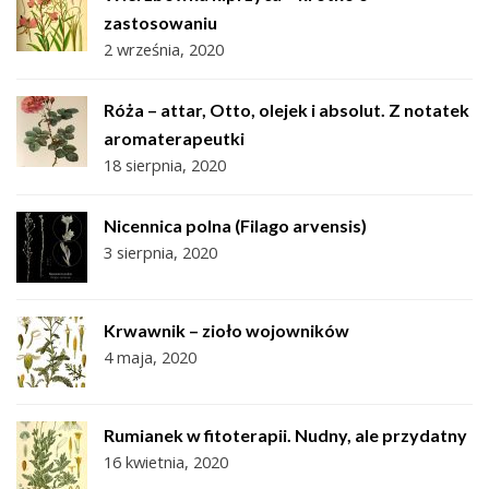
zastosowaniu
2 września, 2020
Róża – attar, Otto, olejek i absolut. Z notatek
aromaterapeutki
18 sierpnia, 2020
Nicennica polna (Filago arvensis)
3 sierpnia, 2020
Krwawnik – zioło wojowników
4 maja, 2020
Rumianek w fitoterapii. Nudny, ale przydatny
16 kwietnia, 2020