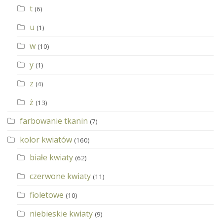
t
(6)
u
(1)
w
(10)
y
(1)
z
(4)
ż
(13)
farbowanie tkanin
(7)
kolor kwiatów
(160)
białe kwiaty
(62)
czerwone kwiaty
(11)
fioletowe
(10)
niebieskie kwiaty
(9)