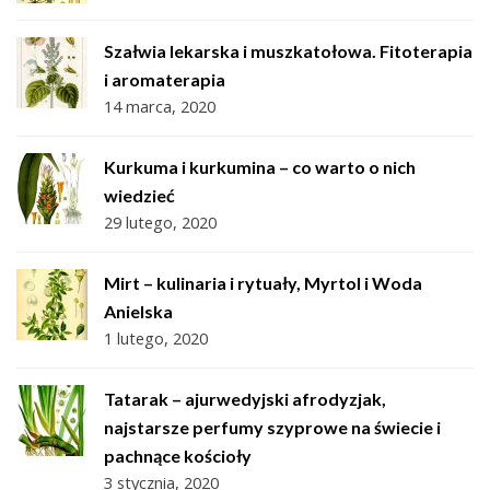
Szałwia lekarska i muszkatołowa. Fitoterapia
i aromaterapia
14 marca, 2020
Kurkuma i kurkumina – co warto o nich
wiedzieć
29 lutego, 2020
Mirt – kulinaria i rytuały, Myrtol i Woda
Anielska
1 lutego, 2020
Tatarak – ajurwedyjski afrodyzjak,
najstarsze perfumy szyprowe na świecie i
pachnące kościoły
3 stycznia, 2020