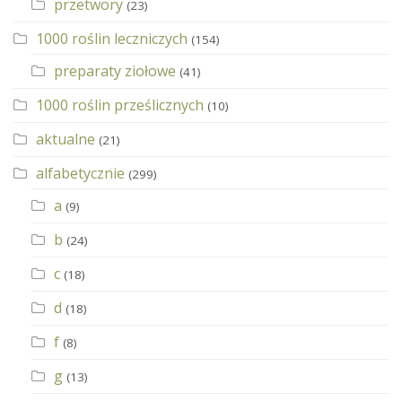
przetwory
(23)
1000 roślin leczniczych
(154)
preparaty ziołowe
(41)
1000 roślin prześlicznych
(10)
aktualne
(21)
alfabetycznie
(299)
a
(9)
b
(24)
c
(18)
d
(18)
f
(8)
g
(13)