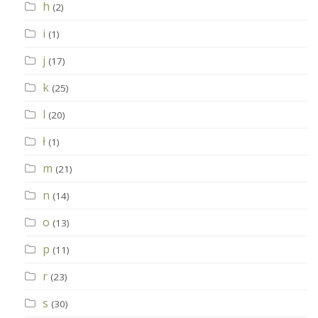
h
(2)
i
(1)
j
(17)
k
(25)
l
(20)
ł
(1)
m
(21)
n
(14)
o
(13)
p
(11)
r
(23)
s
(30)