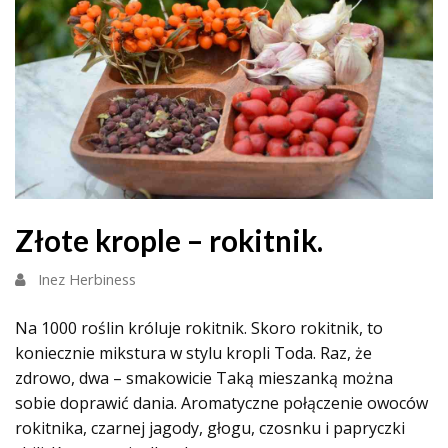
Złote krople – rokitnik.
Inez Herbiness
Na 1000 roślin króluje rokitnik. Skoro rokitnik, to
koniecznie mikstura w stylu kropli Toda. Raz, że
zdrowo, dwa – smakowicie Taką mieszanką można
sobie doprawić dania. Aromatyczne połączenie owoców
rokitnika, czarnej jagody, głogu, czosnku i papryczki