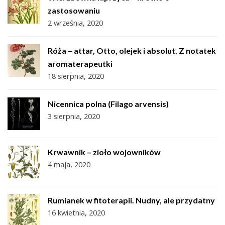
zastosowaniu
2 września, 2020
Róża – attar, Otto, olejek i absolut. Z notatek
aromaterapeutki
18 sierpnia, 2020
Nicennica polna (Filago arvensis)
3 sierpnia, 2020
Krwawnik – zioło wojowników
4 maja, 2020
Rumianek w fitoterapii. Nudny, ale przydatny
16 kwietnia, 2020