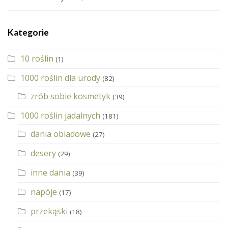
Kategorie
10 roślin
(1)
1000 roślin dla urody
(82)
zrób sobie kosmetyk
(39)
1000 roślin jadalnych
(181)
dania obiadowe
(27)
desery
(29)
inne dania
(39)
napóje
(17)
przekąski
(18)