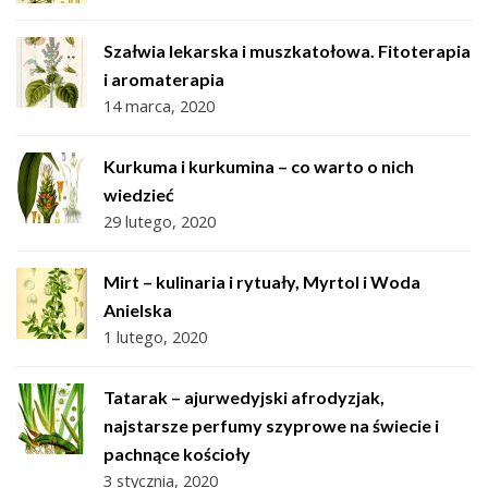
Szałwia lekarska i muszkatołowa. Fitoterapia
i aromaterapia
14 marca, 2020
Kurkuma i kurkumina – co warto o nich
wiedzieć
29 lutego, 2020
Mirt – kulinaria i rytuały, Myrtol i Woda
Anielska
1 lutego, 2020
Tatarak – ajurwedyjski afrodyzjak,
najstarsze perfumy szyprowe na świecie i
pachnące kościoły
3 stycznia, 2020