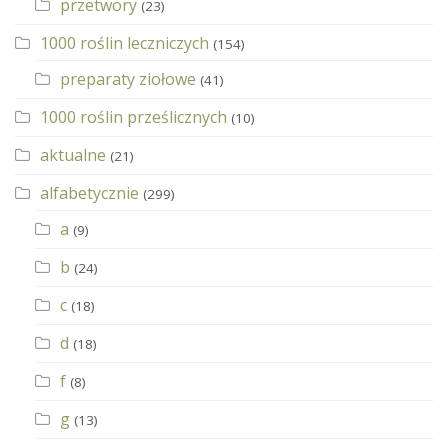
przetwory
(23)
1000 roślin leczniczych
(154)
preparaty ziołowe
(41)
1000 roślin prześlicznych
(10)
aktualne
(21)
alfabetycznie
(299)
a
(9)
b
(24)
c
(18)
d
(18)
f
(8)
g
(13)