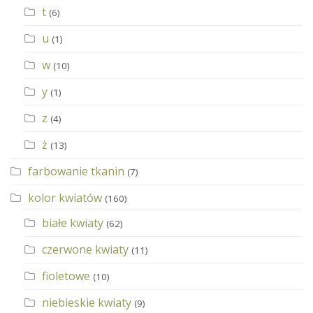
t
(6)
u
(1)
w
(10)
y
(1)
z
(4)
ż
(13)
farbowanie tkanin
(7)
kolor kwiatów
(160)
białe kwiaty
(62)
czerwone kwiaty
(11)
fioletowe
(10)
niebieskie kwiaty
(9)