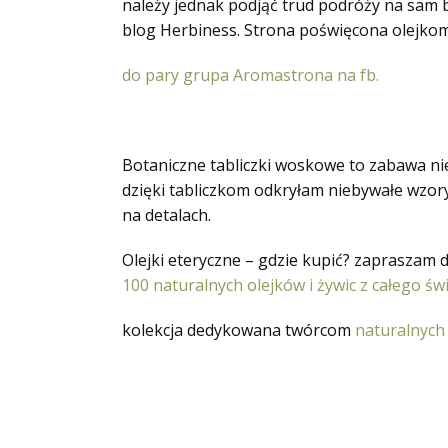
należy jednak podjąć trud podróży na sam 
blog Herbiness. Strona poświęcona olejko
do pary grupa Aromastrona na fb.
Botaniczne tabliczki woskowe to zabawa nie
dzięki tabliczkom odkryłam niebywałe wzory
na detalach.
Olejki eteryczne – gdzie kupić? zapraszam 
100 naturalnych olejków i żywic z całego św
kolekcja dedykowana twórcom
naturalnych 