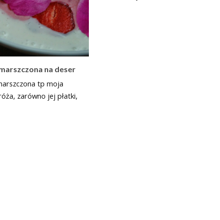
marszczona na deser
arszczona tp moja
róża, zarówno jej płatki,