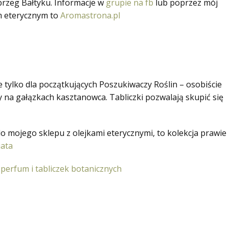
brzeg Bałtyku. Informacje w
grupie na fb
lub poprzez mój
m eterycznym to
Aromastrona.pl
 tylko dla początkujących Poszukiwaczy Roślin – osobiście
 na gałązkach kasztanowca. Tabliczki pozwalają skupić się
do mojego sklepu z olejkami eterycznymi, to kolekcja prawie
iata
perfum i tabliczek botanicznych