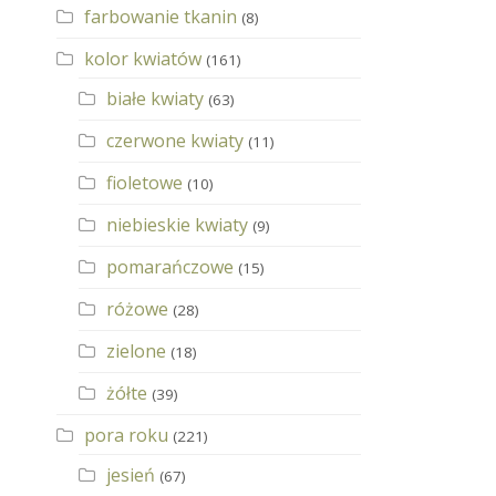
farbowanie tkanin
(8)
kolor kwiatów
(161)
białe kwiaty
(63)
czerwone kwiaty
(11)
fioletowe
(10)
niebieskie kwiaty
(9)
pomarańczowe
(15)
różowe
(28)
zielone
(18)
żółte
(39)
pora roku
(221)
jesień
(67)