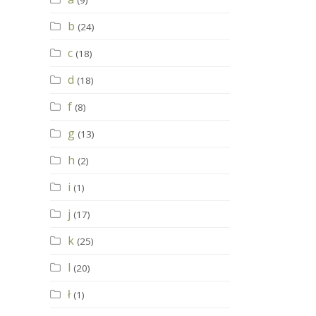
(9)
b
(24)
c
(18)
d
(18)
f
(8)
g
(13)
h
(2)
i
(1)
j
(17)
k
(25)
l
(20)
ł
(1)