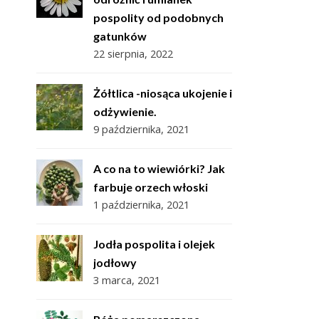
pospolity od podobnych
gatunków
22 sierpnia, 2022
Żółtlica -niosąca ukojenie i
odżywienie.
9 października, 2021
A co na to wiewiórki? Jak
farbuje orzech włoski
1 października, 2021
Jodła pospolita i olejek
jodłowy
3 marca, 2021