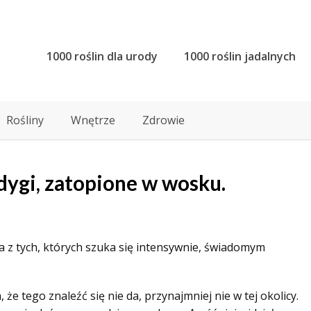
1000 roślin dla urody
1000 roślin jadalnych
Rośliny
Wnętrze
Zdrowie
ygi, zatopione w wosku.
a z tych, których szuka się intensywnie, świadomym
 tego znaleźć się nie da, przynajmniej nie w tej okolicy.