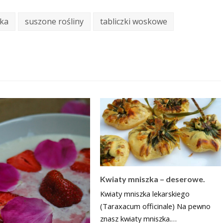
ika
suszone rośliny
tabliczki woskowe
Kwiaty mniszka – deserowe.
Kwiaty mniszka lekarskiego
(Taraxacum officinale) Na pewno
znasz kwiaty mniszka.…