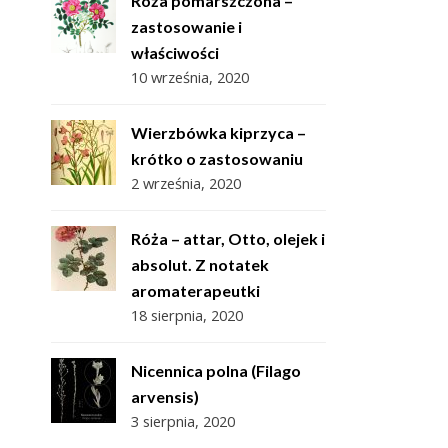
Róża pomarszczona –
zastosowanie i
właściwości
10 września, 2020
Wierzbówka kiprzyca –
krótko o zastosowaniu
2 września, 2020
Róża – attar, Otto, olejek i
absolut. Z notatek
aromaterapeutki
18 sierpnia, 2020
Nicennica polna (Filago
arvensis)
3 sierpnia, 2020