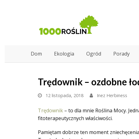
Dom
Ekologia
Ogród
Porady
Trędownik – ozdobne łod
12 listopada, 2018
Inez Herbiness
Trędownik
– to dla mnie Roślina Mocy. Jedn
fitoterapeutycznych właściwości.
Pamiętam dobrze ten moment zniechęcenia, że