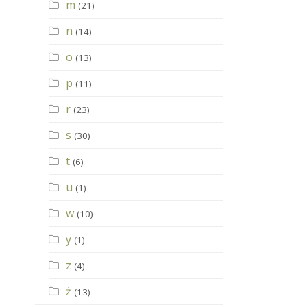
m
(21)
n
(14)
o
(13)
p
(11)
r
(23)
s
(30)
t
(6)
u
(1)
w
(10)
y
(1)
z
(4)
ż
(13)