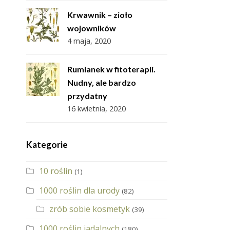
Krwawnik – zioło
wojowników
4 maja, 2020
Rumianek w fitoterapii.
Nudny, ale bardzo
przydatny
16 kwietnia, 2020
Kategorie
10 roślin
(1)
1000 roślin dla urody
(82)
zrób sobie kosmetyk
(39)
1000 roślin jadalnych
(180)