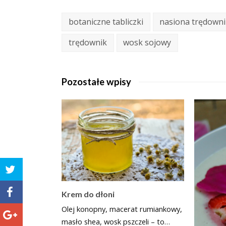
botaniczne tabliczki
nasiona trędown
trędownik
wosk sojowy
Pozostałe wpisy
Krem do dłoni
Olej konopny, macerat rumiankowy,
masło shea, wosk pszczeli – to…