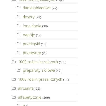
dania obiadowe
(27)
desery
(29)
inne dania
(39)
napóje
(17)
przekąski
(18)
przetwory
(23)
1000 roślin leczniczych
(155)
preparaty ziołowe
(40)
1000 roślin prześlicznych
(11)
aktualne
(22)
alfabetycznie
(299)
a