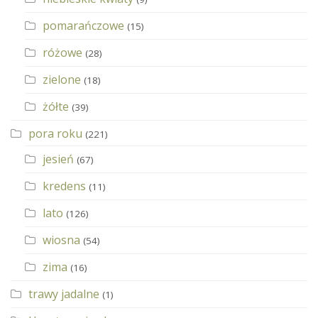
pomarańczowe
(15)
różowe
(28)
zielone
(18)
żółte
(39)
pora roku
(221)
jesień
(67)
kredens
(11)
lato
(126)
wiosna
(54)
zima
(16)
trawy jadalne
(1)