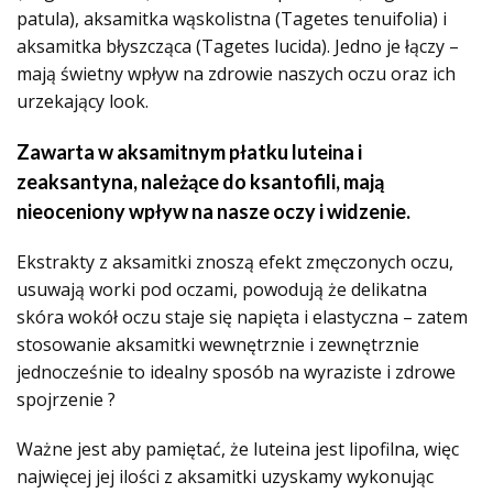
patula), aksamitka wąskolistna (Tagetes tenuifolia) i
aksamitka błyszcząca (Tagetes lucida). Jedno je łączy –
mają świetny wpływ na zdrowie naszych oczu oraz ich
urzekający look.
Zawarta w aksamitnym płatku luteina i
zeaksantyna, należące do ksantofili, mają
nieoceniony wpływ na nasze oczy i widzenie.
Ekstrakty z aksamitki znoszą efekt zmęczonych oczu,
usuwają worki pod oczami, powodują że delikatna
skóra wokół oczu staje się napięta i elastyczna – zatem
stosowanie aksamitki wewnętrznie i zewnętrznie
jednocześnie to idealny sposób na wyraziste i zdrowe
spojrzenie ?
Ważne jest aby pamiętać, że luteina jest lipofilna, więc
najwięcej jej ilości z aksamitki uzyskamy wykonując