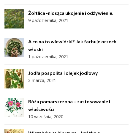
Żółtlica -niosąca ukojenie i odżywienie.
9 października, 2021
A co na to wiewiórki? Jak farbuje orzech
włoski
1 października, 2021
Jodła pospolita i olejek jodłowy
3 marca, 2021
Róża pomarszczona – zastosowanie i
właściwości
10 września, 2020
Wierzbówka kiprzyca – krótko o