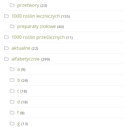
przetwory
(23)
1000 roślin leczniczych
(155)
preparaty ziołowe
(40)
1000 roślin prześlicznych
(11)
aktualne
(22)
alfabetycznie
(299)
a
(9)
b
(24)
c
(18)
d
(18)
f
(8)
g
(13)