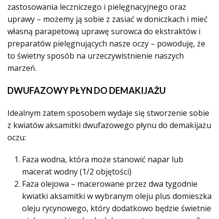
zastosowania leczniczego i pielęgnacyjnego oraz
uprawy – możemy ją sobie z zasiać w doniczkach i mieć
własną parapetową uprawę surowca do ekstraktów i
preparatów pielęgnujących nasze oczy – powoduję, że
to świetny sposób na urzeczywistnienie naszych
marzeń.
DWUFAZOWY PŁYN DO DEMAKIJAŻU
Idealnym zatem sposobem wydaje się stworzenie sobie
z kwiatów aksamitki dwufazowego płynu do demakijażu
oczu:
Faza wodna, która może stanowić napar lub
macerat wodny (1/2 objętości)
Faza olejowa – macerowane przez dwa tygodnie
kwiatki aksamitki w wybranym oleju plus domieszka
oleju rycynowego, który dodatkowo będzie świetnie