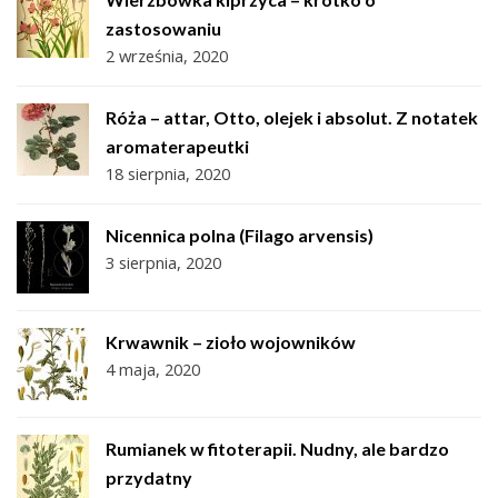
zastosowaniu
2 września, 2020
Róża – attar, Otto, olejek i absolut. Z notatek
aromaterapeutki
18 sierpnia, 2020
Nicennica polna (Filago arvensis)
3 sierpnia, 2020
Krwawnik – zioło wojowników
4 maja, 2020
Rumianek w fitoterapii. Nudny, ale bardzo
przydatny