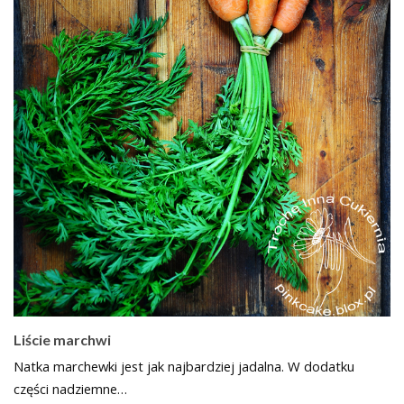
Liście marchwi
Natka marchewki jest jak najbardziej jadalna. W dodatku
części nadziemne…