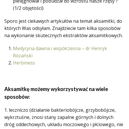
pielęgnował i pobudzał do wzrostu nasze rzęsy ?
(1/2 objętości)
Sporo jest ciekawych artykułów na temat aksamitki, do
których Was odsyłam. Znajdziecie tam kilka sposobów
na wykonanie skutecznych ekstraktów aksamitkowych.
Medycyna dawna i współczesna – dr Henryk
Różański
Herbiness
Aksamitkę możemy wykorzystywać na wiele
sposobów:
1. leczniczo (działanie bakteriobójcze, grzybobójcze,
wykrztuśne, znosi stany zapalne górnych i dolnych
dróg oddechowych, układu moczowego i płciowego, nie