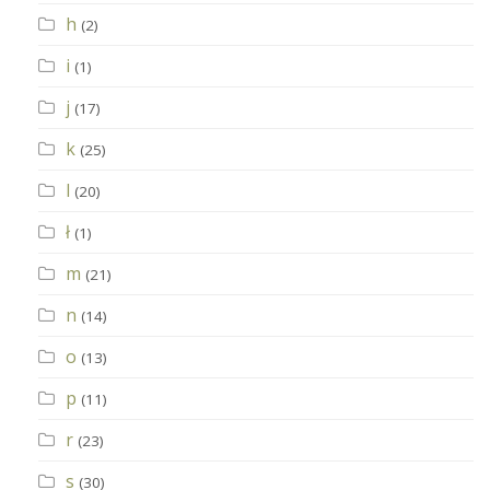
h
(2)
i
(1)
j
(17)
k
(25)
l
(20)
ł
(1)
m
(21)
n
(14)
o
(13)
p
(11)
r
(23)
s
(30)