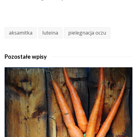
aksamitka
luteina
pielegnacja oczu
Pozostałe wpisy