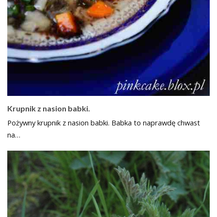
Krupnik z nasion babki.
Pożywny krupnik z nasion babki. Babka to naprawdę chwast
na…