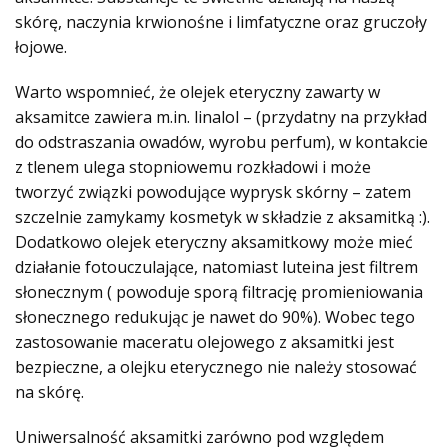
skórę, naczynia krwionośne i limfatyczne oraz gruczoły
łojowe.
Warto wspomnieć, że olejek eteryczny zawarty w
aksamitce zawiera m.in. linalol – (przydatny na przykład
do odstraszania owadów, wyrobu perfum), w kontakcie
z tlenem ulega stopniowemu rozkładowi i może
tworzyć związki powodujące wyprysk skórny – zatem
szczelnie zamykamy kosmetyk w składzie z aksamitką :).
Dodatkowo olejek eteryczny aksamitkowy może mieć
działanie fotouczulające, natomiast luteina jest filtrem
słonecznym ( powoduje sporą filtrację promieniowania
słonecznego redukując je nawet do 90%). Wobec tego
zastosowanie maceratu olejowego z aksamitki jest
bezpieczne, a olejku eterycznego nie należy stosować
na skórę.
Uniwersalność aksamitki zarówno pod względem