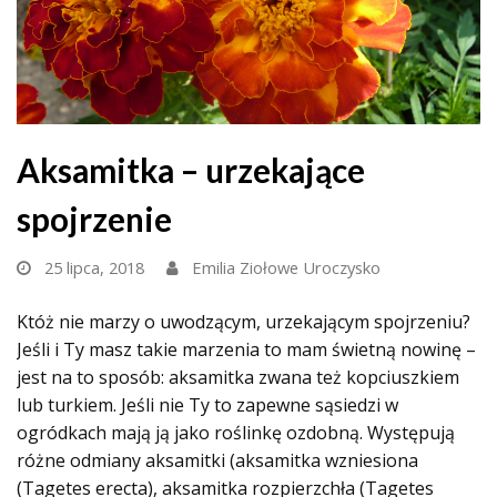
Aksamitka – urzekające
spojrzenie
25 lipca, 2018
Emilia Ziołowe Uroczysko
Któż nie marzy o uwodzącym, urzekającym spojrzeniu?
Jeśli i Ty masz takie marzenia to mam świetną nowinę –
jest na to sposób: aksamitka zwana też kopciuszkiem
lub turkiem. Jeśli nie Ty to zapewne sąsiedzi w
ogródkach mają ją jako roślinkę ozdobną. Występują
różne odmiany aksamitki (aksamitka wzniesiona
(Tagetes erecta), aksamitka rozpierzchła (Tagetes