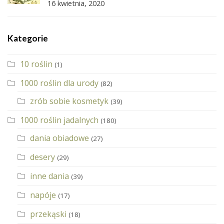
16 kwietnia, 2020
Kategorie
10 roślin
(1)
1000 roślin dla urody
(82)
zrób sobie kosmetyk
(39)
1000 roślin jadalnych
(180)
dania obiadowe
(27)
desery
(29)
inne dania
(39)
napóje
(17)
przekąski
(18)