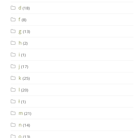
d
(18)
f
(8)
g
(13)
h
(2)
i
(1)
j
(17)
k
(25)
l
(20)
ł
(1)
m
(21)
n
(14)
o
(13)