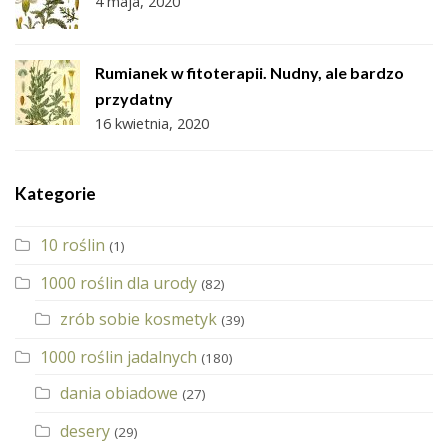
4 maja, 2020
Rumianek w fitoterapii. Nudny, ale bardzo
przydatny
16 kwietnia, 2020
Kategorie
10 roślin
(1)
1000 roślin dla urody
(82)
zrób sobie kosmetyk
(39)
1000 roślin jadalnych
(180)
dania obiadowe
(27)
desery
(29)