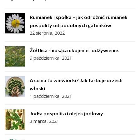
Rumianek i spółka – jak odróżnić rumianek
pospolity od podobnych gatunków
22 sierpnia, 2022
Żółtlica -niosąca ukojenie i odżywienie.
9 października, 2021
A co na to wiewiórki? Jak farbuje orzech
włoski
1 października, 2021
Jodła pospolita i olejek jodłowy
3 marca, 2021