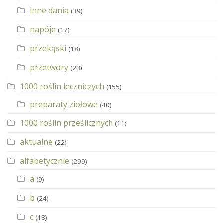
inne dania
(39)
napóje
(17)
przekąski
(18)
przetwory
(23)
1000 roślin leczniczych
(155)
preparaty ziołowe
(40)
1000 roślin prześlicznych
(11)
aktualne
(22)
alfabetycznie
(299)
a
(9)
b
(24)
c
(18)