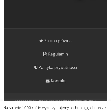
Strona główna
Regulamin
Polityka prywatności
Kontakt
1000roślin.pl Strona ma charakter publicystyczny.
Prezentujemy rośliny o potencjale kulinarnym, leczniczym i
Na stronie 1000 roślin wykorzystujemy technologię ciasteczek