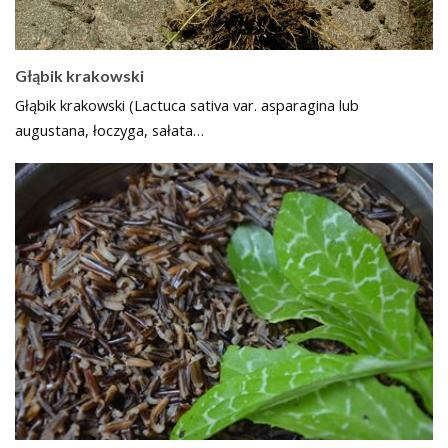
Głąbik krakowski
Głąbik krakowski (Lactuca sativa var. asparagina lub
augustana, łoczyga, sałata…