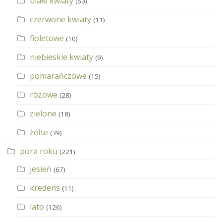
białe kwiaty
(63)
czerwone kwiaty
(11)
fioletowe
(10)
niebieskie kwiaty
(9)
pomarańczowe
(15)
różowe
(28)
zielone
(18)
żółte
(39)
pora roku
(221)
jesień
(67)
kredens
(11)
lato
(126)