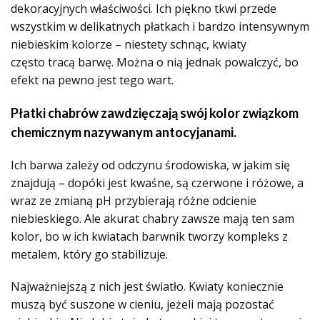
dekoracyjnych właściwości. Ich piękno tkwi przede
wszystkim w delikatnych płatkach i bardzo intensywnym
niebieskim kolorze – niestety schnąc, kwiaty
często tracą barwę. Można o nią jednak powalczyć, bo
efekt na pewno jest tego wart.
Płatki chabrów zawdzięczają swój kolor związkom
chemicznym nazywanym antocyjanami.
Ich barwa zależy od odczynu środowiska, w jakim się
znajdują – dopóki jest kwaśne, są czerwone i różowe, a
wraz ze zmianą pH przybierają różne odcienie
niebieskiego. Ale akurat chabry zawsze mają ten sam
kolor, bo w ich kwiatach barwnik tworzy kompleks z
metalem, który go stabilizuje.
Najważniejszą z nich jest światło. Kwiaty koniecznie
muszą być suszone w cieniu, jeżeli mają pozostać