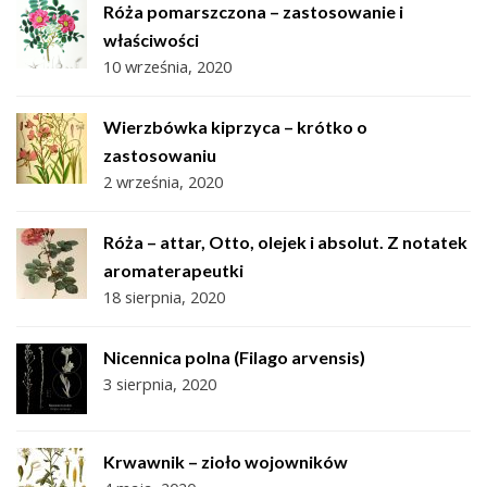
Róża pomarszczona – zastosowanie i
właściwości
10 września, 2020
Wierzbówka kiprzyca – krótko o
zastosowaniu
2 września, 2020
Róża – attar, Otto, olejek i absolut. Z notatek
aromaterapeutki
18 sierpnia, 2020
Nicennica polna (Filago arvensis)
3 sierpnia, 2020
Krwawnik – zioło wojowników