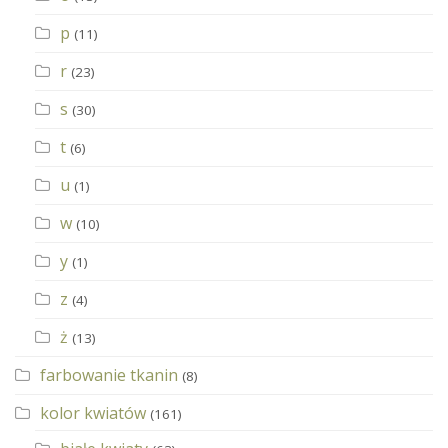
p
(11)
r
(23)
s
(30)
t
(6)
u
(1)
w
(10)
y
(1)
z
(4)
ż
(13)
farbowanie tkanin
(8)
kolor kwiatów
(161)