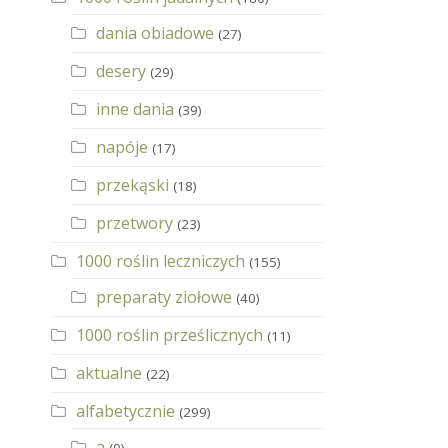
dania obiadowe
(27)
desery
(29)
inne dania
(39)
napóje
(17)
przekąski
(18)
przetwory
(23)
1000 roślin leczniczych
(155)
preparaty ziołowe
(40)
1000 roślin prześlicznych
(11)
aktualne
(22)
alfabetycznie
(299)
a