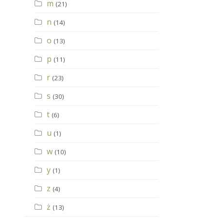
m
(21)
n
(14)
o
(13)
p
(11)
r
(23)
s
(30)
t
(6)
u
(1)
w
(10)
y
(1)
z
(4)
ż
(13)