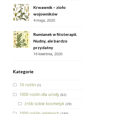
Krwawnik – zioło
wojowników
4 maja, 2020
Rumianek w fitoterapii.
Nudny, ale bardzo
przydatny
16 kwietnia, 2020
Kategorie
10 roślin
(1)
1000 roślin dla urody
(82)
zrób sobie kosmetyk
(39)
1000 roślin jadalnych
(180)