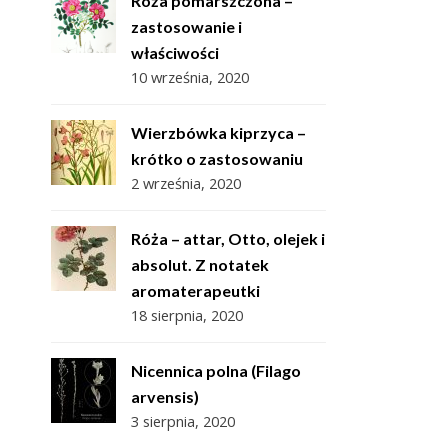
Róża pomarszczona –
zastosowanie i
właściwości
10 września, 2020
Wierzbówka kiprzyca –
krótko o zastosowaniu
2 września, 2020
Róża – attar, Otto, olejek i
absolut. Z notatek
aromaterapeutki
18 sierpnia, 2020
Nicennica polna (Filago
arvensis)
3 sierpnia, 2020