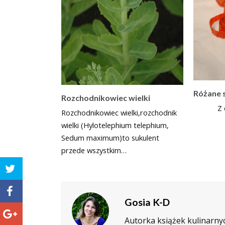
Różane 
Rozchodnikowiec wielki
Z owo
Rozchodnikowiec wielki,rozchodnik
wielki (Hylotelephium telephium,
Sedum maximum)to sukulent
przede wszystkim…
Gosia K-D
Autorka książek kulinarnyc