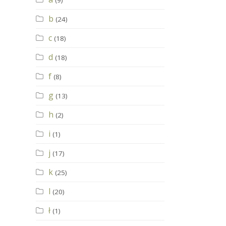
(9)
b
(24)
c
(18)
d
(18)
f
(8)
g
(13)
h
(2)
i
(1)
j
(17)
k
(25)
l
(20)
ł
(1)