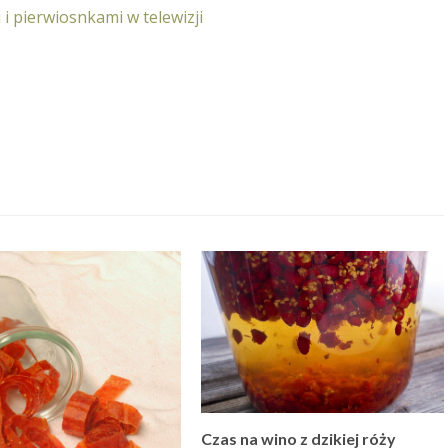
i i pierwiosnkami w telewizji
Czas na wino z dzikiej róży