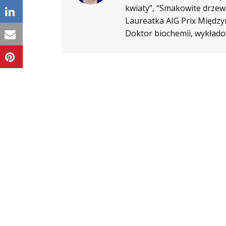
kwiaty”, “Smakowite drzewa
Laureatka AIG Prix Międz
Doktor biochemii, wykłado