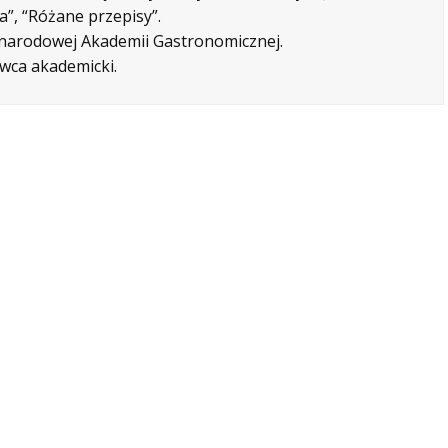
”, “Różane przepisy”.
ynarodowej Akademii Gastronomicznej.
wca akademicki.