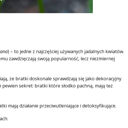
iana
) – to jedne z najczęściej używanych jadalnych kwiatów.
 jemu zawdzięczają swoją popularność, lecz niezmiernej
ają, że bratki doskonale sprawdzają się jako dekoracyjny
 pewien sekret: bratki które słodko pachną, mają też
ki mają działanie przeciwutleniające i detoksyfikujące.
ach: