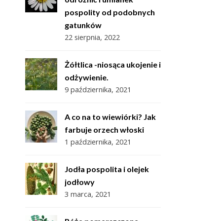
pospolity od podobnych
gatunków
22 sierpnia, 2022
Żółtlica -niosąca ukojenie i
odżywienie.
9 października, 2021
A co na to wiewiórki? Jak
farbuje orzech włoski
1 października, 2021
Jodła pospolita i olejek
jodłowy
3 marca, 2021