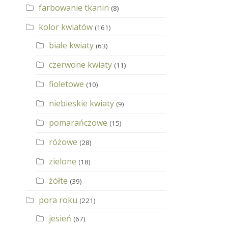
farbowanie tkanin
(8)
kolor kwiatów
(161)
białe kwiaty
(63)
czerwone kwiaty
(11)
fioletowe
(10)
niebieskie kwiaty
(9)
pomarańczowe
(15)
różowe
(28)
zielone
(18)
żółte
(39)
pora roku
(221)
jesień
(67)