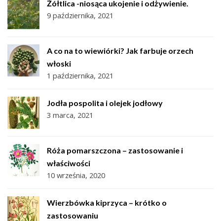
Żółtlica -niosąca ukojenie i odżywienie.
9 października, 2021
A co na to wiewiórki? Jak farbuje orzech
włoski
1 października, 2021
Jodła pospolita i olejek jodłowy
3 marca, 2021
Róża pomarszczona – zastosowanie i
właściwości
10 września, 2020
Wierzbówka kiprzyca – krótko o
zastosowaniu