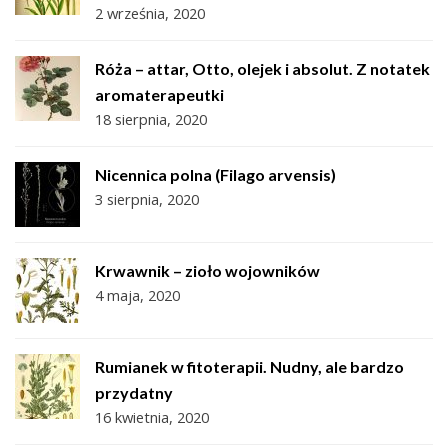
2 września, 2020
Róża – attar, Otto, olejek i absolut. Z notatek
aromaterapeutki
18 sierpnia, 2020
Nicennica polna (Filago arvensis)
3 sierpnia, 2020
Krwawnik – zioło wojowników
4 maja, 2020
Rumianek w fitoterapii. Nudny, ale bardzo
przydatny
16 kwietnia, 2020