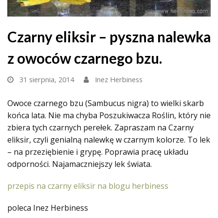
Czarny eliksir – pyszna nalewka
z owoców czarnego bzu.
31 sierpnia, 2014
Inez Herbiness
Owoce czarnego bzu (Sambucus nigra) to wielki skarb
końca lata. Nie ma chyba Poszukiwacza Roślin, który nie
zbiera tych czarnych perełek. Zapraszam na Czarny
eliksir, czyli genialną nalewkę w czarnym kolorze. To lek
– na przeziębienie i grypę. Poprawia pracę układu
odporności. Najamaczniejszy lek świata.
przepis na czarny eliksir na blogu herbiness
poleca Inez Herbiness