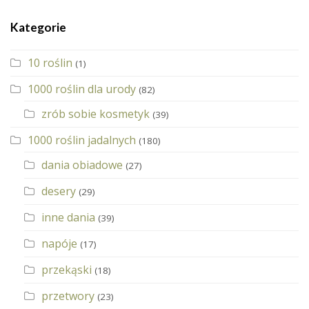
Kategorie
10 roślin
(1)
1000 roślin dla urody
(82)
zrób sobie kosmetyk
(39)
1000 roślin jadalnych
(180)
dania obiadowe
(27)
desery
(29)
inne dania
(39)
napóje
(17)
przekąski
(18)
przetwory
(23)