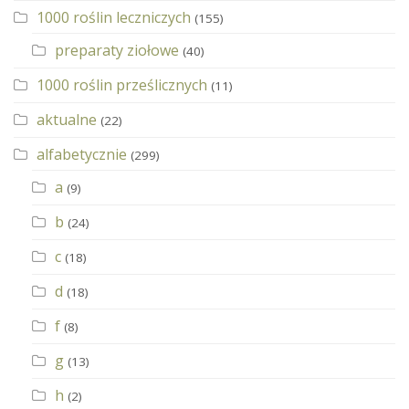
1000 roślin leczniczych
(155)
preparaty ziołowe
(40)
1000 roślin prześlicznych
(11)
aktualne
(22)
alfabetycznie
(299)
a
(9)
b
(24)
c
(18)
d
(18)
f
(8)
g
(13)
h
(2)