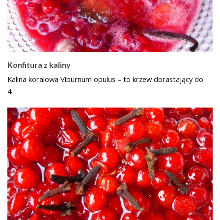
Konfitura z kaliny
Kalina koralowa Viburnum opulus – to krzew dorastający do
4…