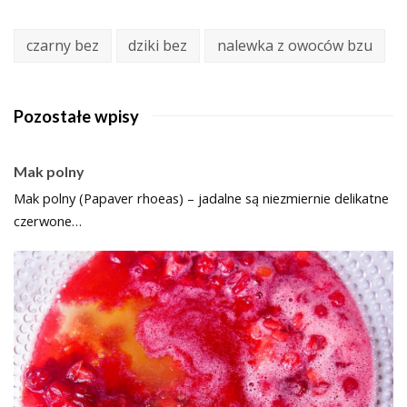
czarny bez
dziki bez
nalewka z owoców bzu
Pozostałe wpisy
Mak polny
Mak polny (Papaver rhoeas) – jadalne są niezmiernie delikatne
czerwone…