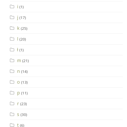
i
(1)
j
(17)
k
(25)
l
(20)
ł
(1)
m
(21)
n
(14)
o
(13)
p
(11)
r
(23)
s
(30)
t
(6)