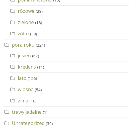
różowe
(28)
zielone
(18)
żółte
(39)
pora roku
(221)
jesień
(67)
kredens
(11)
lato
(126)
wiosna
(54)
zima
(16)
trawy jadalne
(1)
Uncategorized
(39)