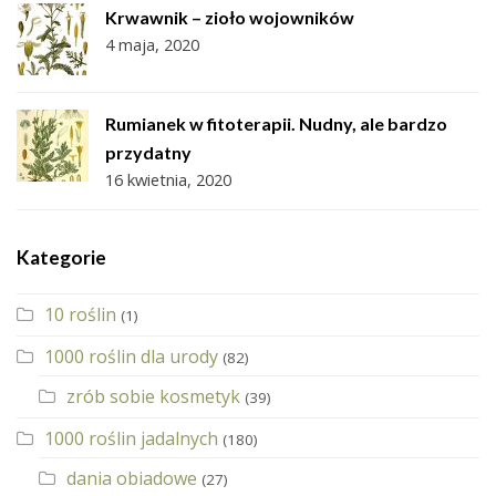
Krwawnik – zioło wojowników
4 maja, 2020
Rumianek w fitoterapii. Nudny, ale bardzo
przydatny
16 kwietnia, 2020
Kategorie
10 roślin
(1)
1000 roślin dla urody
(82)
zrób sobie kosmetyk
(39)
1000 roślin jadalnych
(180)
dania obiadowe
(27)