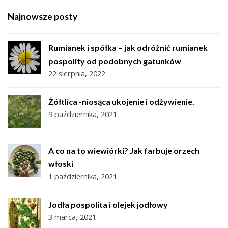
Najnowsze posty
Rumianek i spółka – jak odróżnić rumianek
pospolity od podobnych gatunków
22 sierpnia, 2022
Żółtlica -niosąca ukojenie i odżywienie.
9 października, 2021
A co na to wiewiórki? Jak farbuje orzech
włoski
1 października, 2021
Jodła pospolita i olejek jodłowy
3 marca, 2021