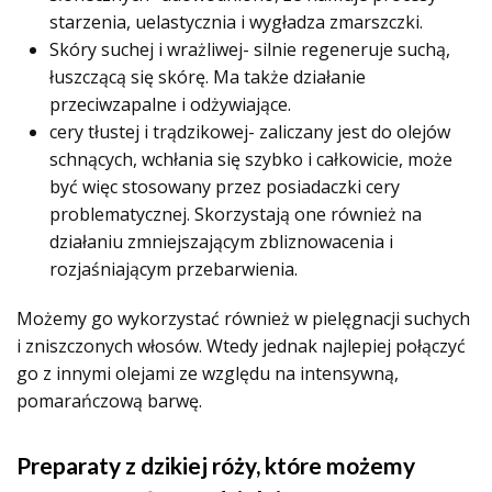
starzenia, uelastycznia i wygładza zmarszczki.
Skóry suchej i wrażliwej- silnie regeneruje suchą,
łuszczącą się skórę. Ma także działanie
przeciwzapalne i odżywiające.
cery tłustej i trądzikowej- zaliczany jest do olejów
schnących, wchłania się szybko i całkowicie, może
być więc stosowany przez posiadaczki cery
problematycznej. Skorzystają one również na
działaniu zmniejszającym zbliznowacenia i
rozjaśniającym przebarwienia.
Możemy go wykorzystać również w pielęgnacji suchych
i zniszczonych włosów.
Wtedy jednak najlepiej połączyć
go z innymi olejami ze względu na intensywną,
pomarańczową barwę.
Preparaty z dzikiej róży, które możemy