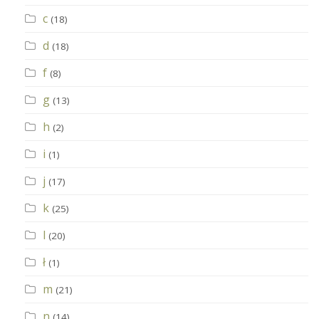
c
(18)
d
(18)
f
(8)
g
(13)
h
(2)
i
(1)
j
(17)
k
(25)
l
(20)
ł
(1)
m
(21)
n
(14)