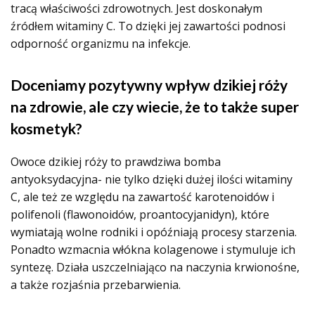
tracą właściwości zdrowotnych. Jest doskonałym
źródłem witaminy C. To dzięki jej zawartości podnosi
odporność organizmu na infekcje.
Doceniamy pozytywny wpływ dzikiej róży
na zdrowie, ale czy wiecie, że to także super
kosmetyk?
Owoce dzikiej róży to prawdziwa bomba
antyoksydacyjna- nie tylko dzięki dużej ilości witaminy
C, ale też ze względu na zawartość karotenoidów i
polifenoli (flawonoidów, proantocyjanidyn), które
wymiatają wolne rodniki i opóźniają procesy starzenia.
Ponadto wzmacnia włókna kolagenowe i stymuluje ich
syntezę.
Działa uszczelniająco na naczynia krwionośne,
a także rozjaśnia przebarwienia.