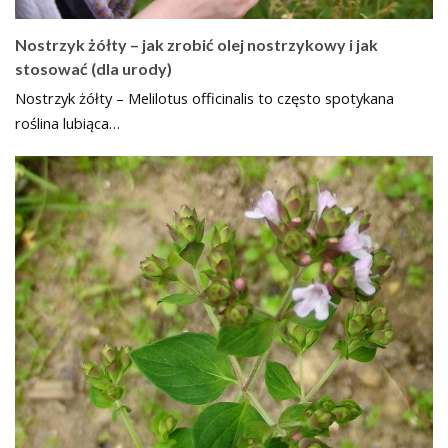
Nostrzyk żółty – jak zrobić olej nostrzykowy i jak
stosować (dla urody)
Nostrzyk żółty – Melilotus officinalis to często spotykana
roślina lubiąca…