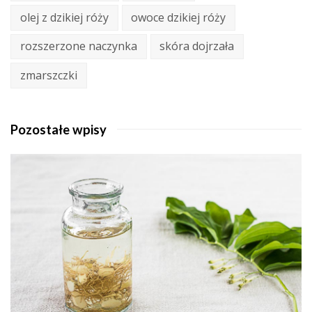
olej z dzikiej róży
owoce dzikiej róży
rozszerzone naczynka
skóra dojrzała
zmarszczki
Pozostałe wpisy