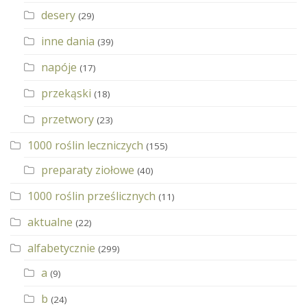
desery
(29)
inne dania
(39)
napóje
(17)
przekąski
(18)
przetwory
(23)
1000 roślin leczniczych
(155)
preparaty ziołowe
(40)
1000 roślin prześlicznych
(11)
aktualne
(22)
alfabetycznie
(299)
a
(9)
b
(24)