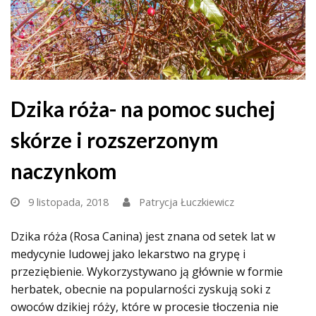
Dzika róża- na pomoc suchej
skórze i rozszerzonym
naczynkom
9 listopada, 2018
Patrycja Łuczkiewicz
Dzika róża
(Rosa Canina)
jest znana od setek lat w
medycynie ludowej jako lekarstwo na grypę i
przeziębienie. Wykorzystywano ją głównie w formie
herbatek, obecnie na popularności zyskują soki z
owoców dzikiej róży, które w procesie tłoczenia nie