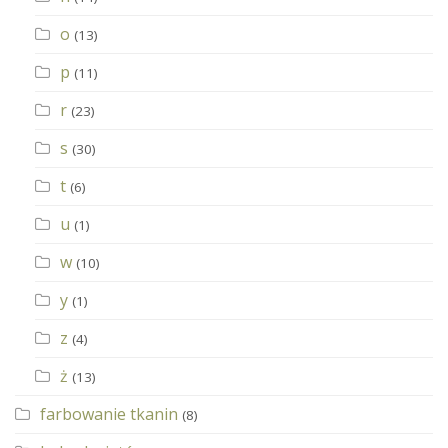
o
(13)
p
(11)
r
(23)
s
(30)
t
(6)
u
(1)
w
(10)
y
(1)
z
(4)
ż
(13)
farbowanie tkanin
(8)