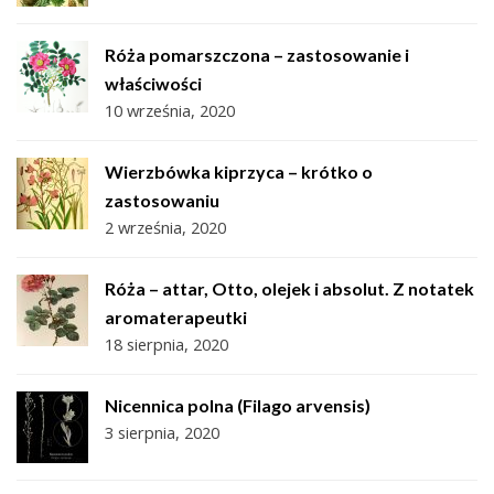
Róża pomarszczona – zastosowanie i
właściwości
10 września, 2020
Wierzbówka kiprzyca – krótko o
zastosowaniu
2 września, 2020
Róża – attar, Otto, olejek i absolut. Z notatek
aromaterapeutki
18 sierpnia, 2020
Nicennica polna (Filago arvensis)
3 sierpnia, 2020