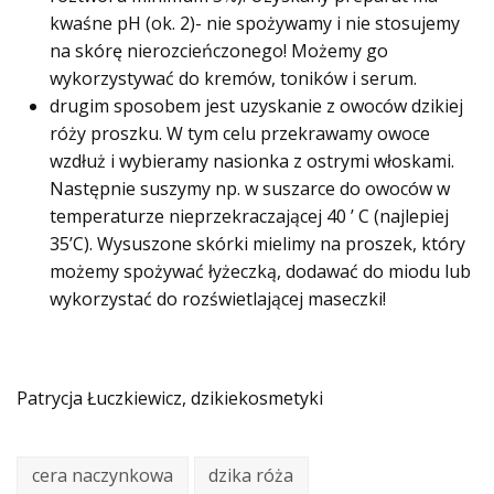
kwaśne pH (ok. 2)- nie spożywamy i nie stosujemy
na skórę nierozcieńczonego! Możemy go
wykorzystywać do kremów, toników i serum.
drugim sposobem jest uzyskanie z owoców dzikiej
róży proszku. W tym celu przekrawamy owoce
wzdłuż i wybieramy nasionka z ostrymi włoskami.
Następnie suszymy np. w suszarce do owoców w
temperaturze nieprzekraczającej 40 ’ C (najlepiej
35’C). Wysuszone skórki mielimy na proszek, który
możemy spożywać łyżeczką, dodawać do miodu lub
wykorzystać do rozświetlającej maseczki!
Patrycja Łuczkiewicz, dzikiekosmetyki
cera naczynkowa
dzika róża