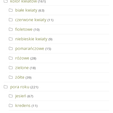
kolor kwiatów
(161)
białe kwiaty
(63)
czerwone kwiaty
(11)
fioletowe
(10)
niebieskie kwiaty
(9)
pomarańczowe
(15)
różowe
(28)
zielone
(18)
żółte
(39)
pora roku
(221)
jesień
(67)
kredens
(11)