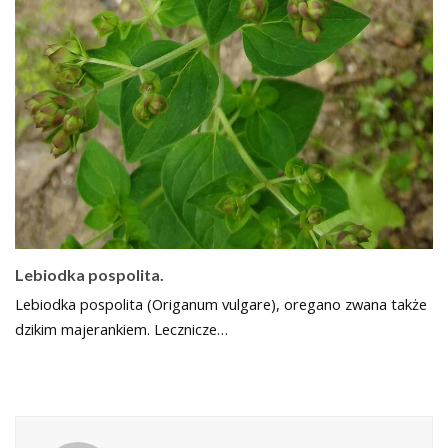
Lebiodka pospolita.
Lebiodka pospolita (Origanum vulgare), oregano zwana także
dzikim majerankiem. Lecznicze…