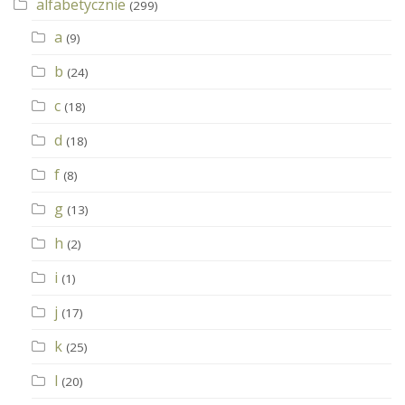
alfabetycznie
(299)
a
(9)
b
(24)
c
(18)
d
(18)
f
(8)
g
(13)
h
(2)
i
(1)
j
(17)
k
(25)
l
(20)