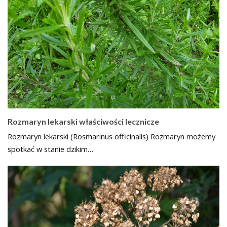
Rozmaryn lekarski właściwości lecznicze
Rozmaryn lekarski (Rosmarinus officinalis) Rozmaryn możemy
spotkać w stanie dzikim…