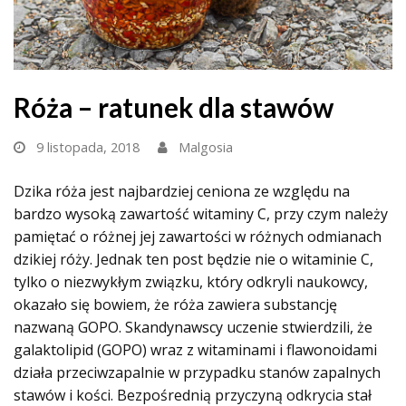
Róża – ratunek dla stawów
9 listopada, 2018
Malgosia
Dzika róża jest najbardziej ceniona ze względu na
bardzo wysoką zawartość witaminy C, przy czym należy
pamiętać o różnej jej zawartości w różnych odmianach
dzikiej róży. Jednak ten post będzie nie o witaminie C,
tylko o niezwykłym związku, który odkryli naukowcy,
okazało się bowiem, że róża zawiera substancję
nazwaną GOPO. Skandynawscy uczenie stwierdzili, że
galaktolipid (GOPO) wraz z witaminami i flawonoidami
działa przeciwzapalnie w przypadku stanów zapalnych
stawów i kości. Bezpośrednią przyczyną odkrycia stał