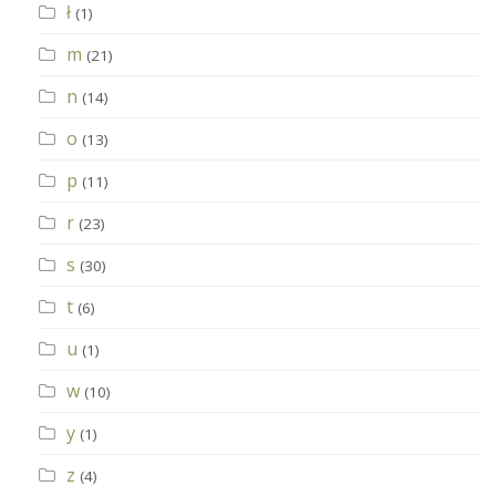
ł
(1)
m
(21)
n
(14)
o
(13)
p
(11)
r
(23)
s
(30)
t
(6)
u
(1)
w
(10)
y
(1)
z
(4)