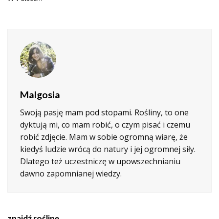
Malgosia
Swoją pasję mam pod stopami. Rośliny, to one
dyktują mi, co mam robić, o czym pisać i czemu
robić zdjęcie. Mam w sobie ogromną wiarę, że
kiedyś ludzie wrócą do natury i jej ogromnej siły.
Dlatego też uczestniczę w upowszechnianiu
dawno zapomnianej wiedzy.
znajdź roślinę