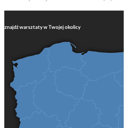
znajdź warsztaty w Twojej okolicy