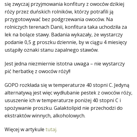
się zwyczaj przyjmowania konfitury z owoców dzikiej
róży przez duńskich rolników, którzy potrafili ją
przygotowywać bez podgrzewania owoców. Na
rolniczych terenach Danii, konfitura taka uchodziła za
lek na bolące stawy. Badania wykazały, że wystarczy
podanie 0,5 g proszku dziennie, by w ciągu 4 miesięcy
ustąpiły oznaki stanu zapalnego stawów.
Jest jedna niezmiernie istotna uwaga – nie wystarczy
pić herbatkę z owoców róży!!
GOPO rozkłada się w temperaturze 40 stopni C. Jedyną
alternatywą jest więc wydłubanie pestek z owoców róży,
ususzenie ich w temperaturze poniżej 40 stopni C i
spożywanie proszku. Galaktolipid nie przechodzi do
ekstraktów winnych, alkoholowych.
Więcej w artykule
tutaj.