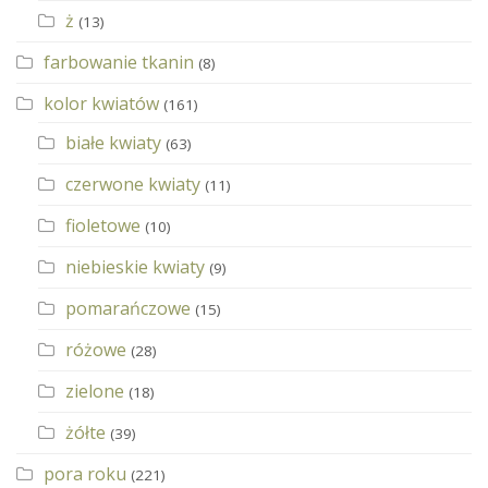
ż
(13)
farbowanie tkanin
(8)
kolor kwiatów
(161)
białe kwiaty
(63)
czerwone kwiaty
(11)
fioletowe
(10)
niebieskie kwiaty
(9)
pomarańczowe
(15)
różowe
(28)
zielone
(18)
żółte
(39)
pora roku
(221)