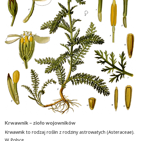
Krwawnik – zioło wojowników
Krwawnik to rodzaj roślin z rodziny astrowatych (Asteraceae).
W Polsce…