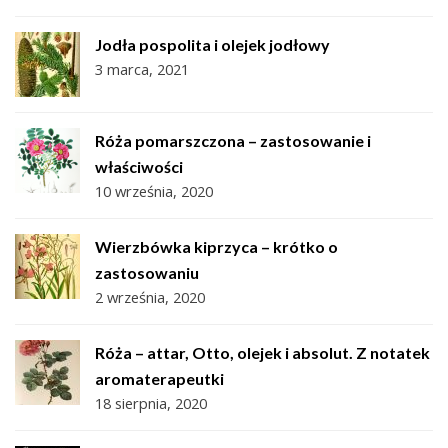
Jodła pospolita i olejek jodłowy
3 marca, 2021
Róża pomarszczona – zastosowanie i
właściwości
10 września, 2020
Wierzbówka kiprzyca – krótko o
zastosowaniu
2 września, 2020
Róża – attar, Otto, olejek i absolut. Z notatek
aromaterapeutki
18 sierpnia, 2020