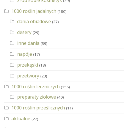
zrób sobie kosmetyk
(39)
1000 roślin jadalnych
(180)
dania obiadowe
(27)
desery
(29)
inne dania
(39)
napóje
(17)
przekąski
(18)
przetwory
(23)
1000 roślin leczniczych
(155)
preparaty ziołowe
(40)
1000 roślin prześlicznych
(11)
aktualne
(22)